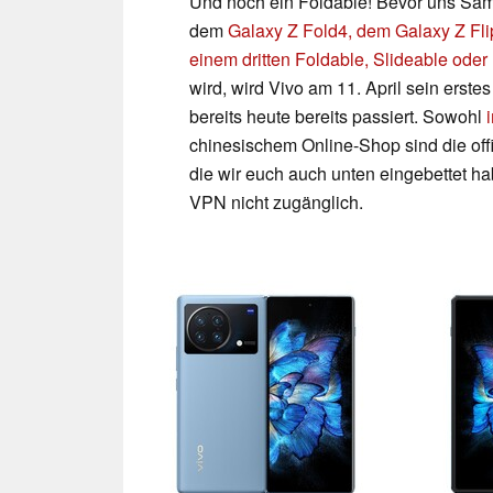
Und noch ein Foldable! Bevor uns Sa
dem
Galaxy Z Fold4, dem Galaxy Z Fli
einem dritten Foldable, Slideable oder
wird, wird Vivo am 11. April sein erste
bereits heute bereits passiert. Sowohl
chinesischem Online-Shop sind die off
die wir euch auch unten eingebettet h
VPN nicht zugänglich.