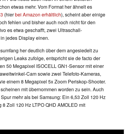
chon etwas mehr. Vom Format her ähnelt es
d3
(hier
bei Amazon erhältlich
), scheint aber einige
ch fehlen und bisher auch noch nicht für den
vo es etwa geschafft, zwei Ultraschall-
 in jedes Display einen.
sumfang her deutlich über dem angesiedelt zu
rigen Leaks zufolge, entspricht sie de facto der
einen 50 Megapixel ISOCELL GN1-Sensor mit einer
traweitwinkel-Cam sowie zwei Telefoto-Kameras,
wie einem 8 Megapixel 5x Zoom Periskop-Shooter.
g scheinen mit übernommen worden zu sein. Auch
e Spur mehr als bei Samsung: Ein 6,53 Zoll 120 Hz
g 8 Zoll 120 Hz LTPO QHD AMOLED mit