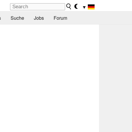
▼
s
Suche
Jobs
Forum