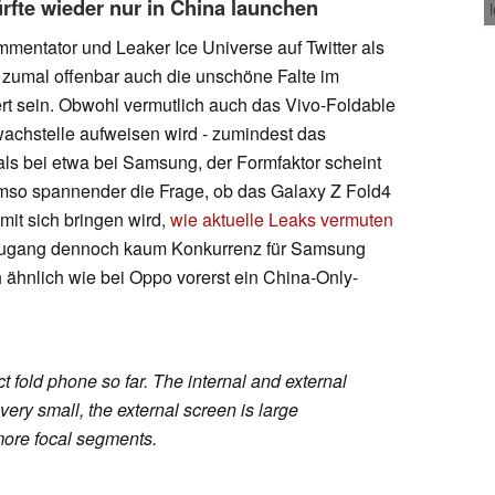
ürfte wieder nur in China launchen
mentator und Leaker Ice Universe auf Twitter als
), zumal offenbar auch die unschöne Falte im
ert sein. Obwohl vermutlich auch das Vivo-Foldable
wachstelle aufweisen wird - zumindest das
 als bei etwa bei Samsung, der Formfaktor scheint
 Umso spannender die Frage, ob das Galaxy Z Fold4
it sich bringen wird,
wie aktuelle Leaks vermuten
euzugang dennoch kaum Konkurrenz für Samsung
 ähnlich wie bei Oppo vorerst ein China-Only-
ct fold phone so far. The internal and external
ery small, the external screen is large
ore focal segments.