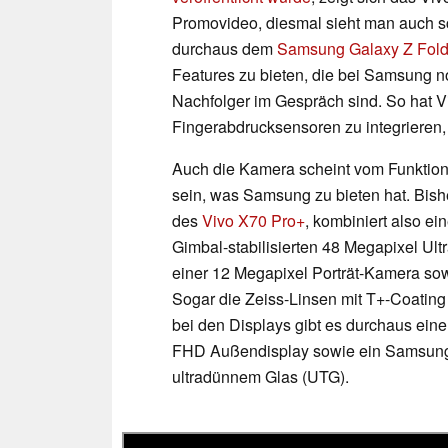
Promovideo, diesmal sieht man auch s
durchaus dem
Samsung Galaxy Z Fol
Features zu bieten, die bei Samsung no
Nachfolger im Gespräch sind. So hat Vi
Fingerabdrucksensoren zu integrieren,
Auch die Kamera scheint vom Funktion
sein, was Samsung zu bieten hat. Bishe
des
Vivo X70 Pro+
, kombiniert also 
Gimbal-stabilisierten 48 Megapixel Ul
einer 12 Megapixel Porträt-Kamera so
Sogar die Zeiss-Linsen mit T+-Coatin
bei den Displays gibt es durchaus ein
FHD Außendisplay sowie ein Samsun
ultradünnem Glas (UTG).