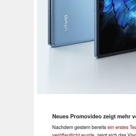
Neues Promovideo zeigt mehr v
Nachdem gestern bereits
ein erstes Te
veröffentlicht wurde
, zeigt sich das Vi