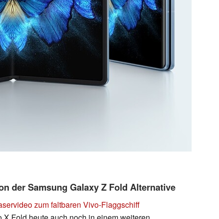
on der Samsung Galaxy Z Fold Alternative
aservideo zum faltbaren Vivo-Flaggschiff
vo X Fold heute auch noch in einem weiteren