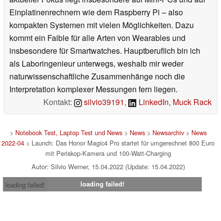
Einplatinenrechnern wie dem Raspberry Pi – also
kompakten Systemen mit vielen Möglichkeiten. Dazu
kommt ein Faible für alle Arten von Wearables und
insbesondere für Smartwatches. Hauptberuflich bin ich
als Laboringenieur unterwegs, weshalb mir weder
naturwissenschaftliche Zusammenhänge noch die
Interpretation komplexer Messungen fern liegen.
Kontakt:
silvio39191
,
LinkedIn
,
Muck Rack
>
Notebook Test, Laptop Test und News
>
News
>
Newsarchiv
>
News
2022-04
> Launch: Das Honor Magic4 Pro startet für umgerechnet 800 Euro
mit Periskop-Kamera und 100-Watt-Charging
Autor: Silvio Werner, 15.04.2022 (Update: 15.04.2022)
loading failed!
loading failed!