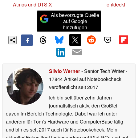
Atmos und DTS:X
entdeckt
Als bevorzugte Quelle
auf Google
hinzufügen
Silvio Werner
- Senior Tech Writer
-
17844 Artikel auf Notebookcheck
veröffentlicht
seit 2017
Ich bin seit über zehn Jahren
journalistisch aktiv, den Großteil
davon im Bereich Technologie. Dabei war ich unter
anderem für Tom's Hardware und ComputerBase tätig
und bin es seit 2017 auch für Notebookcheck. Mein
aktueller Fokus liegt insbesondere auf Mini-PCs und auf