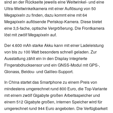
sind an der Rückseite jeweils eine Weitwinkel- und eine
Ultra-Weitwinkelkamera mit einer Auflösung von 50
Megapixeln zu finden, dazu kommt eine mit 64
Megapixeln auflösende Periskop-Kamera. Diese bietet
eine 3,5-fache, optische Vergrößerung. Die Frontkamera
löst mit zwölf Megapixeln auf.
Der 4.600 mAh starke Akku kann mit einer Ladeleistung
von bis zu 100 Watt besonders schnell geladen. Zur
Ausstattung zählt ein in den Display integrierte
Fingerabdrucksensor und ein GNSS-Modul mit GPS-,
Glonass, Beidou- und Galileo-Support.
In China startet das Smartphone zu einem Preis von
mindestens umgerechnet rund 800 Euro, die Top-Variante
mit einem zwölf Gigabyte großen Arbeitsspeicher und
einem 512 Gigabyte großen, internen Speicher wird für
umgerechnet rund 944 Euro angeboten. Die Verfügbarkeit