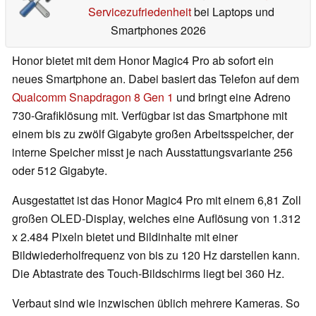
Servicezufriedenheit
bei Laptops und
Smartphones 2026
Honor bietet mit dem Honor Magic4 Pro ab sofort ein
neues Smartphone an. Dabei basiert das Telefon auf dem
Qualcomm Snapdragon 8 Gen 1
und bringt eine Adreno
730-Grafiklösung mit. Verfügbar ist das Smartphone mit
einem bis zu zwölf Gigabyte großen Arbeitsspeicher, der
interne Speicher misst je nach Ausstattungsvariante 256
oder 512 Gigabyte.
Ausgestattet ist das Honor Magic4 Pro mit einem 6,81 Zoll
großen OLED-Display, welches eine Auflösung von 1.312
x 2.484 Pixeln bietet und Bildinhalte mit einer
Bildwiederholfrequenz von bis zu 120 Hz darstellen kann.
Die Abtastrate des Touch-Bildschirms liegt bei 360 Hz.
Verbaut sind wie inzwischen üblich mehrere Kameras. So