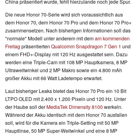
China präsentiert wurde, fehlt hierzulande noch jede Spur.
Die neue Honor 70-Serie wird sich voraussichtlich aus
dem Honor 70, dem Honor 70 Pro und dem Honor 70 Pro+
zusammensetzen. Nach bisherigen Informationen soll das
"normale" Modell unter anderem mit dem
am kommenden
Freitag
präsentierten
Qualcomm Snapdragon 7 Gen 1
und
einem FHD+-Display mit 120 Hz ausgestattet sein. Dazu
werden eine Triple-Cam mit 108 MP Hauptkamera, 8 MP
Ultraweitwinkel und 2 MP Makro sowie ein 4.800 mAh
großer Akku mit 66 Watt Ladetempo erwartet.
Laut bisheriger Leaks bietet das Honor 70 Pro ein 10 Bit
LTPO OLED mit 2.400 x 1.200 Pixeln und 120 Hz. Unter
der Haube soll der
MediaTek Dimensity 8100
werkeln.
Während der Akku identisch mit dem Honor 70 ausfallen
soll, wird für die Kamera ein Triple-Setting mit 50 MP
Hauptlinse, 50 MP Super-Weitwinkel und eine 8 MP