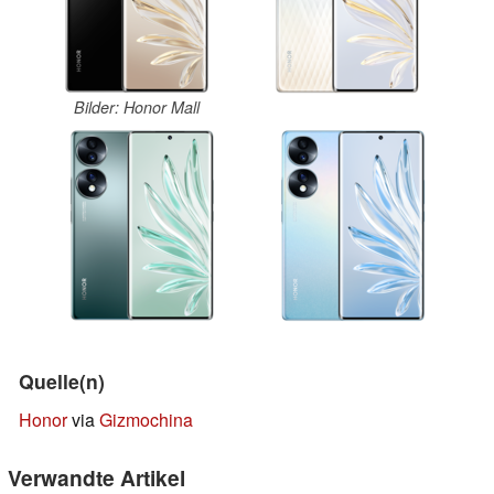
Bilder: Honor Mall
Quelle(n)
Honor
via
Gizmochina
Verwandte Artikel