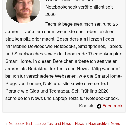
Notebookcheck veröffentlicht
seit
2020
Technik begeistert mich seit rund 25
Jahren – vor allem dann, wenn sie das Leben leichter
statt komplizierter macht. Besonders am Herzen liegen
mir Mobile Devices wie Notebooks, Smartphones, Tablets
und Smartwatches sowie der boomende Themenkomplex
Smart Home. In diesen Bereichen arbeite ich seit vielen
Jahren als Redakteur für Tests und News. Tätig war oder
bin ich für verschiedene Webseiten, wie die Smart-Home-
Blogs von homee, Nuki und siio sowie diverse Tech-
Portale wie Giga und Techradar. Seit Frühling 2020
schreibe ich News und Laptop-Tests für Notebookcheck.
Kontakt:
Facebook
>
Notebook Test, Laptop Test und News
>
News
>
Newsarchiv
>
News