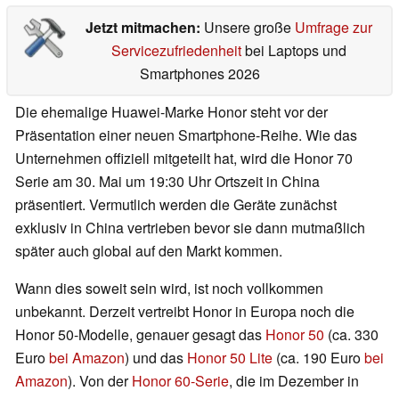
Jetzt mitmachen:
Unsere große
Umfrage zur
Servicezufriedenheit
bei Laptops und
Smartphones 2026
Die ehemalige Huawei-Marke Honor steht vor der
Präsentation einer neuen Smartphone-Reihe. Wie das
Unternehmen offiziell mitgeteilt hat, wird die Honor 70
Serie am 30. Mai um 19:30 Uhr Ortszeit in China
präsentiert. Vermutlich werden die Geräte zunächst
exklusiv in China vertrieben bevor sie dann mutmaßlich
später auch global auf den Markt kommen.
Wann dies soweit sein wird, ist noch vollkommen
unbekannt. Derzeit vertreibt Honor in Europa noch die
Honor 50-Modelle, genauer gesagt das
Honor 50
(ca. 330
Euro
bei Amazon
) und das
Honor 50 Lite
(ca. 190 Euro
bei
Amazon
). Von der
Honor 60-Serie
, die im Dezember in