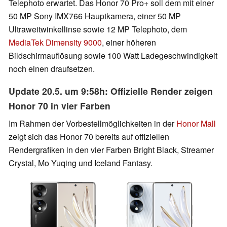
Telephoto erwartet. Das Honor 70 Pro+ soll dem mit einer
50 MP Sony IMX766 Hauptkamera, einer 50 MP
Ultraweitwinkellinse sowie 12 MP Telephoto, dem
MediaTek Dimensity 9000
, einer höheren
Bildschirmauflösung sowie 100 Watt Ladegeschwindigkeit
noch einen draufsetzen.
Update 20.5. um 9:58h: Offizielle Render zeigen
Honor 70 in vier Farben
Im Rahmen der Vorbestellmöglichkeiten in der
Honor Mall
zeigt sich das Honor 70 bereits auf offiziellen
Rendergrafiken in den vier Farben Bright Black, Streamer
Crystal, Mo Yuqing und Iceland Fantasy.