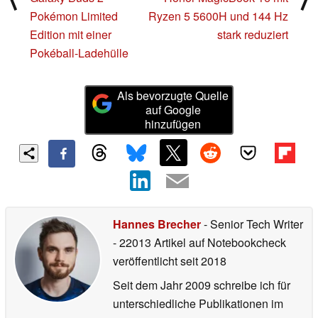
Pokémon Limited
Ryzen 5 5600H und 144 Hz
Edition mit einer
stark reduziert
Pokéball-Ladehülle
Als bevorzugte Quelle
auf Google
hinzufügen
Hannes Brecher
- Senior Tech Writer
- 22013 Artikel auf Notebookcheck
veröffentlicht
seit 2018
Seit dem Jahr 2009 schreibe ich für
unterschiedliche Publikationen im