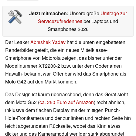
Jetzt mitmachen:
Unsere große
Umfrage zur
Servicezufriedenheit
bei Laptops und
Smartphones 2026
Der Leaker
Abhishek Yadav
hat die unten eingebetteten
Renderbilder geteilt, die ein neues Mittelklasse-
Smartphone von Motorola zeigen, das bisher unter der
Modellnummer XT2233-2 bzw. unter dem Codenamen
Hawaii+ bekannt war. Offenbar wird das Smartphone als
Moto G42 auf den Markt kommen.
Das Design ist kaum überraschend, denn das Gerät sieht
dem Moto G52 (
ca. 250 Euro auf Amazon
) recht ähnlich,
inklusive dem flachen Display mit der mittigen Punch-
Hole-Frontkamera und der zur linken und rechten Seite hin
leicht abgerundeten Rückseite, wobei das Kinn etwas
dicker und das Kameramodul weniger stark abgerundet