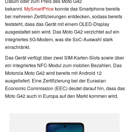
Datum oder zum Preis des Moto G42
bekannt.
MySmartPrice
konnte das Smartphone bereits
bei mehreren Zertifizierungen entdecken, sodass bereits
feststeht, dass das Gerät mit einem OLED-Display
ausgestattet sein wird. Das Moto G42 verzichtet auf ein
integriertes 5G-Modem, was die SoC-Auswahl stark
einschränkt.
Das Gerät verfügt über zwei SIM-Karten-Slots sowie über
ein integriertes NFC-Modul zum mobilen Bezahlen. Das
Motorola Moto G42 wird bereits mit Android 12
ausgeliefert. Eine Zertifizierung bei der Eurasian
Economic Commission (EEC) deutet darauf hin, dass das
Moto G42 auch in Europa auf den Markt kommen wird.