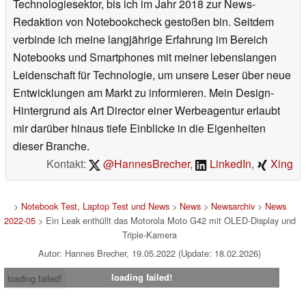
Technologiesektor, bis ich im Jahr 2018 zur News-
Redaktion von Notebookcheck gestoßen bin. Seitdem
verbinde ich meine langjährige Erfahrung im Bereich
Notebooks und Smartphones mit meiner lebenslangen
Leidenschaft für Technologie, um unsere Leser über neue
Entwicklungen am Markt zu informieren. Mein Design-
Hintergrund als Art Director einer Werbeagentur erlaubt
mir darüber hinaus tiefe Einblicke in die Eigenheiten
dieser Branche.
Kontakt:
@HannesBrecher
,
LinkedIn
,
Xing
>
Notebook Test, Laptop Test und News
>
News
>
Newsarchiv
>
News
2022-05
> Ein Leak enthüllt das Motorola Moto G42 mit OLED-Display und
Triple-Kamera
Autor: Hannes Brecher, 19.05.2022 (Update: 18.02.2026)
loading failed!
loading failed!