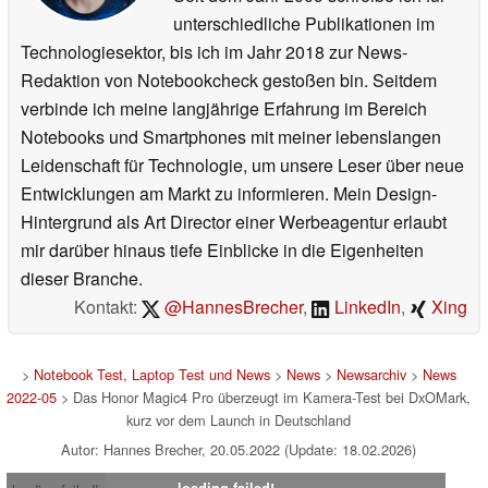
unterschiedliche Publikationen im
Technologiesektor, bis ich im Jahr 2018 zur News-
Redaktion von Notebookcheck gestoßen bin. Seitdem
verbinde ich meine langjährige Erfahrung im Bereich
Notebooks und Smartphones mit meiner lebenslangen
Leidenschaft für Technologie, um unsere Leser über neue
Entwicklungen am Markt zu informieren. Mein Design-
Hintergrund als Art Director einer Werbeagentur erlaubt
mir darüber hinaus tiefe Einblicke in die Eigenheiten
dieser Branche.
Kontakt:
@HannesBrecher
,
LinkedIn
,
Xing
>
Notebook Test, Laptop Test und News
>
News
>
Newsarchiv
>
News
2022-05
> Das Honor Magic4 Pro überzeugt im Kamera-Test bei DxOMark,
kurz vor dem Launch in Deutschland
Autor: Hannes Brecher, 20.05.2022 (Update: 18.02.2026)