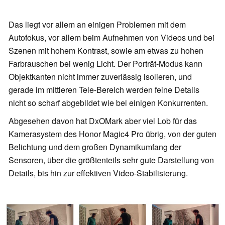
Das liegt vor allem an einigen Problemen mit dem
Autofokus, vor allem beim Aufnehmen von Videos und bei
Szenen mit hohem Kontrast, sowie am etwas zu hohen
Farbrauschen bei wenig Licht. Der Porträt-Modus kann
Objektkanten nicht immer zuverlässig isolieren, und
gerade im mittleren Tele-Bereich werden feine Details
nicht so scharf abgebildet wie bei einigen Konkurrenten.
Abgesehen davon hat DxOMark aber viel Lob für das
Kamerasystem des Honor Magic4 Pro übrig, von der guten
Belichtung und dem großen Dynamikumfang der
Sensoren, über die größtenteils sehr gute Darstellung von
Details, bis hin zur effektiven Video-Stabilisierung.