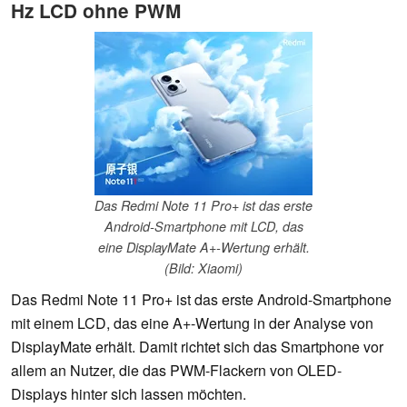
Hz LCD ohne PWM
Das Redmi Note 11 Pro+ ist das erste
Android-Smartphone mit LCD, das
eine DisplayMate A+-Wertung erhält.
(Bild: Xiaomi)
Das Redmi Note 11 Pro+ ist das erste Android-Smartphone
mit einem LCD, das eine A+-Wertung in der Analyse von
DisplayMate erhält. Damit richtet sich das Smartphone vor
allem an Nutzer, die das PWM-Flackern von OLED-
Displays hinter sich lassen möchten.