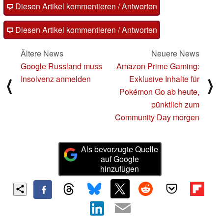
Diesen Artikel kommentieren / Antworten
Diesen Artikel kommentieren / Antworten
Ältere News
Neuere News
Google Russland muss
Amazon Prime Gaming:
Insolvenz anmelden
Exklusive Inhalte für
⟨
⟩
Pokémon Go ab heute,
pünktlich zum
Community Day morgen
Als bevorzugte Quelle
auf Google
hinzufügen