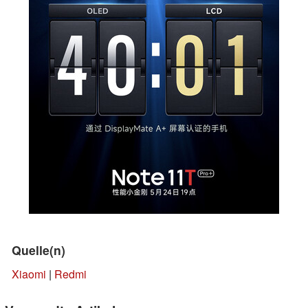
Quelle(n)
Xiaomi
|
Redmi