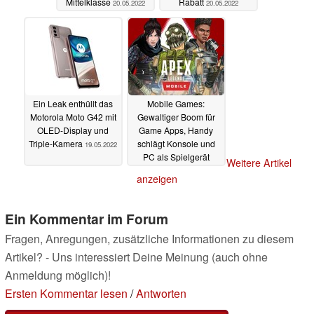
Mittelklasse
Rabatt
20.05.2022
20.05.2022
Ein Leak enthüllt das
Mobile Games:
Motorola Moto G42 mit
Gewaltiger Boom für
OLED-Display und
Game Apps, Handy
Triple-Kamera
schlägt Konsole und
19.05.2022
PC als Spielgerät
Weitere Artikel
19.05.2022
anzeigen
Ein Kommentar im Forum
Fragen, Anregungen, zusätzliche Informationen zu diesem
Artikel? - Uns interessiert Deine Meinung (auch ohne
Anmeldung möglich)!
Ersten Kommentar lesen
/
Antworten