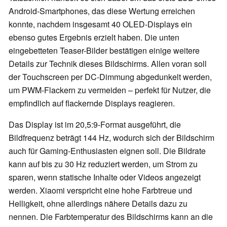
Android-Smartphones, das diese Wertung erreichen
konnte, nachdem insgesamt 40 OLED-Displays ein
ebenso gutes Ergebnis erzielt haben. Die unten
eingebetteten Teaser-Bilder bestätigen einige weitere
Details zur Technik dieses Bildschirms. Allen voran soll
der Touchscreen per DC-Dimmung abgedunkelt werden,
um PWM-Flackern zu vermeiden – perfekt für Nutzer, die
empfindlich auf flackernde Displays reagieren.
Das Display ist im 20,5:9-Format ausgeführt, die
Bildfrequenz beträgt 144 Hz, wodurch sich der Bildschirm
auch für Gaming-Enthusiasten eignen soll. Die Bildrate
kann auf bis zu 30 Hz reduziert werden, um Strom zu
sparen, wenn statische Inhalte oder Videos angezeigt
werden. Xiaomi verspricht eine hohe Farbtreue und
Helligkeit, ohne allerdings nähere Details dazu zu
nennen. Die Farbtemperatur des Bildschirms kann an die