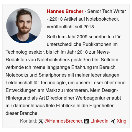
Hannes Brecher
- Senior Tech Writer
- 22013 Artikel auf Notebookcheck
veröffentlicht
seit 2018
Seit dem Jahr 2009 schreibe ich für
unterschiedliche Publikationen im
Technologiesektor, bis ich im Jahr 2018 zur News-
Redaktion von Notebookcheck gestoßen bin. Seitdem
verbinde ich meine langjährige Erfahrung im Bereich
Notebooks und Smartphones mit meiner lebenslangen
Leidenschaft für Technologie, um unsere Leser über neue
Entwicklungen am Markt zu informieren. Mein Design-
Hintergrund als Art Director einer Werbeagentur erlaubt
mir darüber hinaus tiefe Einblicke in die Eigenheiten
dieser Branche.
Kontakt:
@HannesBrecher
,
LinkedIn
,
Xing