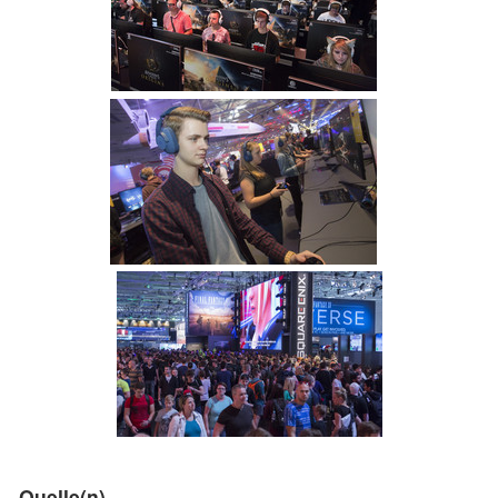
Quelle(n)