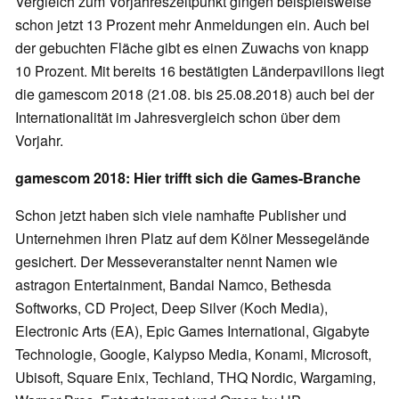
Vergleich zum Vorjahreszeitpunkt gingen beispielsweise
schon jetzt 13 Prozent mehr Anmeldungen ein. Auch bei
der gebuchten Fläche gibt es einen Zuwachs von knapp
10 Prozent. Mit bereits 16 bestätigten Länderpavillons liegt
die gamescom 2018 (21.08. bis 25.08.2018) auch bei der
Internationalität im Jahresvergleich schon über dem
Vorjahr.
gamescom 2018: Hier trifft sich die Games-Branche
Schon jetzt haben sich viele namhafte Publisher und
Unternehmen ihren Platz auf dem Kölner Messegelände
gesichert. Der Messeveranstalter nennt Namen wie
astragon Entertainment, Bandai Namco, Bethesda
Softworks, CD Project, Deep Silver (Koch Media),
Electronic Arts (EA), Epic Games International, Gigabyte
Technologie, Google, Kalypso Media, Konami, Microsoft,
Ubisoft, Square Enix, Techland, THQ Nordic, Wargaming,