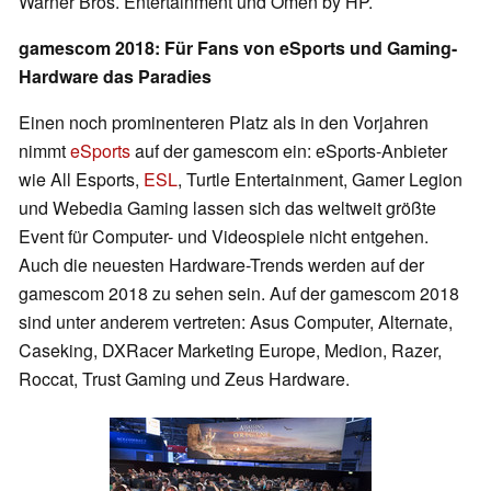
Warner Bros. Entertainment und Omen by HP.
gamescom 2018: Für Fans von eSports und Gaming-
Hardware das Paradies
Einen noch prominenteren Platz als in den Vorjahren
nimmt
eSports
auf der gamescom ein: eSports-Anbieter
wie All Esports,
ESL
, Turtle Entertainment, Gamer Legion
und Webedia Gaming lassen sich das weltweit größte
Event für Computer- und Videospiele nicht entgehen.
Auch die neuesten Hardware-Trends werden auf der
gamescom 2018 zu sehen sein. Auf der gamescom 2018
sind unter anderem vertreten: Asus Computer, Alternate,
Caseking, DXRacer Marketing Europe, Medion, Razer,
Roccat, Trust Gaming und Zeus Hardware.