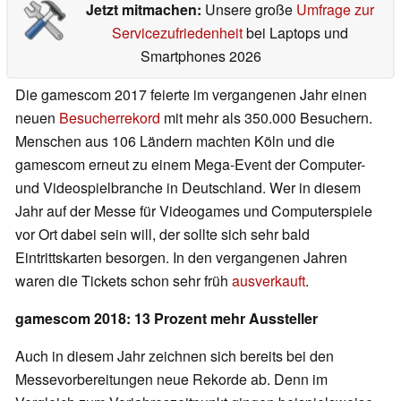
Jetzt mitmachen:
Unsere große
Umfrage zur
Servicezufriedenheit
bei Laptops und
Smartphones 2026
Die gamescom 2017 feierte im vergangenen Jahr einen
neuen
Besucherrekord
mit mehr als 350.000 Besuchern.
Menschen aus 106 Ländern machten Köln und die
gamescom erneut zu einem Mega-Event der Computer-
und Videospielbranche in Deutschland. Wer in diesem
Jahr auf der Messe für Videogames und Computerspiele
vor Ort dabei sein will, der sollte sich sehr bald
Eintrittskarten besorgen. In den vergangenen Jahren
waren die Tickets schon sehr früh
ausverkauft
.
gamescom 2018: 13 Prozent mehr Aussteller
Auch in diesem Jahr zeichnen sich bereits bei den
Messevorbereitungen neue Rekorde ab. Denn im