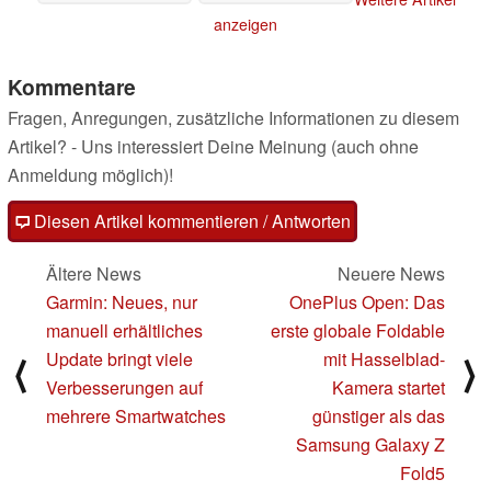
anzeigen
Kommentare
Fragen, Anregungen, zusätzliche Informationen zu diesem
Artikel? - Uns interessiert Deine Meinung (auch ohne
Anmeldung möglich)!
Diesen Artikel kommentieren / Antworten
Ältere News
Neuere News
Garmin: Neues, nur
OnePlus Open: Das
manuell erhältliches
erste globale Foldable
Update bringt viele
mit Hasselblad-
⟨
⟩
Verbesserungen auf
Kamera startet
mehrere Smartwatches
günstiger als das
Samsung Galaxy Z
Fold5