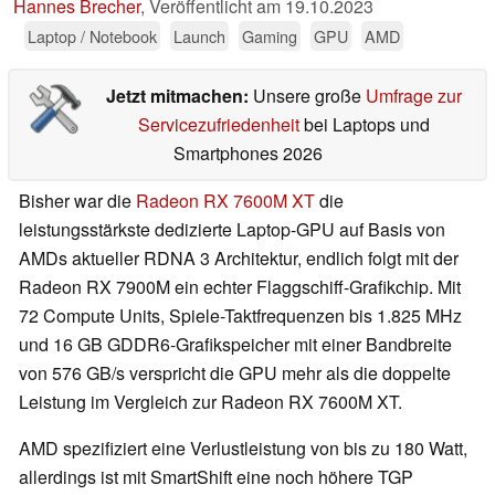
Hannes Brecher
,
Veröffentlicht am
19.10.2023
Laptop / Notebook
Launch
Gaming
GPU
AMD
Jetzt mitmachen:
Unsere große
Umfrage zur
Servicezufriedenheit
bei Laptops und
Smartphones 2026
Bisher war die
Radeon RX 7600M XT
die
leistungsstärkste dedizierte Laptop-GPU auf Basis von
AMDs aktueller RDNA 3 Architektur, endlich folgt mit der
Radeon RX 7900M ein echter Flaggschiff-Grafikchip. Mit
72 Compute Units, Spiele-Taktfrequenzen bis 1.825 MHz
und 16 GB GDDR6-Grafikspeicher mit einer Bandbreite
von 576 GB/s verspricht die GPU mehr als die doppelte
Leistung im Vergleich zur Radeon RX 7600M XT.
AMD spezifiziert eine Verlustleistung von bis zu 180 Watt,
allerdings ist mit SmartShift eine noch höhere TGP