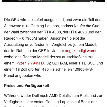
Die GPU wird ab sofort ausgeliefert, und zwar als Teil des
Alienware m18 Gaming-Laptops, sodass Käufer die Qual
der Wahl zwischen der RTX 4080, der RTX 4090 und der
Radeon RX 7900M haben. Ansonsten bleibt die
Ausstattung unverändert im Vergleich zu jenem Modell,
das im Rahmen der CES im Januar
angekündigt wurde
,
wobei das Radeon-Modell derzeit ausschließlich mit
einem
Ryzen 9 7945HX
, 32 GB RAM, einer 1 TB SSD und
einem 18 Zoll großen, 480 Hz schnellen 1.080p-IPS-
Panel angeboten wird.
Preise und Verfügbarkeit
Während weder Dell noch AMD Details zum Preis und zur
Verfügbarkeit der ersten Gaming-Laptops auf Basis der