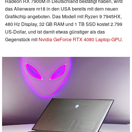
Radeon RX 7900M in Deutschland bestätigt haben, wird
das Alienware m18 in den USA bereits mit dem neuen
Grafikchip angeboten. Das Modell mit Ryzen 9 7945HX,
480 Hz Display, 32 GB RAM und 1 TB SSD kostet 2.799
US-Dollar, und ist damit etwas günstiger als das
Gegenstück mit
Nvidia GeForce RTX 4080 Laptop-GPU
.