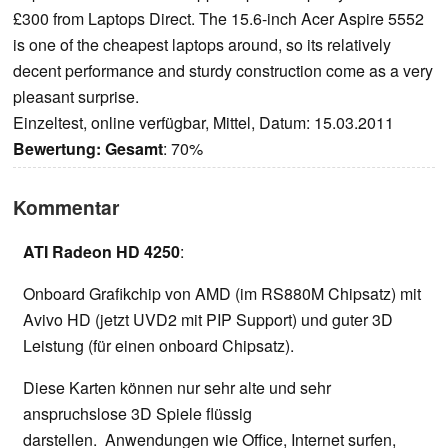
£300 from Laptops Direct. The 15.6-inch Acer Aspire 5552
is one of the cheapest laptops around, so its relatively
decent performance and sturdy construction come as a very
pleasant surprise.
Einzeltest, online verfügbar, Mittel, Datum: 15.03.2011
Bewertung:
Gesamt
: 70%
Kommentar
ATI Radeon HD 4250
:
Onboard Grafikchip von AMD (im RS880M Chipsatz) mit
Avivo HD (jetzt UVD2 mit PIP Support) und guter 3D
Leistung (für einen onboard Chipsatz).
Diese Karten können nur sehr alte und sehr
anspruchslose 3D Spiele flüssig
darstellen. Anwendungen wie Office, Internet surfen,