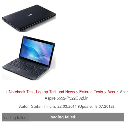
>
Notebook Test, Laptop Test und News
>
Externe Tests
>
Acer
> Acer
Aspire 5552-P322G32Mn
Autor: Stefan Hinum, 22.03.2011 (Update: 9.07.2012)
loading failed!
loading failed!