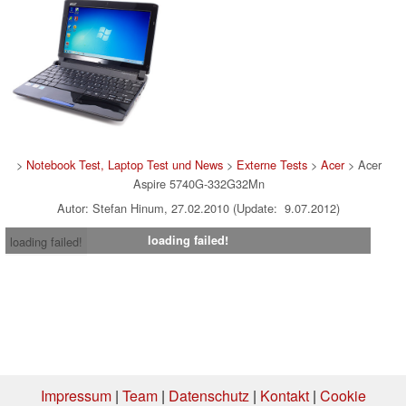
>
Notebook Test, Laptop Test und News
>
Externe Tests
>
Acer
> Acer
Aspire 5740G-332G32Mn
Autor: Stefan Hinum, 27.02.2010 (Update: 9.07.2012)
loading failed!
loading failed!
Impressum
|
Team
|
Datenschutz
|
Kontakt
|
Cookie