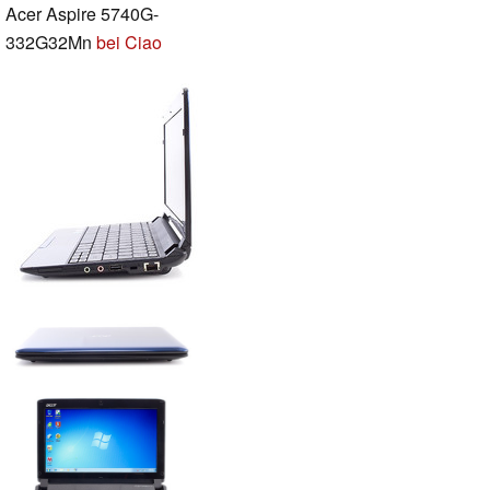
Acer Aspire 5740G-
332G32Mn
bei Ciao