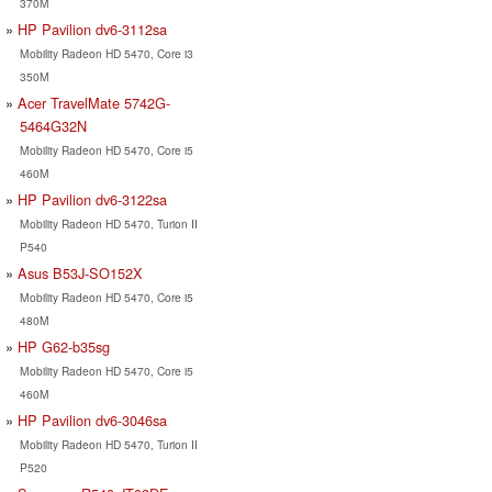
370M
HP Pavilion dv6-3112sa
Mobility Radeon HD 5470, Core i3
350M
Acer TravelMate 5742G-
5464G32N
Mobility Radeon HD 5470, Core i5
460M
HP Pavilion dv6-3122sa
Mobility Radeon HD 5470, Turion II
P540
Asus B53J-SO152X
Mobility Radeon HD 5470, Core i5
480M
HP G62-b35sg
Mobility Radeon HD 5470, Core i5
460M
HP Pavilion dv6-3046sa
Mobility Radeon HD 5470, Turion II
P520