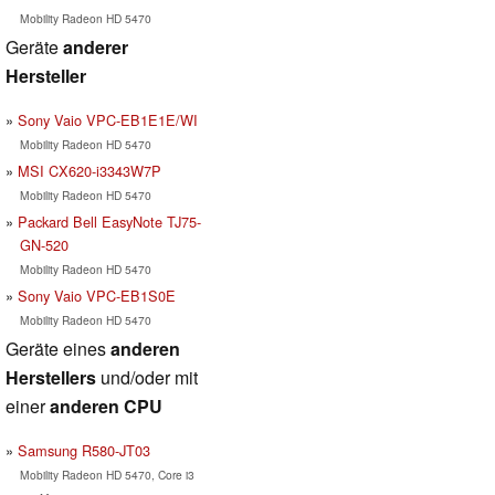
Mobility Radeon HD 5470
Geräte
anderer
Hersteller
Sony Vaio VPC-EB1E1E/WI
Mobility Radeon HD 5470
MSI CX620-i3343W7P
Mobility Radeon HD 5470
Packard Bell EasyNote TJ75-
GN-520
Mobility Radeon HD 5470
Sony Vaio VPC-EB1S0E
Mobility Radeon HD 5470
Geräte eines
anderen
Herstellers
und/oder mit
einer
anderen CPU
Samsung R580-JT03
Mobility Radeon HD 5470, Core i3