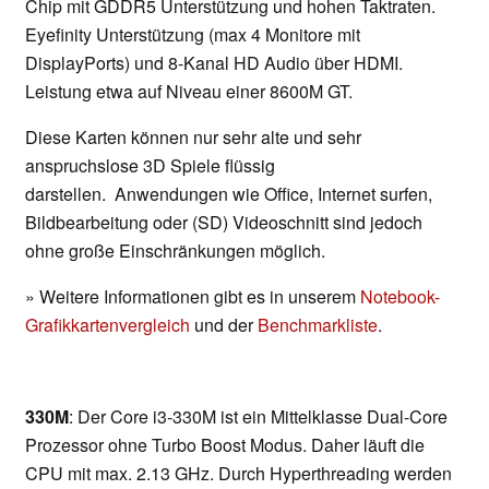
Chip mit GDDR5 Unterstützung und hohen Taktraten.
Eyefinity Unterstützung (max 4 Monitore mit
DisplayPorts) und 8-Kanal HD Audio über HDMI.
Leistung etwa auf Niveau einer 8600M GT.
Diese Karten können nur sehr alte und sehr
anspruchslose 3D Spiele flüssig
darstellen. Anwendungen wie Office, Internet surfen,
Bildbearbeitung oder (SD) Videoschnitt sind jedoch
ohne große Einschränkungen möglich.
» Weitere Informationen gibt es in unserem
Notebook-
Grafikkartenvergleich
und der
Benchmarkliste
.
330M
: Der Core i3-330M ist ein Mittelklasse Dual-Core
Prozessor ohne Turbo Boost Modus. Daher läuft die
CPU mit max. 2.13 GHz. Durch Hyperthreading werden