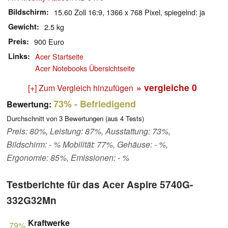
Bildschirm
15.60 Zoll 16:9, 1366 x 768 Pixel, spiegelnd: ja
Gewicht
2.5 kg
Preis
900 Euro
Links
Acer Startseite
Acer Notebooks Übersichtseite
» vergleiche
0
[+] Zum Vergleich hinzufügen
73%
- Befriedigend
Bewertung:
Durchschnitt von
3
Bewertungen (aus
4
Tests)
Preis: 80%, Leistung: 87%, Ausstattung: 73%,
Bildschirm: - % Mobilität: 77%, Gehäuse: - %,
Ergonomie: 85%, Emissionen: - %
Testberichte für das Acer Aspire 5740G-
332G32Mn
Kraftwerke
79%