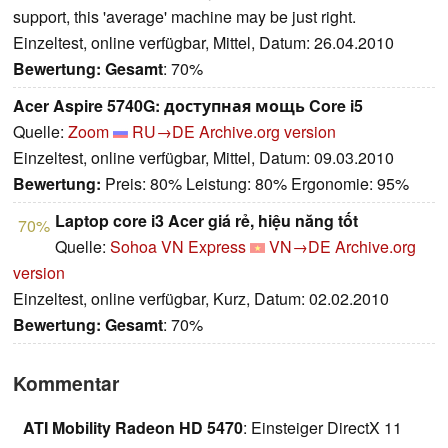
support, this 'average' machine may be just right.
Einzeltest, online verfügbar, Mittel, Datum: 26.04.2010
Bewertung:
Gesamt
: 70%
Acer Aspire 5740G: доступная мощь Core i5
Quelle:
Zoom
RU→DE
Archive.org version
Einzeltest, online verfügbar, Mittel, Datum: 09.03.2010
Bewertung:
Preis: 80% Leistung: 80% Ergonomie: 95%
Laptop core i3 Acer giá rẻ, hiệu năng tốt
70%
Quelle:
Sohoa VN Express
VN→DE
Archive.org
version
Einzeltest, online verfügbar, Kurz, Datum: 02.02.2010
Bewertung:
Gesamt
: 70%
Kommentar
ATI Mobility Radeon HD 5470
: Einsteiger DirectX 11