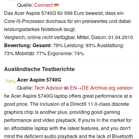
Quelle:
Connect
Das Acer Aspire 5740G für 599 Euro beweist, dass ein
Core-i5-Prozessor durchaus für ein preiswertes und dabei
leistungsstarkes Notebook taugt.
Vergleich, online nicht verfügbar, Mittel, Datum: 01.04.2010
Bewertung:
Gesamt
: 79% Leistung: 93% Ausstattung:
73% Mobilität: 77% Ergonomie: 74%
Ausländische Testberichte
Acer Aspire 5740G
70%
Quelle:
Tech Advisor
EN→DE
Archive.org version
he Acer Aspire 5740G laptop offers great performance at a
good price. The inclusion of a DirectX 11.0-class discrete
graphics chip is another plus, providing good gaming
performance and video playback. If you're in the market for
an affordable laptop with the latest features, and you don't
mind the deficient audio playback and the lack of Bluetooth