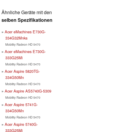
Ähnliche Geräte mit den
selben Spezifikationen
Acer eMachines E730G-
334G32Mnks
Mobility Radeon HD 5470
Acer eMachines E730G-
333G25Mi
Mobility Radeon HD 5470
Acer Aspire 5820TG-
334G50Mn
Mobility Radeon HD 5470
Acer Aspire AS5740G-5309
Mobility Radeon HD 5470
Acer Aspire 5741G-
334G50Mn
Mobility Radeon HD 5470
Acer Aspire 5740G-
333G25Mi