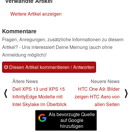
Verwandte Artikel
Weitere Artikel anzeigen
Kommentare
Fragen, Anregungen, zusätzliche Informationen zu diesem
Artikel? - Uns interessiert Deine Meinung (auch ohne
Anmeldung möglich)!
Diesen Artikel kommentieren / Antworten
Ältere News
Neuere News
Dell XPS 13 und XPS 15
HTC One A9: Bilder
⟨
⟩
InfinityEdge Modelle mit
zeigen HTC Aero von
Intel Skylake im Überblick
allen Seiten
Als bevorzugte Quelle
auf Google
hinzufügen