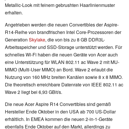
Metallic-Look mit feinem gebrushten Haarlinienmuster
erhalten.
Angetrieben werden die neuen Convertibles der Aspire-
R14-Reihe von brandfrischen Intel Core-Prozessoren der
Generation
Skylake
, die von bis zu 8 GB DDR3L-
Arbeitsspeicher und SSD-Storage unterstützt werden. Für
schnelles Wi-Fi haben die neuen Geräte von Acer auch
eine Unterstützung für WLAN 802.11 ac Wave 2 mit MU-
MIMO (Multi-User MIMO) an Bord. Wave 2 erlaubt die
Nutzung von 160 MHz breiten Kanälen sowie 8 x 8 MIMO.
Die theoretisch erreichbare Datenrate von IEEE 802.11 ac
Wave 2 liegt bei 6,93 GBit/s.
Die neue Acer Aspire R14 Convertibles sind gemäß
Hersteller Ende Oktober in den USA ab 700 US-Dollar
erhältlich. In EMEA kommen die neuen 2-in-1-Geräte
ebenfalls Ende Oktober auf den Markt, allerdings zu