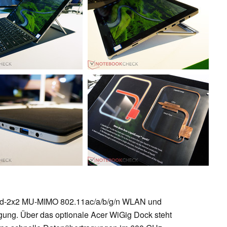
nd-2x2 MU-MIMO 802.11ac/a/b/g/n WLAN und
fügung. Über das optionale Acer WiGig Dock steht