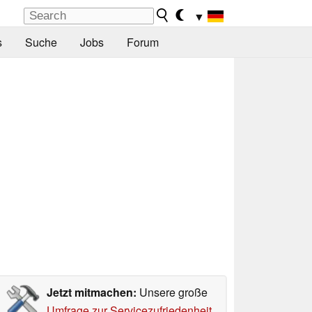
▼
s
Suche
Jobs
Forum
Jetzt mitmachen:
Unsere große
Umfrage zur Servicezufriedenheit