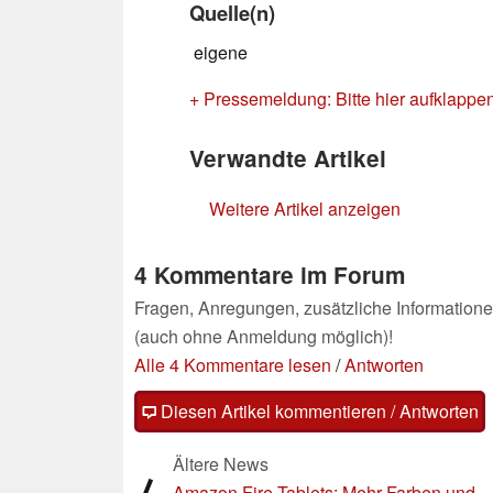
Quelle(n)
eigene
+ Pressemeldung: Bitte hier aufklappe
Verwandte Artikel
Weitere Artikel anzeigen
4 Kommentare im Forum
Fragen, Anregungen, zusätzliche Informatione
(auch ohne Anmeldung möglich)!
Alle 4 Kommentare lesen
/
Antworten
Diesen Artikel kommentieren / Antworten
Ältere News
Amazon Fire Tablets: Mehr Farben und