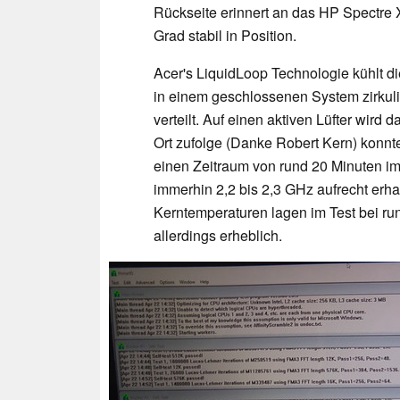
Rückseite erinnert an das HP Spectre X
Grad stabil in Position.
Acer's LiquidLoop Technologie kühlt d
in einem geschlossenen System zirkul
verteilt. Auf einen aktiven Lüfter wird 
Ort
zufolge
(Danke Robert Kern) konnte
einen Zeitraum von rund 20 Minuten im
immerhin 2,2 bis 2,3 GHz aufrecht erha
Kerntemperaturen lagen im Test bei ru
allerdings erheblich.