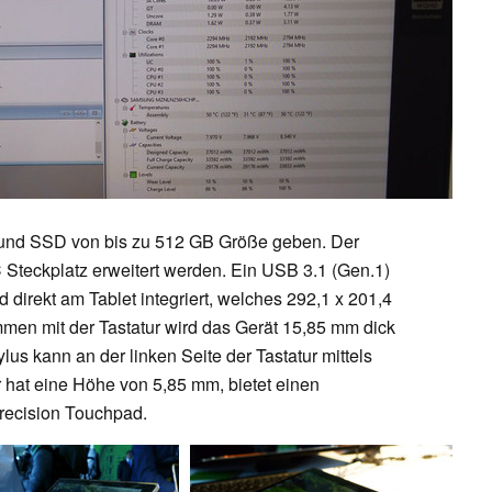
 und SSD von bis zu 512 GB Größe geben. Der
Steckplatz erweitert werden. Ein USB 3.1 (Gen.1)
direkt am Tablet integriert, welches 292,1 x 201,4
men mit der Tastatur wird das Gerät 15,85 mm dick
lus kann an der linken Seite der Tastatur mittels
r hat eine Höhe von 5,85 mm, bietet einen
recision Touchpad.