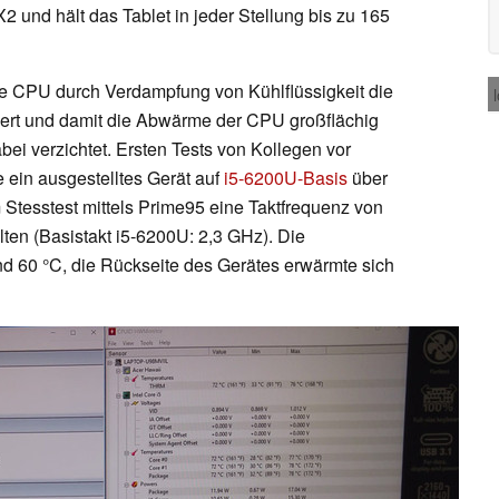
2 und hält das Tablet in jeder Stellung bis zu 165
ie CPU durch Verdampfung von Kühlflüssigkeit die
iert und damit die Abwärme der CPU großflächig
dabei verzichtet. Ersten Tests von Kollegen vor
 ein ausgestelltes Gerät auf
i5-6200U-Basis
über
 Stesstest mittels Prime95 eine Taktfrequenz von
lten (Basistakt i5-6200U: 2,3 GHz). Die
nd 60 °C, die Rückseite des Gerätes erwärmte sich