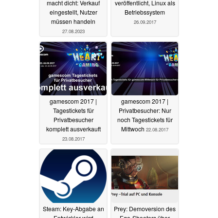
macht dicht: Verkauf
veröffentlicht, Linux als
eingestellt, Nutzer
Betriebssystem
müssen handeln
26.09.2017
27.08.2023
gamescom 2017 |
gamescom 2017 |
Tagestickets für
Privatbesucher: Nur
Privatbesucher
noch Tagestickets für
komplett ausverkauft
Mittwoch
22.08.2017
23.08.2017
Steam: Key-Abgabe an
Prey: Demoversion des
Entwickler wird
Ego-Shooters über