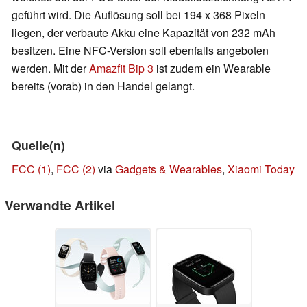
geführt wird. Die Auflösung soll bei 194 x 368 Pixeln
liegen, der verbaute Akku eine Kapazität von 232 mAh
besitzen. Eine NFC-Version soll ebenfalls angeboten
werden. Mit der
Amazfit Bip 3
ist zudem ein Wearable
bereits (vorab) in den Handel gelangt.
Quelle(n)
FCC (1)
,
FCC (2)
via
Gadgets & Wearables
,
Xiaomi Today
Verwandte Artikel