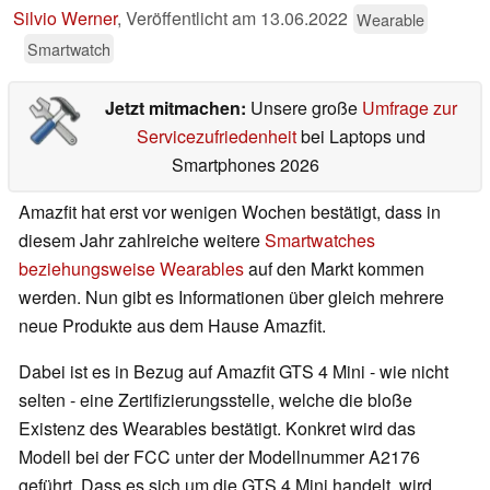
Silvio Werner
,
Veröffentlicht am
13.06.2022
Wearable
Smartwatch
Jetzt mitmachen:
Unsere große
Umfrage zur
Servicezufriedenheit
bei Laptops und
Smartphones 2026
Amazfit hat erst vor wenigen Wochen bestätigt, dass in
diesem Jahr zahlreiche weitere
Smartwatches
beziehungsweise Wearables
auf den Markt kommen
werden. Nun gibt es Informationen über gleich mehrere
neue Produkte aus dem Hause Amazfit.
Dabei ist es in Bezug auf Amazfit GTS 4 Mini - wie nicht
selten - eine Zertifizierungsstelle, welche die bloße
Existenz des Wearables bestätigt. Konkret wird das
Modell bei der FCC unter der Modellnummer A2176
geführt. Dass es sich um die GTS 4 Mini handelt, wird