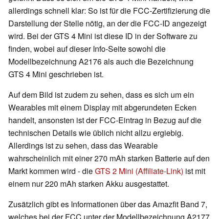
allerdings schnell klar: So ist für die FCC-Zertifizierung die
Darstellung der Stelle nötig, an der die FCC-ID angezeigt
wird. Bei der GTS 4 Mini ist diese ID in der Software zu
finden, wobei auf dieser Info-Seite sowohl die
Modellbezeichnung A2176 als auch die Bezeichnung
GTS 4 Mini geschrieben ist.
Auf dem Bild ist zudem zu sehen, dass es sich um ein
Wearables mit einem Display mit abgerundeten Ecken
handelt, ansonsten ist der FCC-Eintrag in Bezug auf die
technischen Details wie üblich nicht allzu ergiebig.
Allerdings ist zu sehen, dass das Wearable
wahrscheinlich mit einer 270 mAh starken Batterie auf den
Markt kommen wird - die
GTS 2 Mini (Affiliate-Link)
ist mit
einem nur 220 mAh starken Akku ausgestattet.
Zusätzlich gibt es Informationen über das Amazfit Band 7,
welches bei der FCC unter der Modellbezeichnung A2177