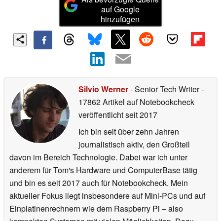
auf Google
hinzufügen
Silvio Werner
- Senior Tech Writer
-
17862 Artikel auf Notebookcheck
veröffentlicht
seit 2017
Ich bin seit über zehn Jahren
journalistisch aktiv, den Großteil
davon im Bereich Technologie. Dabei war ich unter
anderem für Tom's Hardware und ComputerBase tätig
und bin es seit 2017 auch für Notebookcheck. Mein
aktueller Fokus liegt insbesondere auf Mini-PCs und auf
Einplatinenrechnern wie dem Raspberry Pi – also