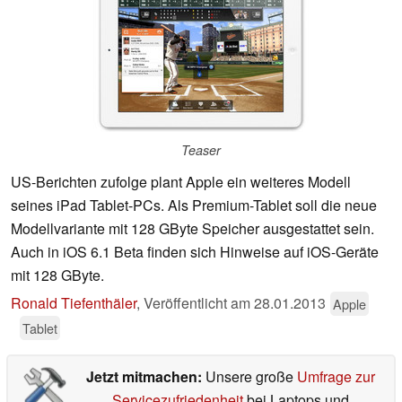
Teaser
US-Berichten zufolge plant Apple ein weiteres Modell
seines iPad Tablet-PCs. Als Premium-Tablet soll die neue
Modellvariante mit 128 GByte Speicher ausgestattet sein.
Auch in iOS 6.1 Beta finden sich Hinweise auf iOS-Geräte
mit 128 GByte.
Ronald Tiefenthäler
,
Veröffentlicht am
28.01.2013
Apple
Tablet
Jetzt mitmachen:
Unsere große
Umfrage zur
Servicezufriedenheit
bei Laptops und