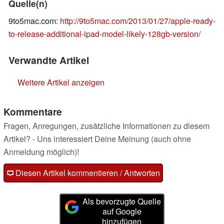
Quelle(n)
9to5mac.com:
http://9to5mac.com/2013/01/27/apple-ready-
to-release-additional-ipad-model-likely-128gb-version/
Verwandte Artikel
Weitere Artikel anzeigen
Kommentare
Fragen, Anregungen, zusätzliche Informationen zu diesem
Artikel? - Uns interessiert Deine Meinung (auch ohne
Anmeldung möglich)!
Diesen Artikel kommentieren / Antworten
Als bevorzugte Quelle
auf Google
hinzufügen