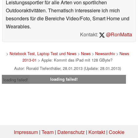
Leistungssportler für alle Arten von sportlichen
Outdooraktivitäten. Thematisch interessiere ich mich
besonders für die Bereiche Video/Foto, Smart Home und
Wearables.
Kontakt:
@RonMatta
>
Notebook Test, Laptop Test und News
>
News
>
Newsarchiv
>
News
2013-01
> Apple: Kommt das iPad mit 128 GByte?
Autor: Ronald Tiefenthäler, 28.01.2013 (Update: 28.01.2013)
loading failed!
loading failed!
Impressum
|
Team
|
Datenschutz
|
Kontakt
|
Cookie