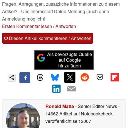
Fragen, Anregungen, zusätzliche Informationen zu diesem
Artikel? - Uns interessiert Deine Meinung (auch ohne
Anmeldung möglich)!
Ersten Kommentar lesen
/
Antworten
Diesen Artikel kommentieren / Antworten
Als bevorzugte Quelle
auf Google
hinzufügen
Ronald Matta
- Senior Editor News
-
14662 Artikel auf Notebookcheck
veröffentlicht
seit 2007