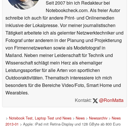
Seit 2007 bin ich Redakteur bei
Notebookcheck.com. Als freier Autor
schreibe ich auch für andere Print- und Onlinemedien
inklusive der Lokalpresse. Vor meiner journalistischen
Tätigkeit arbeitete ich als gelernter Netzwerktechniker und
Fotograf unter anderem in der Planung und Projektierung
von Firmennetzwerken sowie als Modefotograf in
Mailand. Neben meiner Leidenschaft für Technik und
Wissenschaft schlägt mein Herz als ehemaliger
Leistungssportler für alle Arten von sportlichen
Outdooraktivitäten. Thematisch interessiere ich mich
besonders für die Bereiche Video/Foto, Smart Home und
Wearables.
Kontakt:
@RonMatta
>
Notebook Test, Laptop Test und News
>
News
>
Newsarchiv
>
News
2013-01
> Apple: iPad mit Retina-Display und 128 GByte ab 800 Euro