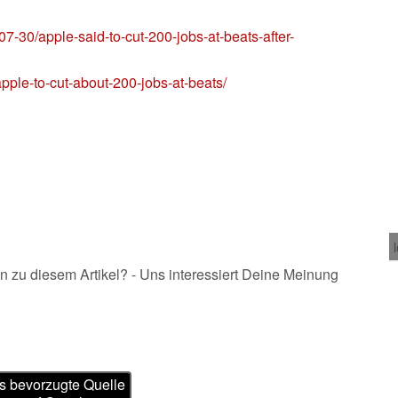
-30/apple-said-to-cut-200-jobs-at-beats-after-
apple-to-cut-about-200-jobs-at-beats/
n zu diesem Artikel? - Uns interessiert Deine Meinung
s bevorzugte Quelle