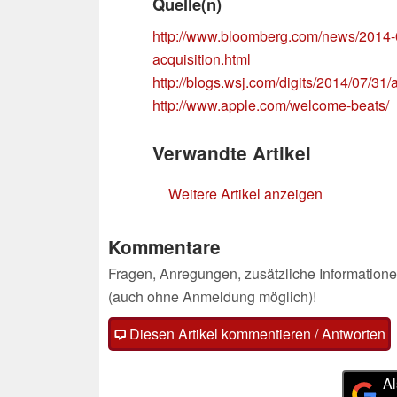
Quelle(n)
http://www.bloomberg.com/news/2014-07
acquisition.html
http://blogs.wsj.com/digits/2014/07/31/
http://www.apple.com/welcome-beats/
Verwandte Artikel
Weitere Artikel anzeigen
Kommentare
Fragen, Anregungen, zusätzliche Informatione
(auch ohne Anmeldung möglich)!
Diesen Artikel kommentieren / Antworten
Al