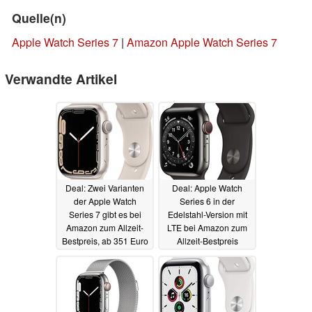
Quelle(n)
Apple Watch Series 7
|
Amazon Apple Watch Series 7
Verwandte Artikel
Deal: Zwei Varianten
Deal: Apple Watch
der Apple Watch
Series 6 in der
Series 7 gibt es bei
Edelstahl-Version mit
Amazon zum Allzeit-
LTE bei Amazon zum
Bestpreis, ab 351 Euro
Allzeit-Bestpreis
05.02.2022
08.12.2021