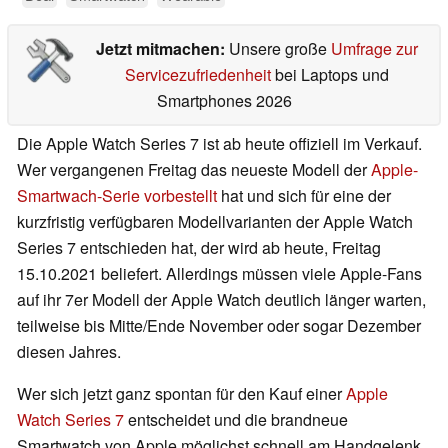
Jetzt mitmachen:
Unsere große
Umfrage zur
Servicezufriedenheit
bei Laptops und
Smartphones 2026
Die Apple Watch Series 7 ist ab heute offiziell im Verkauf.
Wer vergangenen Freitag das neueste Modell der
Apple-
Smartwach-Serie vorbestellt
hat und sich für eine der
kurzfristig verfügbaren Modellvarianten der Apple Watch
Series 7 entschieden hat, der wird ab heute, Freitag
15.10.2021 beliefert. Allerdings müssen viele Apple-Fans
auf ihr 7er Modell der Apple Watch deutlich länger warten,
teilweise bis Mitte/Ende November oder sogar Dezember
diesen Jahres.
Wer sich jetzt ganz spontan für den Kauf einer
Apple
Watch Series 7
entscheidet und die brandneue
Smartwatch von Apple möglichst schnell am Handgelenk