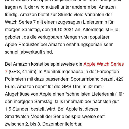
tragen will, der wird aktuell unter anderem bei Amazon
fündig. Amazon bietet zur Stunde viele Varianten der
Watch Series 7 mit einem zugesagten Liefertermin für
morgen Samstag, den 16.10.2021 an. Allerdings ist Eile
geboten, da die verfügbaren Mengen von populären
Apple-Produkten bei Amazon erfahrungsgemäß sehr
schnell abverkauft sind.
Bei Amazon kostet beispielsweise die
Apple Watch Series
7
(GPS, 41mm) im Aluminiumgehäuse in der Farboption
Polarstern mit dazu passendem Sportarmband derzeit 429
Euro. Amazon nennt für die GPS-Uhr im 42-mm-
Alugehäuse von Apple einen "schnellsten Liefertermin" für
den morgigen Samstag, falls innerhalb der nächsten gut
1,5 Stunden bestellt wird. Bei Apple ist dieses
Smartwatch-Modell der Serie beispielsweise erst
zwischen 2. bis 8. Dezember lieferbar.