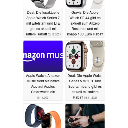
Deal: Die topaktuelle
Gravis: Die Apple
Apple Watch Series 7
Watch SE 44 gibt es
mit Edelstahl und LTE
aktuell zum Allzeit-
gibt es aktuell mit
Bestpreis und mit
sattem Rabatt
knapp 100 Euro Rabatt
02.12.2021
26.11.2021
Apple Watch: Amazon
Deal: Die Apple Watch
Music zieht als native
Series 5 mit LTE und
App auf Apples
Sportarmband gibt es
Smartwatch ein
aktuell mit sattem
Rabatt
10.11.2021
08.11.2021