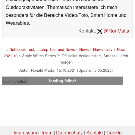
Outdooraktivitäten. Thematisch interessiere ich mich
besonders für die Bereiche Video/Foto, Smart Home und
Wearables.
Kontakt:
@RonMatta
>
Notebook Test, Laptop Test und News
>
News
>
Newsarchiv
>
News
2021-10
> Apple Watch Series 7: Offizieller Verkaufsstart, Amazon liefert
morgen
Autor: Ronald Matta, 15.10.2021 (Update: 5.05.2025)
loading failed!
loading failed!
Impressum
|
Team
|
Datenschutz
|
Kontakt
|
Cookie