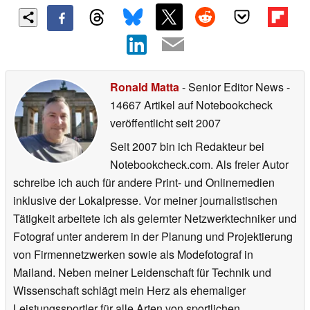
Ronald Matta
- Senior Editor News
-
14667 Artikel auf Notebookcheck
veröffentlicht
seit 2007
Seit 2007 bin ich Redakteur bei
Notebookcheck.com. Als freier Autor
schreibe ich auch für andere Print- und Onlinemedien
inklusive der Lokalpresse. Vor meiner journalistischen
Tätigkeit arbeitete ich als gelernter Netzwerktechniker und
Fotograf unter anderem in der Planung und Projektierung
von Firmennetzwerken sowie als Modefotograf in
Mailand. Neben meiner Leidenschaft für Technik und
Wissenschaft schlägt mein Herz als ehemaliger
Leistungssportler für alle Arten von sportlichen