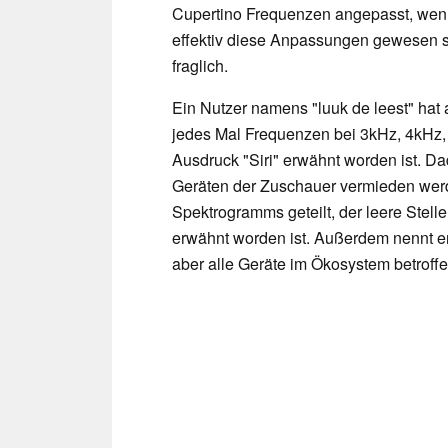
Cupertino Frequenzen angepasst, wenn "
effektiv diese Anpassungen gewesen si
fraglich.
Ein Nutzer namens "luuk de leest" hat 
jedes Mal Frequenzen bei 3kHz, 4kHz,
Ausdruck "Siri" erwähnt worden ist. Da
Geräten der Zuschauer vermieden werd
Spektrogramms geteilt, der leere Stell
erwähnt worden ist. Außerdem nennt 
aber alle Geräte im Ökosystem betroff