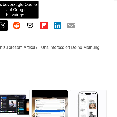
s bevorzugte Quelle
auf Google
hinzufügen
n zu diesem Artikel? - Uns interessiert Deine Meinung