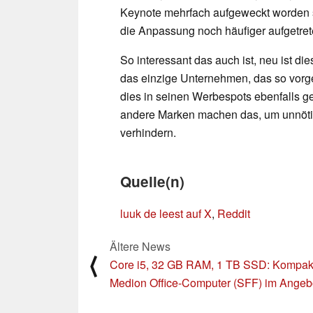
Keynote mehrfach aufgeweckt worden si
die Anpassung noch häufiger aufgetre
So interessant das auch ist, neu ist d
das einzige Unternehmen, das so vorge
dies in seinen Werbespots ebenfalls g
andere Marken machen das, um unnöti
verhindern.
Quelle(n)
luuk de leest auf X
,
Reddit
Ältere News
⟨
Core i5, 32 GB RAM, 1 TB SSD: Kompak
Medion Office-Computer (SFF) im Angeb