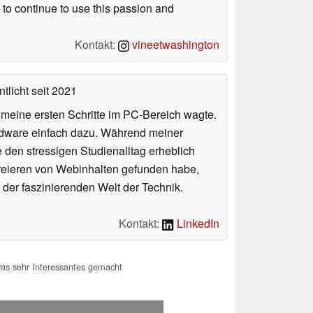
 to continue to use this passion and
Kontakt:
vineetwashington
tlicht
seit 2021
n meine ersten Schritte im PC-Bereich wagte.
rdware einfach dazu. Während meiner
e den stressigen Studienalltag erheblich
Kreieren von Webinhalten gefunden habe,
er faszinierenden Welt der Technik.
Kontakt:
LinkedIn
s sehr Interessantes gemacht