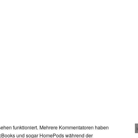
gesehen funktioniert. Mehrere Kommentatoren haben
MacBooks und sogar HomePods während der