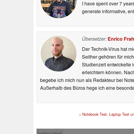
I have spent over 7 year
generate informative, ent
Übersetzer:
Enrico Fra
Der Technik-Virus hat mi
Seither gehören für mic
Studienzeit entwickelte 
erleichtern können. Nac
begebe ich mich nun als Redakteur bei Not
Außerhalb des Büros hege ich eine besonder
>
Notebook Test, Laptop Test 
loading failed!