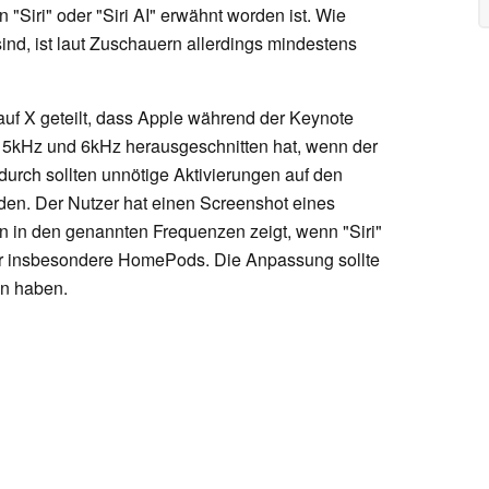
Siri" oder "Siri AI" erwähnt worden ist. Wie
nd, ist laut Zuschauern allerdings mindestens
auf X geteilt, dass Apple während der Keynote
 5kHz und 6kHz herausgeschnitten hat, wenn der
durch sollten unnötige Aktivierungen auf den
en. Der Nutzer hat einen Screenshot eines
en in den genannten Frequenzen zeigt, wenn "Siri"
er insbesondere HomePods. Die Anpassung sollte
en haben.