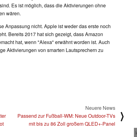
nd. Es ist möglich, dass die Aktivierungen ohne
ten wären.
iese Anpassung nicht. Apple ist weder das erste noch
ht. Bereits 2017 hat sich gezeigt, dass Amazon
emacht hat, wenn "Alexa" erwähnt worden ist. Auch
ge Aktivierungen von smarten Lautsprechern zu
Neuere News
⟩
ter
Passend zur Fußball-WM: Neue Outdoor-TVs
ot
mit bis zu 86 Zoll großem QLED+-Panel