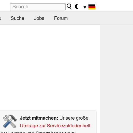
▼
s
Suche
Jobs
Forum
Jetzt mitmachen:
Unsere große
Umfrage zur Servicezufriedenheit