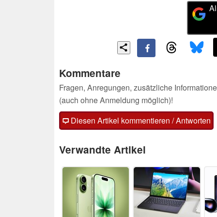
Al
Kommentare
Fragen, Anregungen, zusätzliche Informatione
(auch ohne Anmeldung möglich)!
Diesen Artikel kommentieren / Antworten
Verwandte Artikel