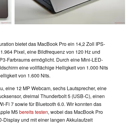
ation bietet das MacBook Pro ein 14,2 Zoll IPS-
 1.964 Pixel, eine Bildfrequenz von 120 Hz und
-P3-Farbraums ermöglicht. Durch eine Mini-LED-
dschirm eine vollflächige Helligkeit von 1.000 Nits
ligkeit von 1.600 Nits.
u, eine 12 MP Webcam, sechs Lautsprecher, eine
rucksensor, dreimal Thunderbolt 5 (USB-C), einen
i-Fi 7 sowie für Bluetooth 6.0. Wir konnten das
 Apple M5
bereits testen
, wobei das MacBook Pro
-Display und mit einer langen Akkulaufzeit