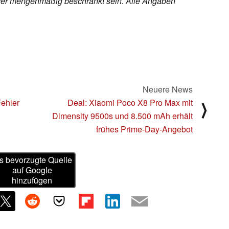
h oder mengenmäßig beschränkt sein. Alle Angaben
Neuere News
ehler
Deal: Xiaomi Poco X8 Pro Max mit
⟩
Dimensity 9500s und 8.500 mAh erhält
frühes Prime-Day-Angebot
s bevorzugte Quelle
auf Google
hinzufügen