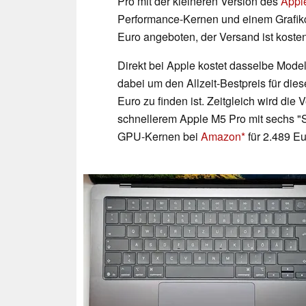
Pro mit der kleineren Version des
Appl
Performance-Kernen und einem Grafikc
Euro angeboten, der Versand ist kosten
Direkt bei Apple kostet dasselbe Model
dabei um den Allzeit-Bestpreis für dies
Euro zu finden ist. Zeitgleich wird die
schnellerem Apple M5 Pro mit sechs "
GPU-Kernen bei
Amazon
für 2.489 Eu