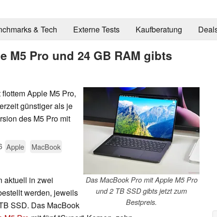
nchmarks & Tech
Externe Tests
Kaufberatung
Deal
le M5 Pro und 24 GB RAM gibts
 flottem Apple M5 Pro,
zeit günstiger als je
rsion des M5 Pro mit
6
Apple
MacBook
 aktuell in zwei
Das MacBook Pro mit Apple M5 Pro
und 2 TB SSD gibts jetzt zum
estellt werden, jeweils
Bestpreis.
 2 TB SSD. Das MacBook