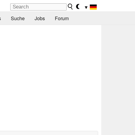
▼
s
Suche
Jobs
Forum