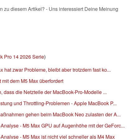
n zu diesem Artikel? - Uns interessiert Deine Meinung
 Pro 14 2026 Serie
)
at zwar Probleme, bleibt aber trotzdem fast ko...
 mit dem M5 Max überfordert
n, dass die Netzteile der MacBook-Pro-Modelle ...
tung und Throttling-Problemen - Apple MacBook P...
rmaßnahmen gehen beim MacBook Neo zulasten der A...
nalyse - M5 Max GPU auf Augenhöhe mit der GeForc...
alyse - M5 Max ist nicht viel schneller als M4 Max