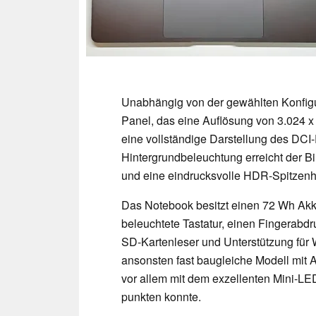
Unabhängig von der gewählten Konfigur
Panel, das eine Auflösung von 3.024 x
eine vollständige Darstellung des DCI
Hintergrundbeleuchtung erreicht der Bil
und eine eindrucksvolle HDR-Spitzenhel
Das Notebook besitzt einen 72 Wh Akk
beleuchtete Tastatur, einen Fingerabd
SD-Kartenleser und Unterstützung für W
ansonsten fast baugleiche Modell mit
vor allem mit dem exzellenten Mini-LED
punkten konnte.