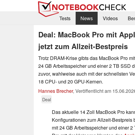
Tests
News
Videos
Be
Deal: MacBook Pro mit App
jetzt zum Allzeit-Bestpreis
Trotz DRAM-Krise gibts das MacBook Pro mit
24 GB Arbeitsspeicher und einer 2 TB SSD der
zuvor, wahlweise auch mit der schnellsten Ve
18 CPU- und 20 GPU-Kernen.
Hannes Brecher
,
Veröffentlicht am
15.06.202
Deal
Das aktuelle 14 Zoll MacBook Pro kann
Konfigurationen zum Allzeit-Bestpreis b
mit 24 GB Arbeitsspeicher und einer