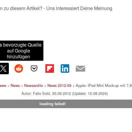
n zu diesem Artikel? - Uns interessiert Deine Meinung
s bevorzugte Quelle
auf Google
hinzufügen
News
>
News
>
Newsarchiv
>
News 2012-09
> Apple: iPad Mini Mock-up mit 7,8
Autor: Felix Sold, 30.09.2012 (Update: 15.08.2024)
loading failed!