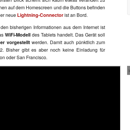
eihen auf dem Homescreen und die Buttons befinden
der neue
Lightning-Connector
ist an Bord.
den bisherigen Informationen aus dem Internet ist
das
WiFi-Modell
des Tablets handelt. Das Gerät soll
r vorgestellt
werden. Damit auch pünktlich zum
. Bisher gibt es aber noch keine Einladung für
don oder San Francisco.