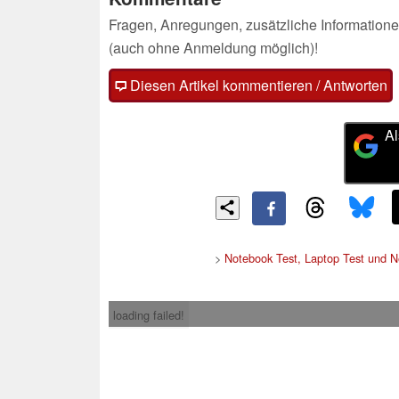
Fragen, Anregungen, zusätzliche Informatione
(auch ohne Anmeldung möglich)!
Diesen Artikel kommentieren / Antworten
Al
>
Notebook Test, Laptop Test und 
loading failed!