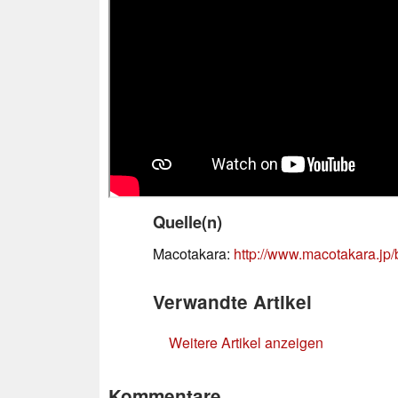
Quelle(n)
Macotakara:
http://www.macotakara.jp/
Verwandte Artikel
Weitere Artikel anzeigen
Kommentare