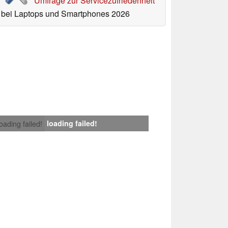
Umfrage zur Servicezufriedenheit
bei Laptops und Smartphones 2026
loading failed!
loading failed!