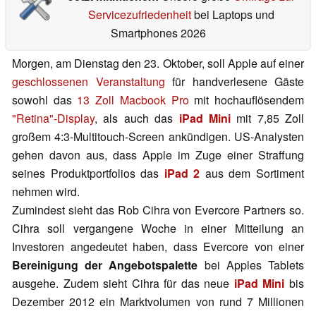
Servicezufriedenheit
bei Laptops und
Smartphones 2026
Morgen, am Dienstag den 23. Oktober, soll Apple auf einer
geschlossenen Veranstaltung
für handverlesene Gäste
sowohl das
13 Zoll Macbook Pro
mit hochauflösendem
"Retina"-Display
, als auch das
iPad Mini
mit 7,85 Zoll
großem 4:3-Multitouch-Screen ankündigen. US-Analysten
gehen davon aus, dass Apple im Zuge einer Straffung
seines Produktportfolios das
iPad 2
aus dem Sortiment
nehmen wird.
Zumindest sieht das Rob Cihra von Evercore Partners so.
Cihra soll vergangene Woche in einer Mitteilung an
Investoren angedeutet haben, dass Evercore von einer
Bereinigung der Angebotspalette
bei Apples Tablets
ausgehe. Zudem sieht Cihra für das neue
iPad Mini
bis
Dezember 2012 ein Marktvolumen von rund 7 Millionen