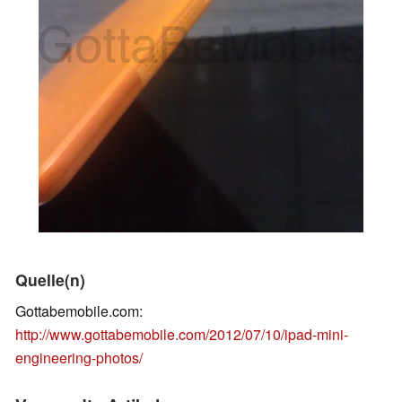
Quelle(n)
Gottabemobile.com:
http://www.gottabemobile.com/2012/07/10/ipad-mini-
engineering-photos/