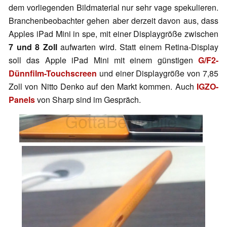
dem vorliegenden Bildmaterial nur sehr vage spekulieren.
Branchenbeobachter gehen aber derzeit davon aus, dass
Apples iPad Mini in spe, mit einer Displaygröße zwischen
7 und 8 Zoll
aufwarten wird. Statt einem Retina-Display
soll das Apple iPad Mini mit einem günstigen
G/F2-
Dünnfilm-Touchscreen
und einer Displaygröße von 7,85
Zoll von Nitto Denko auf den Markt kommen. Auch
IGZO-
Panels
von Sharp sind im Gespräch.