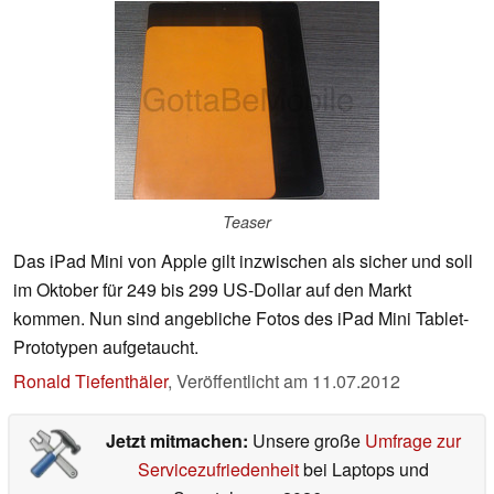
Teaser
Das iPad Mini von Apple gilt inzwischen als sicher und soll
im Oktober für 249 bis 299 US-Dollar auf den Markt
kommen. Nun sind angebliche Fotos des iPad Mini Tablet-
Prototypen aufgetaucht.
Ronald Tiefenthäler
,
Veröffentlicht am
11.07.2012
Jetzt mitmachen:
Unsere große
Umfrage zur
Servicezufriedenheit
bei Laptops und