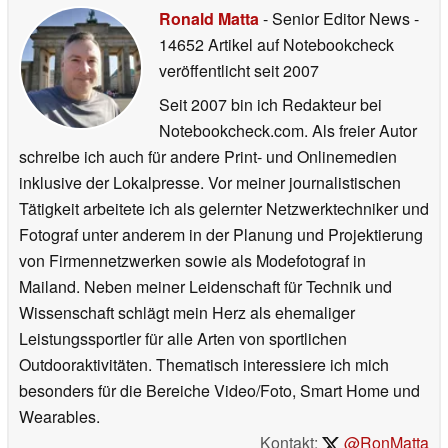
Ronald Matta
- Senior Editor News
-
14652 Artikel auf Notebookcheck
veröffentlicht
seit 2007
Seit 2007 bin ich Redakteur bei
Notebookcheck.com. Als freier Autor
schreibe ich auch für andere Print- und Onlinemedien
inklusive der Lokalpresse. Vor meiner journalistischen
Tätigkeit arbeitete ich als gelernter Netzwerktechniker und
Fotograf unter anderem in der Planung und Projektierung
von Firmennetzwerken sowie als Modefotograf in
Mailand. Neben meiner Leidenschaft für Technik und
Wissenschaft schlägt mein Herz als ehemaliger
Leistungssportler für alle Arten von sportlichen
Outdooraktivitäten. Thematisch interessiere ich mich
besonders für die Bereiche Video/Foto, Smart Home und
Wearables.
Kontakt:
@RonMatta