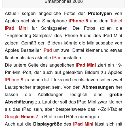
Smartphones 2026
Aktuell sorgen angebliche Fotos der
Prototypen
von
Apples nächstem Smartphone
iPhone 5
und dem
Tablet
iPad Mini
für Schlagzeilen. Die Fotos sollen die
"Engineering Samples" des iPhone 5 und des iPad Mini
zeigen. Gemäß den Bildern könnte die Miniausgabe von
Apples Bestseller
iPad
um zwei Drittel kleiner und etwas
flacher als das aktuelle
iPad
ausfallen.
Die untere Seite des angeblichen
iPad Mini
ziert ein 19-
Pin-Mini-Port, der auch auf geleakten Bildern zu Apples
iPhone 5
zu sehen ist. Links und rechts davon sollen zwei
Lautsprecher integriert sein. Von den
Abmessungen
her
lassen die Abbildungen lediglich eine
grobe
Abschätzung
zu. Laut der soll das iPad Mini zwar kleiner
als das iPad sein, aber beispielsweise das 7-Zoll-Tablet
Google
Nexus 7
in Breite und Höhe überragen.
Auch auf die
Displaygröße
des
iPad Mini
lässt sich mit