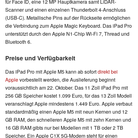
für Face ID, eine 12 MP Hauptkamera samt LiDAR-
Scanner und einen einzelnen Thunderbolt 4-Anschluss
(USB-C). Metallische Pins auf der Rückseite ermöglichen
die Verbindung zum Apple Magic Keyboard. Das iPad Pro
unterstützt durch den Apple N1-Chip Wi-Fi 7, Thread und
Bluetooth 6.
Preise und Verfügbarkeit
Das iPad Pro mit Apple M5 kann ab sofort
direkt bei
Apple
vorbestellt werden, die Auslieferung beginnt
voraussichtlich am 22. Oktober. Das 11 Zoll iPad Pro mit
256 GB Speicher kostet 1.099 Euro, für das 13 Zoll Modell
veranschlagt Apple mindestens 1.449 Euro. Apple verbaut
standardmäßig einen Apple M5 mit neun Kernen und 12
GB RAM, den schnelleren Apple M5 mit zehn Kernen und
16 GB RAM gibts nur bei Modellen mit 1 TB oder 2 TB
Speicher. Ein Apple C1X 5G-Modem steht für einen