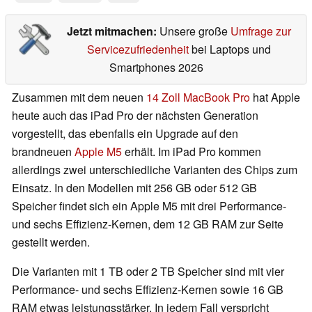
Jetzt mitmachen:
Unsere große
Umfrage zur
Servicezufriedenheit
bei Laptops und
Smartphones 2026
Zusammen mit dem neuen
14 Zoll MacBook Pro
hat Apple
heute auch das iPad Pro der nächsten Generation
vorgestellt, das ebenfalls ein Upgrade auf den
brandneuen
Apple M5
erhält. Im iPad Pro kommen
allerdings zwei unterschiedliche Varianten des Chips zum
Einsatz. In den Modellen mit 256 GB oder 512 GB
Speicher findet sich ein Apple M5 mit drei Performance-
und sechs Effizienz-Kernen, dem 12 GB RAM zur Seite
gestellt werden.
Die Varianten mit 1 TB oder 2 TB Speicher sind mit vier
Performance- und sechs Effizienz-Kernen sowie 16 GB
RAM etwas leistungsstärker. In jedem Fall verspricht