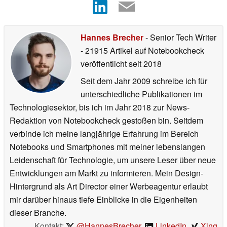
Hannes Brecher
- Senior Tech Writer
- 21915 Artikel auf Notebookcheck
veröffentlicht
seit 2018
Seit dem Jahr 2009 schreibe ich für
unterschiedliche Publikationen im
Technologiesektor, bis ich im Jahr 2018 zur News-
Redaktion von Notebookcheck gestoßen bin. Seitdem
verbinde ich meine langjährige Erfahrung im Bereich
Notebooks und Smartphones mit meiner lebenslangen
Leidenschaft für Technologie, um unsere Leser über neue
Entwicklungen am Markt zu informieren. Mein Design-
Hintergrund als Art Director einer Werbeagentur erlaubt
mir darüber hinaus tiefe Einblicke in die Eigenheiten
dieser Branche.
Kontakt:
@HannesBrecher
,
LinkedIn
,
Xing