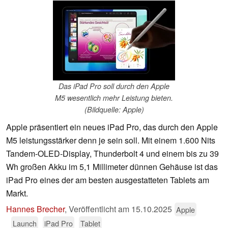
Das iPad Pro soll durch den Apple
M5 wesentlich mehr Leistung bieten.
(Bildquelle: Apple)
Apple präsentiert ein neues iPad Pro, das durch den Apple
M5 leistungsstärker denn je sein soll. Mit einem 1.600 Nits
Tandem-OLED-Display, Thunderbolt 4 und einem bis zu 39
Wh großen Akku im 5,1 Millimeter dünnen Gehäuse ist das
iPad Pro eines der am besten ausgestatteten Tablets am
Markt.
Hannes Brecher
,
Veröffentlicht am
15.10.2025
Apple
Launch
iPad Pro
Tablet