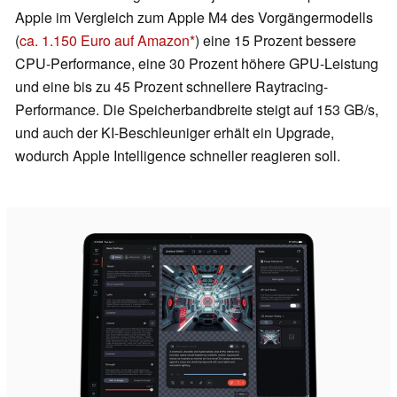
Apple im Vergleich zum Apple M4 des Vorgängermodells
(
ca. 1.150 Euro auf Amazon
) eine 15 Prozent bessere
CPU-Performance, eine 30 Prozent höhere GPU-Leistung
und eine bis zu 45 Prozent schnellere Raytracing-
Performance. Die Speicherbandbreite steigt auf 153 GB/s,
und auch der KI-Beschleuniger erhält ein Upgrade,
wodurch Apple Intelligence schneller reagieren soll.