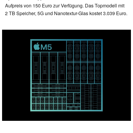
Aufpreis von 150 Euro zur Verfügung. Das Topmodell mit
2 TB Speicher, 5G und Nanotextur-Glas kostet 3.039 Euro.