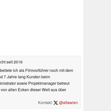
icht
seit 2016
eitete ich als Filmvorführer noch mit dem
und 7 Jahre lang Kunden beim
ministrator sowie Projektmanager betreut
 von allen Ecken dieser Welt aus über
Kontakt:
@alfawien