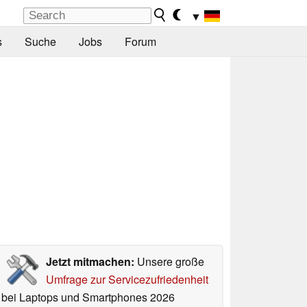
▼
s
Suche
Jobs
Forum
Jetzt mitmachen:
Unsere große
Umfrage zur Servicezufriedenheit
bei Laptops und Smartphones 2026