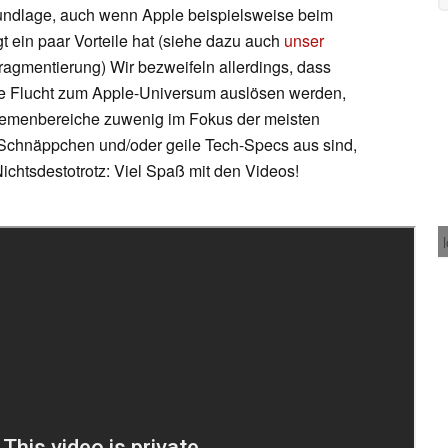
rundlage, auch wenn Apple beispielsweise beim
t ein paar Vorteile hat (siehe dazu auch
unser
agmentierung) Wir bezweifeln allerdings, dass
te Flucht zum Apple-Universum auslösen werden,
Themenbereiche zuwenig im Fokus der meisten
 Schnäppchen und/oder geile Tech-Specs aus sind,
Nichtsdestotrotz: Viel Spaß mit den Videos!