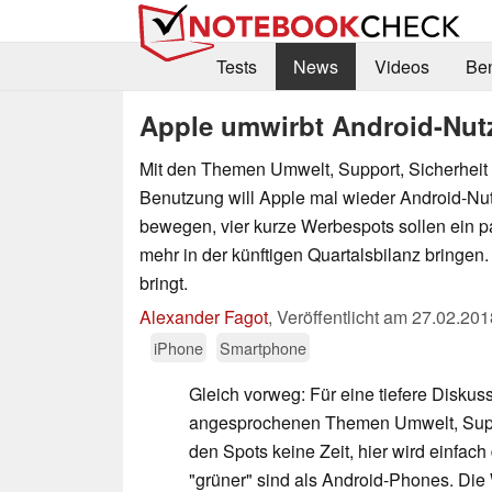
Tests
News
Videos
Be
Apple umwirbt Android-Nutz
Mit den Themen Umwelt, Support, Sicherheit 
Benutzung will Apple mal wieder Android-Nu
bewegen, vier kurze Werbespots sollen ein p
mehr in der künftigen Quartalsbilanz bringen
bringt.
Alexander Fagot
,
Veröffentlicht am
27.02.201
iPhone
Smartphone
Gleich vorweg: Für eine tiefere Diskus
angesprochenen Themen Umwelt, Suppor
den Spots keine Zeit, hier wird einfa
"grüner" sind als Android-Phones. Die 