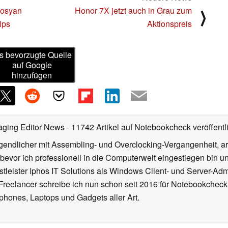
gosyan
Honor 7X jetzt auch in Grau zum
⟩
ips
Aktionspreis
s bevorzugte Quelle
auf Google
hinzufügen
aging Editor News
- 11742 Artikel auf Notebookcheck veröffentl
gendlicher mit Assembling- und Overclocking-Vergangenheit, arb
 bevor ich professionell in die Computerwelt eingestiegen bin 
stleister Iphos IT Solutions als Windows Client- und Server-Ad
 Freelancer schreibe ich nun schon seit 2016 für Notebookcheck
phones, Laptops und Gadgets aller Art.