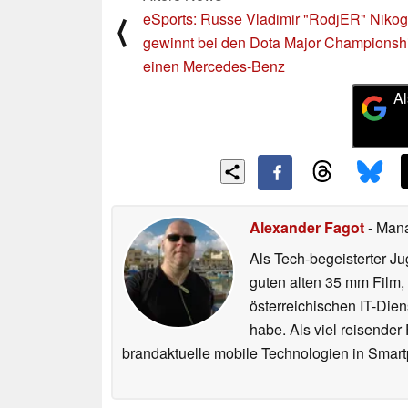
eSports: Russe Vladimir "RodjER" Niko
⟨
gewinnt bei den Dota Major Championsh
einen Mercedes-Benz
Al
Alexander Fagot
- Man
Als Tech-begeisterter Ju
guten alten 35 mm Film,
österreichischen IT-Dien
habe. Als viel reisender
brandaktuelle mobile Technologien in Smart