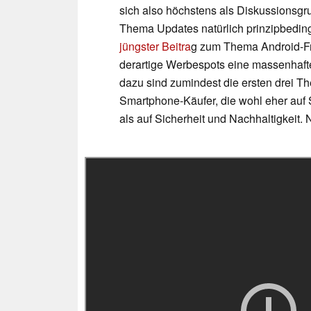
sich also höchstens als Diskussionsg
Thema Updates natürlich prinzipbeding
jüngster Beitra
g zum Thema Android-Fr
derartige Werbespots eine massenhaf
dazu sind zumindest die ersten drei 
Smartphone-Käufer, die wohl eher auf
als auf Sicherheit und Nachhaltigkeit. 