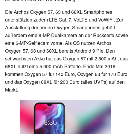
Die Archos Oxygen 57, 63 und 68XL Smartphones
unterstützten zudem LTE Cat. 7, VoLTE und VoWiFi. Zur
Ausstattung der neuen Oxygen-Smartphones gehört
außerdem eine 8-MP-Dualkamera an der Rückseite sowie
eine 5-MP-Selfiecam vorne. Als OS nutzen Archos
Oxygen 57, 63 und 68XL bereits Android 9 Pie. Den
schwächsten Akku hat das Oxygen 57 mit 2.800 mAh, das
68XL nutzt eine 5.000-mAh-Batterie. Ende Mai 2019
kommen Oxygen 57 für 140 Euro, Oxygen 63 für 170 Euro
und das Oxygen 68XL für 200 Euro (alles UVPs) auf den
Markt.