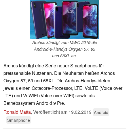
Archos kündigt zum MWC 2019 die
Android-9-Handys Oxygen 57, 63
und 68XL an.
Archos kündigt eine Serie neuer Smartphones für
preissensible Nutzer an. Die Neuheiten heißen Archos
Oxygen 57, 63 und 68XL. Die Archos-Handys bieten
jeweils einen Octacore-Prozessor, LTE, VoLTE (Voice over
LTE) und VoWiFi (Voice over WiFi) sowie als
Betriebssystem Android 9 Pie.
Ronald Matta
,
Veröffentlicht am
19.02.2019
Android
Smartphone