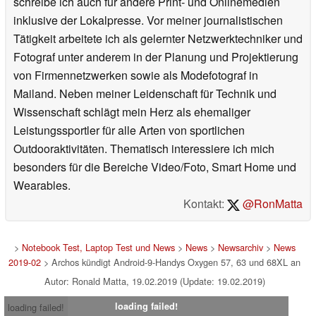
schreibe ich auch für andere Print- und Onlinemedien
inklusive der Lokalpresse. Vor meiner journalistischen
Tätigkeit arbeitete ich als gelernter Netzwerktechniker und
Fotograf unter anderem in der Planung und Projektierung
von Firmennetzwerken sowie als Modefotograf in
Mailand. Neben meiner Leidenschaft für Technik und
Wissenschaft schlägt mein Herz als ehemaliger
Leistungssportler für alle Arten von sportlichen
Outdooraktivitäten. Thematisch interessiere ich mich
besonders für die Bereiche Video/Foto, Smart Home und
Wearables.
Kontakt:
@RonMatta
>
Notebook Test, Laptop Test und News
>
News
>
Newsarchiv
>
News
2019-02
> Archos kündigt Android-9-Handys Oxygen 57, 63 und 68XL an
Autor: Ronald Matta, 19.02.2019 (Update: 19.02.2019)
loading failed!
loading failed!