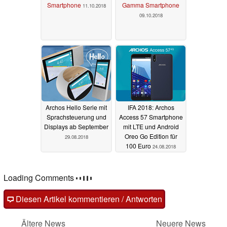
Smartphone
Gamma Smartphone
11.10.2018
09.10.2018
Archos Hello Serie mit
IFA 2018: Archos
Sprachsteuerung und
Access 57 Smartphone
Displays ab September
mit LTE und Android
Oreo Go Edition für
29.08.2018
100 Euro
24.08.2018
Loading Comments
Diesen Artikel kommentieren / Antworten
Ältere News
Neuere News