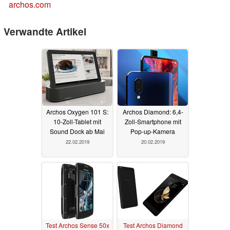
archos.com
Verwandte Artikel
Archos Oxygen 101 S:
Archos Diamond: 6,4-
10-Zoll-Tablet mit
Zoll-Smartphone mit
Sound Dock ab Mai
Pop-up-Kamera
22.02.2019
20.02.2019
Test Archos Sense 50x
Test Archos Diamond