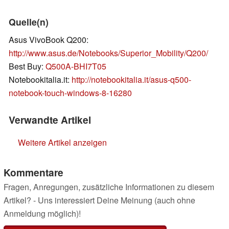
Quelle(n)
Asus VivoBook Q200:
http://www.asus.de/Notebooks/Superior_Mobility/Q200/
Best Buy:
Q500A-BHI7T05
Notebookitalia.it:
http://notebookitalia.it/asus-q500-
notebook-touch-windows-8-16280
Verwandte Artikel
Weitere Artikel anzeigen
Kommentare
Fragen, Anregungen, zusätzliche Informationen zu diesem
Artikel? - Uns interessiert Deine Meinung (auch ohne
Anmeldung möglich)!