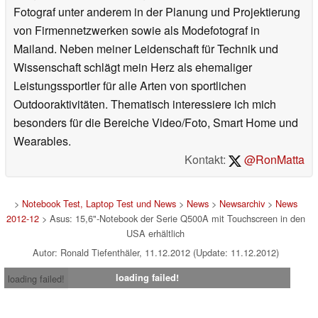
Fotograf unter anderem in der Planung und Projektierung
von Firmennetzwerken sowie als Modefotograf in
Mailand. Neben meiner Leidenschaft für Technik und
Wissenschaft schlägt mein Herz als ehemaliger
Leistungssportler für alle Arten von sportlichen
Outdooraktivitäten. Thematisch interessiere ich mich
besonders für die Bereiche Video/Foto, Smart Home und
Wearables.
Kontakt:
@RonMatta
>
Notebook Test, Laptop Test und News
>
News
>
Newsarchiv
>
News
2012-12
> Asus: 15,6"-Notebook der Serie Q500A mit Touchscreen in den
USA erhältlich
Autor: Ronald Tiefenthäler, 11.12.2012 (Update: 11.12.2012)
loading failed!
loading failed!