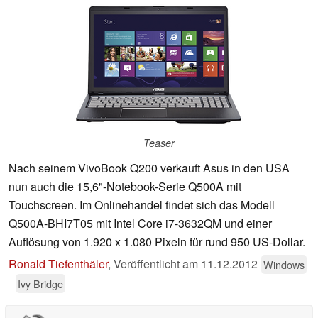
Teaser
Nach seinem VivoBook Q200 verkauft Asus in den USA
nun auch die 15,6"-Notebook-Serie Q500A mit
Touchscreen. Im Onlinehandel findet sich das Modell
Q500A-BHI7T05 mit Intel Core i7-3632QM und einer
Auflösung von 1.920 x 1.080 Pixeln für rund 950 US-Dollar.
Ronald Tiefenthäler
,
Veröffentlicht am
11.12.2012
Windows
Ivy Bridge