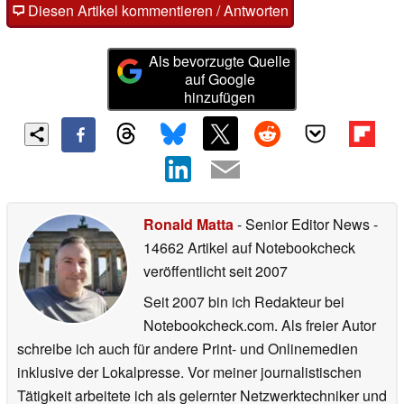
Diesen Artikel kommentieren / Antworten
Als bevorzugte Quelle
auf Google
hinzufügen
Ronald Matta
- Senior Editor News
-
14662 Artikel auf Notebookcheck
veröffentlicht
seit 2007
Seit 2007 bin ich Redakteur bei
Notebookcheck.com. Als freier Autor
schreibe ich auch für andere Print- und Onlinemedien
inklusive der Lokalpresse. Vor meiner journalistischen
Tätigkeit arbeitete ich als gelernter Netzwerktechniker und