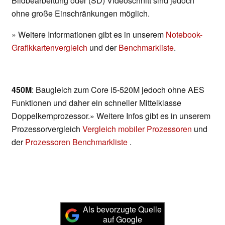
Bildbearbeitung oder (SD) Videoschnitt sind jedoch
ohne große Einschränkungen möglich.
» Weitere Informationen gibt es in unserem
Notebook-
Grafikkartenvergleich
und der
Benchmarkliste
.
450M
: Baugleich zum Core i5-520M jedoch ohne AES
Funktionen und daher ein schneller Mittelklasse
Doppelkernprozessor.» Weitere Infos gibt es in unserem
Prozessorvergleich
Vergleich mobiler Prozessoren
und
der
Prozessoren Benchmarkliste
.
Als bevorzugte Quelle
auf Google