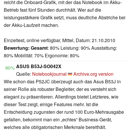
reicht die Onboard-Grafik, mit der das Notebook im Akku-
Betrieb fast fünf Stunden durchhält. Wer auf die
leistungsstärkere Grafik setzt, muss deutliche Abstriche bei
der Akku-Laufzeit machen.
Einzeltest, online verfügbar, Mittel, Datum: 21.10.2010
Bewertung:
Gesamt
: 80% Leistung: 90% Ausstattung:
80% Mobilität: 70% Ergonomie: 80%
ASUS B53J-SO042X
90%
Quelle:
Notebookjournal
Archive.org version
Wie schon das P52JC überzeugt auch das Asus B53J in
seiner Rolle als robuster Begleiter, der es versteht sich
elegant zu präsentieren. Allerdings bietet Letzteres, wie
dieser Test zeigt, einige Features mehr. Ist die
Entscheidung zugunsten der rund 100 Euro-Mehrausgabe
gefallen, bekommt man ein „echtes“ Business-Gerät,
welches alle obligatorischen Merkmale bereithält.