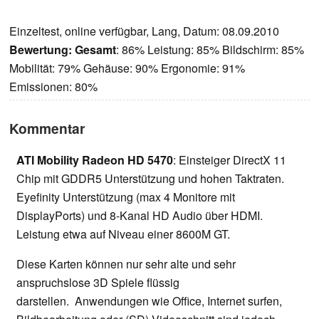
Einzeltest, online verfügbar, Lang, Datum: 08.09.2010
Bewertung:
Gesamt
: 86% Leistung: 85% Bildschirm: 85%
Mobilität: 79% Gehäuse: 90% Ergonomie: 91%
Emissionen: 80%
Kommentar
ATI Mobility Radeon HD 5470
: Einsteiger DirectX 11
Chip mit GDDR5 Unterstützung und hohen Taktraten.
Eyefinity Unterstützung (max 4 Monitore mit
DisplayPorts) und 8-Kanal HD Audio über HDMI.
Leistung etwa auf Niveau einer 8600M GT.
Diese Karten können nur sehr alte und sehr
anspruchslose 3D Spiele flüssig
darstellen. Anwendungen wie Office, Internet surfen,