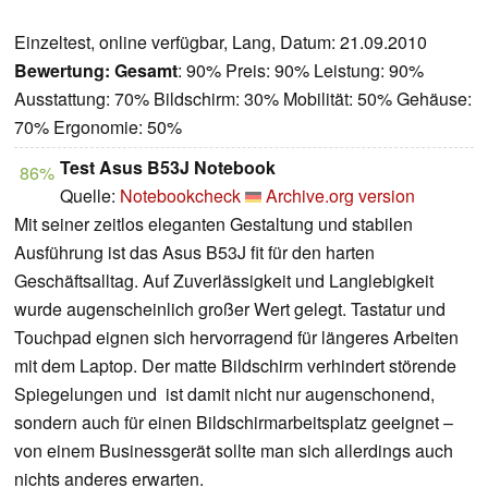
Einzeltest, online verfügbar, Lang, Datum: 21.09.2010
Bewertung:
Gesamt
: 90% Preis: 90% Leistung: 90%
Ausstattung: 70% Bildschirm: 30% Mobilität: 50% Gehäuse:
70% Ergonomie: 50%
Test Asus B53J Notebook
86%
Quelle:
Notebookcheck
Archive.org version
Mit seiner zeitlos eleganten Gestaltung und stabilen
Ausführung ist das Asus B53J fit für den harten
Geschäftsalltag. Auf Zuverlässigkeit und Langlebigkeit
wurde augenscheinlich großer Wert gelegt. Tastatur und
Touchpad eignen sich hervorragend für längeres Arbeiten
mit dem Laptop. Der matte Bildschirm verhindert störende
Spiegelungen und
ist damit nicht nur augenschonend,
sondern auch für einen Bildschirmarbeitsplatz geeignet –
von einem Businessgerät sollte man sich allerdings auch
nichts anderes erwarten.