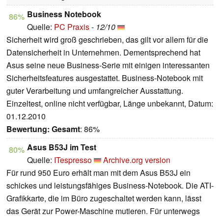
Business Notebook
86%
Quelle:
PC Praxis
-
12/10
Sicherheit wird groß geschrieben, das gilt vor allem für die
Datensicherheit in Unternehmen. Dementsprechend hat
Asus seine neue Business-Serie mit einigen interessanten
Sicherheitsfeatures ausgestattet. Business-Notebook mit
guter Verarbeitung und umfangreicher Ausstattung.
Einzeltest, online nicht verfügbar, Länge unbekannt, Datum:
01.12.2010
Bewertung:
Gesamt
: 86%
Asus B53J im Test
80%
Quelle:
ITespresso
Archive.org version
Für rund 950 Euro erhält man mit dem Asus B53J ein
schickes und leistungsfähiges Business-Notebook. Die ATI-
Grafikkarte, die im Büro zugeschaltet werden kann, lässt
das Gerät zur Power-Maschine mutieren. Für unterwegs