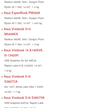
Radeon 860M, Strix / Gorgon Point
Ryzen AI 7 350, 14.00", 1.4 kg
Asus ExpertBook PM3406
Radeon 860M, Strix / Gorgon Point
Ryzen AI 7 350, 14.00", 1.443 kg
Asus Vivobook S14
M5406KA
Radeon 860M, Strix / Gorgon Point
Ryzen AI 7 350, 14.00", 1.3 kg
Asus Vivobook 14 A1405VA,
i5-13420H
UHD Graphics Xe G4 48EUs,
Raptor Lake-H i5-13420H, 14.00",
1.6 kg
Asus Vivobook S16
S3607CA
Arc 140T, Arrow Lake Ultra 7 255H,
16.00", 1.7 kg
Asus Vivobook S16 S3607VA
UHD Graphics 64EUs, Raptor Lake-
H i7-13620H, 16.00", 1.8 kg