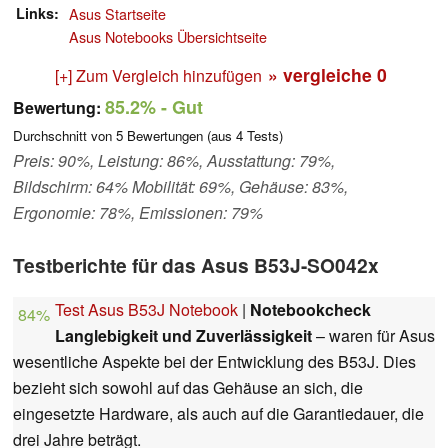
Links
Asus Startseite
Asus Notebooks Übersichtseite
» vergleiche
0
[+] Zum Vergleich hinzufügen
85.2%
- Gut
Bewertung:
Durchschnitt von
5
Bewertungen (aus
4
Tests)
Preis: 90%, Leistung: 86%, Ausstattung: 79%,
Bildschirm: 64% Mobilität: 69%, Gehäuse: 83%,
Ergonomie: 78%, Emissionen: 79%
Testberichte für das Asus B53J-SO042x
Test Asus B53J Notebook
|
Notebookcheck
84%
Langlebigkeit und Zuverlässigkeit
– waren für Asus
wesentliche Aspekte bei der Entwicklung des B53J. Dies
bezieht sich sowohl auf das Gehäuse an sich, die
eingesetzte Hardware, als auch auf die Garantiedauer, die
drei Jahre beträgt.