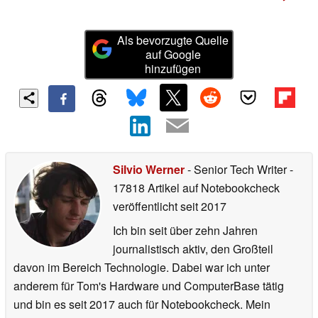
Als bevorzugte Quelle
auf Google
hinzufügen
Silvio Werner
- Senior Tech Writer
-
17818 Artikel auf Notebookcheck
veröffentlicht
seit 2017
Ich bin seit über zehn Jahren
journalistisch aktiv, den Großteil
davon im Bereich Technologie. Dabei war ich unter
anderem für Tom's Hardware und ComputerBase tätig
und bin es seit 2017 auch für Notebookcheck. Mein