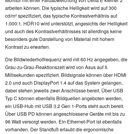
Monitor mit einer Farbabweichung von Delta E kleiner 2
arbeiten können. Die typische Helligkeit wird auf 300
cd/m² spezifiziert, das typische Kontrastverhältnis auf
1.000:1. HDR10 wird unterstützt, angesichts der Helligkeit
und auch des Kontrastverhältnisses ist allerdings keine
besonders gute Darstellung von Material mit hohem
Kontrast zu erwarten.
Die Bildwiederholfrequenz wird mit 60 Hz angegeben, die
Grau-zu-Grau-Reaktionszeit wird von Asus auf 5
Millisekunden spezifiziert. Bildsignale können über HDMI
2.0 und auch DisplayPort 1.4 auf das System gelangen,
dabei stehen jeweils zwei Anschlüsse bereit. Über USB
Typ C können ebenfalls Bildquellen angeboten werden,
ein USB-Hub mit USB 3.2 Gen 1-Ports steht auch bereit.
Über USB PD können angeschlossene Geräte mit bis zu
96 Watt versorgt werden. Ein Ethernet-Port ist ebenfalls
vorhanden. Der Standfuß erlaubt die ergonomische