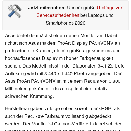
Jetzt mitmachen:
Unsere große
Umfrage zur
Servicezufriedenheit
bei Laptops und
Smartphones 2026
Asus bietet demnächst einen neuen Monitor an. Dabei
richtet sich Asus mit dem ProArt Display PA34VCNV an
professionelle Kunden, die ein großes, gekrümmtes und
hochauflösendes Display mit hoher Farbgenauigkeit
suchen. Das Modell misst in der Diagonalen 34,1 Zoll, die
Auflösung wird mit 3.440 x 1.440 Pixeln angegeben. Der
Asus ProArt PA34VCNV ist mit einem Radius von 3.800
Millimetern gekrümmt - das entspricht einer relativ
schwachen Krümmung.
Herstellerangaben zufolge sollen sowohl der sRGB- als
auch der Rec. 709-Farbraum vollständig abgedeckt
werden. Der Monitor ist Calman-Verifiziert, dabei soll der