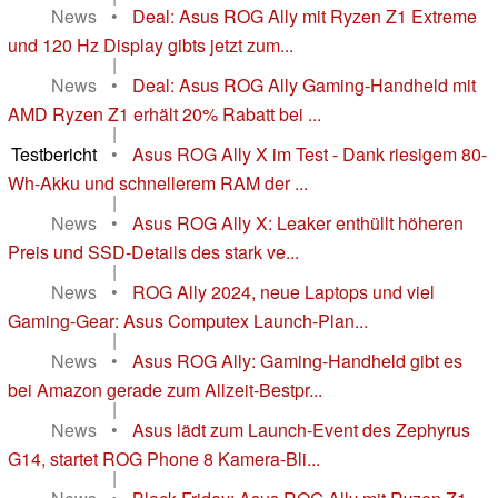
News
•
Deal: Asus ROG Ally mit Ryzen Z1 Extreme
und 120 Hz Display gibts jetzt zum...
|
News
•
Deal: Asus ROG Ally Gaming-Handheld mit
AMD Ryzen Z1 erhält 20% Rabatt bei ...
|
Testbericht
•
Asus ROG Ally X im Test - Dank riesigem 80-
Wh-Akku und schnellerem RAM der ...
|
News
•
Asus ROG Ally X: Leaker enthüllt höheren
Preis und SSD-Details des stark ve...
|
News
•
ROG Ally 2024, neue Laptops und viel
Gaming-Gear: Asus Computex Launch-Plan...
|
News
•
Asus ROG Ally: Gaming-Handheld gibt es
bei Amazon gerade zum Allzeit-Bestpr...
|
News
•
Asus lädt zum Launch-Event des Zephyrus
G14, startet ROG Phone 8 Kamera-Bli...
|