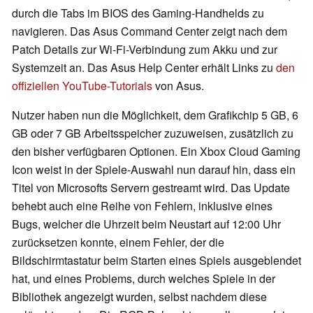
durch die Tabs im BIOS des Gaming-Handhelds zu
navigieren. Das Asus Command Center zeigt nach dem
Patch Details zur Wi-Fi-Verbindung zum Akku und zur
Systemzeit an. Das Asus Help Center erhält Links zu
den
offiziellen YouTube-Tutorials
von Asus.
Nutzer haben nun die Möglichkeit, dem Grafikchip 5 GB, 6
GB oder 7 GB Arbeitsspeicher zuzuweisen, zusätzlich zu
den bisher verfügbaren Optionen. Ein Xbox Cloud Gaming
Icon weist in der Spiele-Auswahl nun darauf hin, dass ein
Titel von Microsofts Servern gestreamt wird. Das Update
behebt auch eine Reihe von Fehlern, inklusive eines
Bugs, welcher die Uhrzeit beim Neustart auf 12:00 Uhr
zurücksetzen konnte, einem Fehler, der die
Bildschirmtastatur beim Starten eines Spiels ausgeblendet
hat, und eines Problems, durch welches Spiele in der
Bibliothek angezeigt wurden, selbst nachdem diese