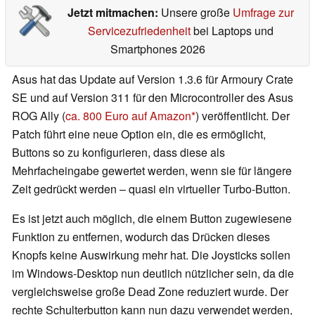
Jetzt mitmachen:
Unsere große
Umfrage zur
Servicezufriedenheit
bei Laptops und
Smartphones 2026
Asus hat das Update auf Version 1.3.6 für Armoury Crate
SE und auf Version 311 für den Microcontroller des Asus
ROG Ally (
ca. 800 Euro auf Amazon
) veröffentlicht. Der
Patch führt eine neue Option ein, die es ermöglicht,
Buttons so zu konfigurieren, dass diese als
Mehrfacheingabe gewertet werden, wenn sie für längere
Zeit gedrückt werden – quasi ein virtueller Turbo-Button.
Es ist jetzt auch möglich, die einem Button zugewiesene
Funktion zu entfernen, wodurch das Drücken dieses
Knopfs keine Auswirkung mehr hat. Die Joysticks sollen
im Windows-Desktop nun deutlich nützlicher sein, da die
vergleichsweise große Dead Zone reduziert wurde. Der
rechte Schulterbutton kann nun dazu verwendet werden,