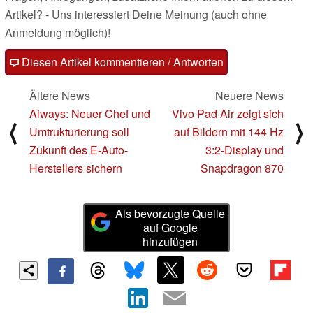
Artikel? - Uns interessiert Deine Meinung (auch ohne
Anmeldung möglich)!
Diesen Artikel kommentieren / Antworten
Ältere News
Neuere News
Aiways: Neuer Chef und
Vivo Pad Air zeigt sich
⟨
⟩
Umtrukturierung soll
auf Bildern mit 144 Hz
Zukunft des E-Auto-
3:2-Display und
Herstellers sichern
Snapdragon 870
Als bevorzugte Quelle
auf Google
hinzufügen