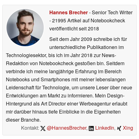
Hannes Brecher
- Senior Tech Writer
- 21995 Artikel auf Notebookcheck
veröffentlicht
seit 2018
Seit dem Jahr 2009 schreibe ich für
unterschiedliche Publikationen im
Technologiesektor, bis ich im Jahr 2018 zur News-
Redaktion von Notebookcheck gestoßen bin. Seitdem
verbinde ich meine langjährige Erfahrung im Bereich
Notebooks und Smartphones mit meiner lebenslangen
Leidenschaft für Technologie, um unsere Leser über neue
Entwicklungen am Markt zu informieren. Mein Design-
Hintergrund als Art Director einer Werbeagentur erlaubt
mir darüber hinaus tiefe Einblicke in die Eigenheiten
dieser Branche.
Kontakt:
@HannesBrecher
,
LinkedIn
,
Xing