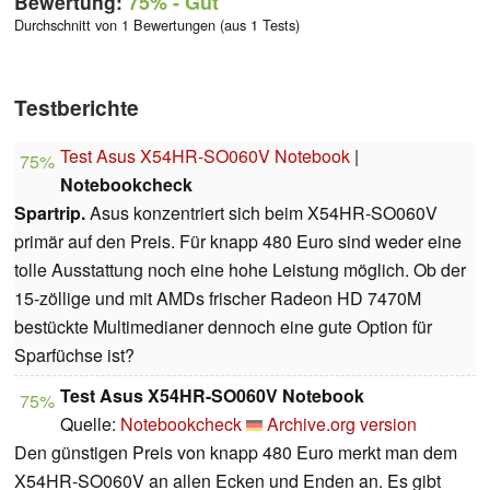
Bewertung:
75%
- Gut
Durchschnitt von 1 Bewertungen (aus 1 Tests)
Testberichte
Test Asus X54HR-SO060V Notebook
|
75%
Notebookcheck
Spartrip.
Asus konzentriert sich beim X54HR-SO060V
primär auf den Preis. Für knapp 480 Euro sind weder eine
tolle Ausstattung noch eine hohe Leistung möglich. Ob der
15-zöllige und mit AMDs frischer Radeon HD 7470M
bestückte Multimedianer dennoch eine gute Option für
Sparfüchse ist?
Test Asus X54HR-SO060V Notebook
75%
Quelle:
Notebookcheck
Archive.org version
Den günstigen Preis von knapp 480 Euro merkt man dem
X54HR-SO060V an allen Ecken und Enden an. Es gibt