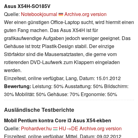
Asus X54H-SO185V
Quelle:
Notebookjournal
Archive.org version
Wer einen günstigen Office-Laptop sucht, wird hiermit einen
guten Fang machen. Das Asus X54H ist für
grafikaufwendige Aufgaben jedoch weniger geeignet. Das
Gehäuse ist trotz Plastik-Design stabil. Der einzige
Störfaktor sind die Mausersatztasten, die gerne vom
rotierenden DVD-Laufwerk zum Klappern eingeladen
werden.
Einzeltest, online verfügbar, Lang, Datum: 15.01.2012
Bewertung:
Leistung: 50% Ausstattung: 50% Bildschirm:
30% Mobilität: 50% Gehäuse: 70% Ergonomie: 50%
Ausländische Testberichte
Mobil Pentium kontra Core i3 Asus X54-ekben
Quelle:
Prohardver.hu
HU→DE
Archive.org version
Einzeltest, online verfügbar, Mittel, Datum: 09.02.2012