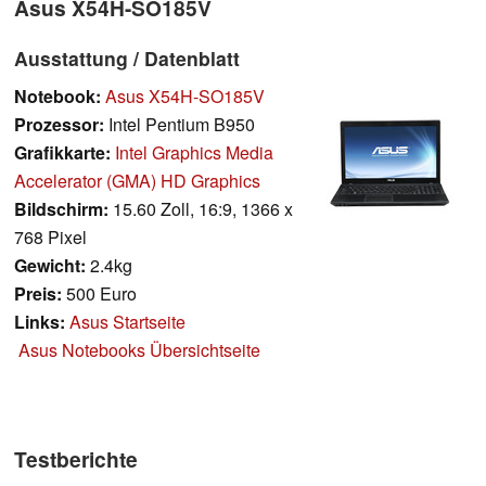
Asus X54H-SO185V
Ausstattung / Datenblatt
Notebook:
Asus X54H-SO185V
Prozessor:
Intel Pentium B950
Grafikkarte:
Intel Graphics Media
Accelerator (GMA) HD Graphics
Bildschirm:
15.60 Zoll, 16:9, 1366 x
768 Pixel
Gewicht:
2.4kg
Preis:
500 Euro
Links:
Asus Startseite
Asus Notebooks Übersichtseite
Testberichte