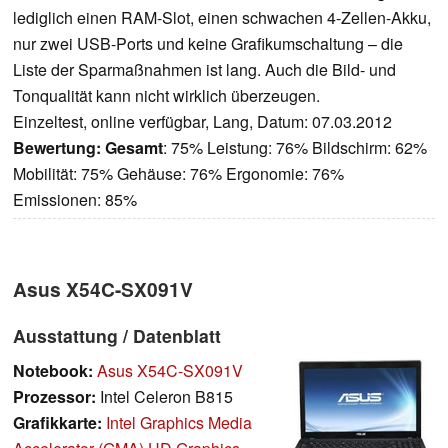
lediglich einen RAM-Slot, einen schwachen 4-Zellen-Akku,
nur zwei USB-Ports und keine Grafikumschaltung – die
Liste der Sparmaßnahmen ist lang. Auch die Bild- und
Tonqualität kann nicht wirklich überzeugen.
Einzeltest, online verfügbar, Lang, Datum: 07.03.2012
Bewertung:
Gesamt
: 75% Leistung: 76% Bildschirm: 62%
Mobilität: 75% Gehäuse: 76% Ergonomie: 76%
Emissionen: 85%
Asus X54C-SX091V
Ausstattung / Datenblatt
Notebook:
Asus X54C-SX091V
Prozessor:
Intel Celeron B815
Grafikkarte:
Intel Graphics Media