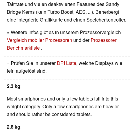
Taktrate und vielen deaktivierten Features des Sandy
Bridge Kerns (kein Turbo Boost, AES, ...). Beherbergt
eine integrierte Grafikkarte und einen Speicherkontroller.
» Weitere Infos gibt es in unserem Prozessorvergleich
Vergleich mobiler Prozessoren
und der
Prozessoren
Benchmarkliste
.
» Prüfen Sie in unserer
DPI Liste
, welche Displays wie
fein aufgelöst sind.
2.3 kg
:
Most smartphones and only a few tablets fall into this
weight category. Only a few smartphones are heavier
and should rather be considered tablets.
2.6 kg
: