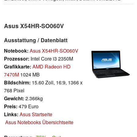
Asus X54HR-SO060V
Ausstattung / Datenblatt
Notebook:
Asus X54HR-SO060V
Prozessor:
Intel Core i3 2350M
Grafikkarte:
AMD Radeon HD
7470M
1024 MB
Bildschirm:
15.60 Zoll, 16:9, 1366 x
768 Pixel
Gewicht:
2.366kg
Preis:
479 Euro
Links:
Asus Startseite
Asus Notebooks Übersichtseite