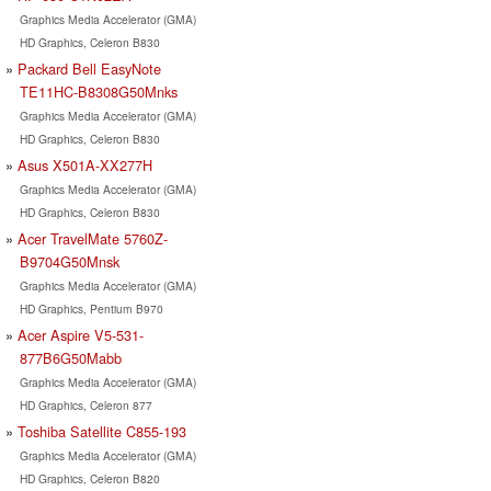
Graphics Media Accelerator (GMA)
HD Graphics, Celeron B830
Packard Bell EasyNote
TE11HC-B8308G50Mnks
Graphics Media Accelerator (GMA)
HD Graphics, Celeron B830
Asus X501A-XX277H
Graphics Media Accelerator (GMA)
HD Graphics, Celeron B830
Acer TravelMate 5760Z-
B9704G50Mnsk
Graphics Media Accelerator (GMA)
HD Graphics, Pentium B970
Acer Aspire V5-531-
877B6G50Mabb
Graphics Media Accelerator (GMA)
HD Graphics, Celeron 877
Toshiba Satellite C855-193
Graphics Media Accelerator (GMA)
HD Graphics, Celeron B820