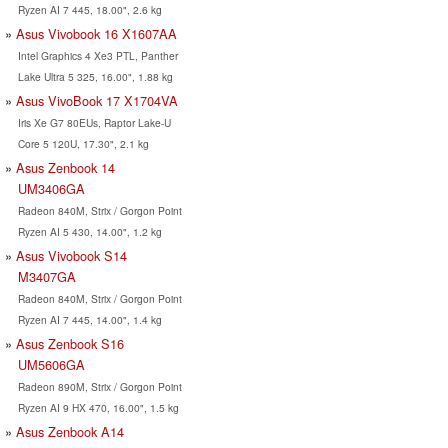
Ryzen AI 7 445, 18.00", 2.6 kg
Asus Vivobook 16 X1607AA
Intel Graphics 4 Xe3 PTL, Panther
Lake Ultra 5 325, 16.00", 1.88 kg
Asus VivoBook 17 X1704VA
Iris Xe G7 80EUs, Raptor Lake-U
Core 5 120U, 17.30", 2.1 kg
Asus Zenbook 14
UM3406GA
Radeon 840M, Strix / Gorgon Point
Ryzen AI 5 430, 14.00", 1.2 kg
Asus Vivobook S14
M3407GA
Radeon 840M, Strix / Gorgon Point
Ryzen AI 7 445, 14.00", 1.4 kg
Asus Zenbook S16
UM5606GA
Radeon 890M, Strix / Gorgon Point
Ryzen AI 9 HX 470, 16.00", 1.5 kg
Asus Zenbook A14