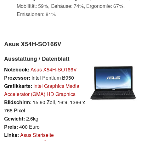
Mobilität: 59%, Gehäuse: 74%, Ergonomie: 67%,
Emissionen: 81%
Asus X54H-SO166V
Ausstattung / Datenblatt
Notebook:
Asus X54H-SO166V
Prozessor:
Intel Pentium B950
Grafikkarte:
Intel Graphics Media
Accelerator (GMA) HD Graphics
Bildschirm:
15.60 Zoll, 16:9, 1366 x
768 Pixel
Gewicht:
2.6kg
Preis:
400 Euro
Links:
Asus Startseite