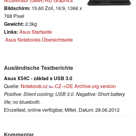
Accelerator (GMA) HD Graphics
Bildschirm:
15.60 Zoll, 16:9, 1366 x
768 Pixel
Gewicht:
2.3kg
Links:
Asus Startseite
Asus Notebooks Übersichtseite
Ausländische Testberichte
Asus X54C - základ s USB 3.0
Quelle:
Notebook.cz
CZ→DE
Archive.org version
Positive: Silent cooling; USB 3.0. Negative: Short battery
life; no bluetooth.
Einzeltest, online verfügbar, Mittel, Datum: 28.06.2012
Kommentar