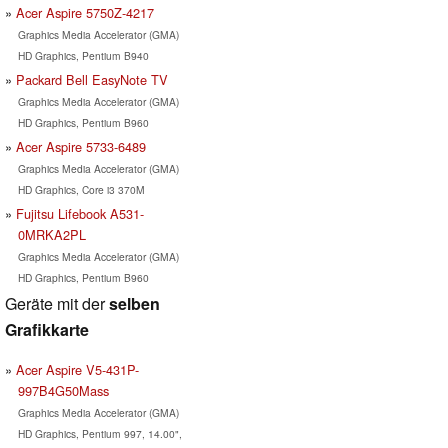
Acer Aspire 5750Z-4217
Graphics Media Accelerator (GMA)
HD Graphics, Pentium B940
Packard Bell EasyNote TV
Graphics Media Accelerator (GMA)
HD Graphics, Pentium B960
Acer Aspire 5733-6489
Graphics Media Accelerator (GMA)
HD Graphics, Core i3 370M
Fujitsu Lifebook A531-
0MRKA2PL
Graphics Media Accelerator (GMA)
HD Graphics, Pentium B960
Geräte mit der
selben
Grafikkarte
Acer Aspire V5-431P-
997B4G50Mass
Graphics Media Accelerator (GMA)
HD Graphics, Pentium 997, 14.00",