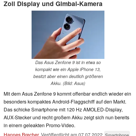
Zoll Display und Gimbal-Kamera
Das Asus Zenfone 9 ist in etwa so
kompakt wie ein Apple iPhone 13,
besitzt aber einen deutlich größeren
Akku. (Bild: Asus)
Mit dem Asus Zenfone 9 kommt offenbar endlich wieder ein
besonders kompaktes Android-Flaggschiff auf den Markt.
Das schicke Smartphone mit 120 Hz AMOLED-Display,
AUX-Stecker und recht großem Akku zeigt sich nun bereits
in einem geleakten Promo-Video.
Hannes Brecher
,
Veröffentlicht am
07.07.2022
Smartphone