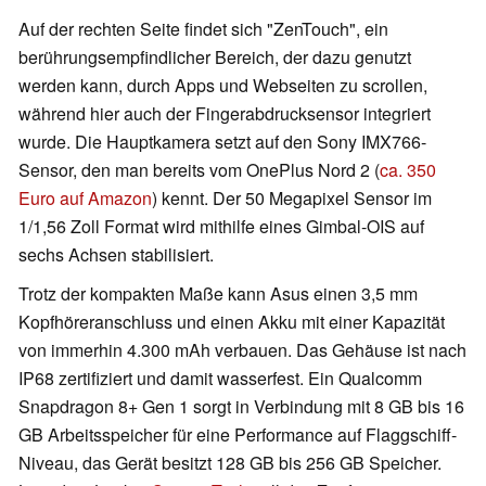
Auf der rechten Seite findet sich "ZenTouch", ein
berührungsempfindlicher Bereich, der dazu genutzt
werden kann, durch Apps und Webseiten zu scrollen,
während hier auch der Fingerabdrucksensor integriert
wurde. Die Hauptkamera setzt auf den Sony IMX766-
Sensor, den man bereits vom OnePlus Nord 2 (
ca. 350
Euro auf Amazon
) kennt. Der 50 Megapixel Sensor im
1/1,56 Zoll Format wird mithilfe eines Gimbal-OIS auf
sechs Achsen stabilisiert.
Trotz der kompakten Maße kann Asus einen 3,5 mm
Kopfhöreranschluss und einen Akku mit einer Kapazität
von immerhin 4.300 mAh verbauen. Das Gehäuse ist nach
IP68 zertifiziert und damit wasserfest. Ein Qualcomm
Snapdragon 8+ Gen 1 sorgt in Verbindung mit 8 GB bis 16
GB Arbeitsspeicher für eine Performance auf Flaggschiff-
Niveau, das Gerät besitzt 128 GB bis 256 GB Speicher.