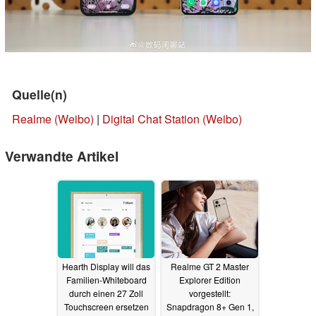
Quelle(n)
Realme (Weibo)
|
Digital Chat Station (Weibo)
Verwandte Artikel
Hearth Display will das
Realme GT 2 Master
Familien-Whiteboard
Explorer Edition
durch einen 27 Zoll
vorgestellt:
Touchscreen ersetzen
Snapdragon 8+ Gen 1,