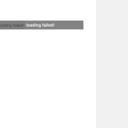
loading failed!
loading failed!