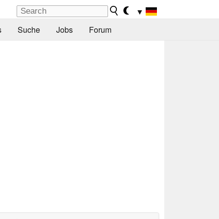
▼
s
Suche
Jobs
Forum