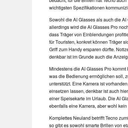
bedacht, für die Brillen hat Tecno auc
wichtigsten Spezifikationen kommunizie
Sowohl die AI Glasses als auch die AI 
allerdings wird die AI Glasses Pro no
dass Träger von Einblendungen profit
für Touristen, konkret können Träger si
Griff zum Handy ersparen dürfte. Noti
denkbar ist im Grunde auch die Anzei
Mindestens die AI Glasses Pro kommt H
was die Bedienung ermöglichen soll,
unterstützt. Eine Kamera ist vorhanden
einsetzen lassen, denkbar ist auch hie
einer Speisekarte im Urlaub. Die AI G
ebenfalls eine Kamera, aber wohl kein 
Komplettes Neuland betrifft Tecno zum
so gibt es sowohl smarte Brillen von et