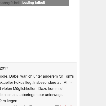
loading failed!
loading failed!
 2017
ologie. Dabei war ich unter anderem für Tom's
tueller Fokus liegt insbesondere auf Mini-
 vielen Möglichkeiten. Dazu kommt ein
 bin ich als Laboringenieur unterwegs,
ern liegen.