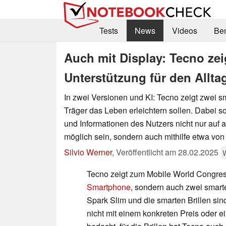
Tests
News
Videos
Be
Auch mit Display: Tecno zeig
Unterstützung für den Allta
In zwei Versionen und KI: Tecno zeigt zwei sm
Träger das Leben erleichtern sollen. Dabei s
und Informationen des Nutzers nicht nur auf 
möglich sein, sondern auch mithilfe etwa vo
Silvio Werner
,
Veröffentlicht am
28.02.2025
Tecno zeigt zum Mobile World Congress
Smartphone
, sondern auch zwei smart
Spark Slim und die smarten Brillen si
nicht mit einem konkreten Preis oder ei