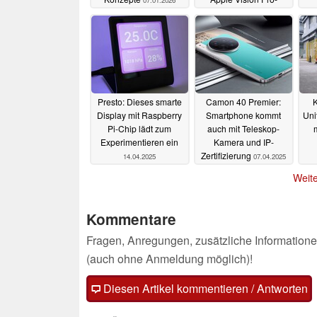
07.01.2026
Alternative sein
10.07.2025
Presto: Dieses smarte
Camon 40 Premier:
Display mit Raspberry
Smartphone kommt
Uni
Pi-Chip lädt zum
auch mit Teleskop-
Experimentieren ein
Kamera und IP-
Zertifizierung
14.04.2025
07.04.2025
Weite
Kommentare
Fragen, Anregungen, zusätzliche Informatione
(auch ohne Anmeldung möglich)!
Diesen Artikel kommentieren / Antworten