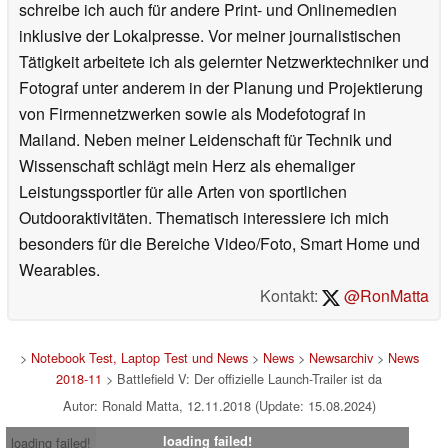
schreibe ich auch für andere Print- und Onlinemedien
inklusive der Lokalpresse. Vor meiner journalistischen
Tätigkeit arbeitete ich als gelernter Netzwerktechniker und
Fotograf unter anderem in der Planung und Projektierung
von Firmennetzwerken sowie als Modefotograf in
Mailand. Neben meiner Leidenschaft für Technik und
Wissenschaft schlägt mein Herz als ehemaliger
Leistungssportler für alle Arten von sportlichen
Outdooraktivitäten. Thematisch interessiere ich mich
besonders für die Bereiche Video/Foto, Smart Home und
Wearables.
Kontakt:
@RonMatta
>
Notebook Test, Laptop Test und News
>
News
>
Newsarchiv
>
News
2018-11
> Battlefield V: Der offizielle Launch-Trailer ist da
Autor: Ronald Matta, 12.11.2018 (Update: 15.08.2024)
loading failed!
loading failed!