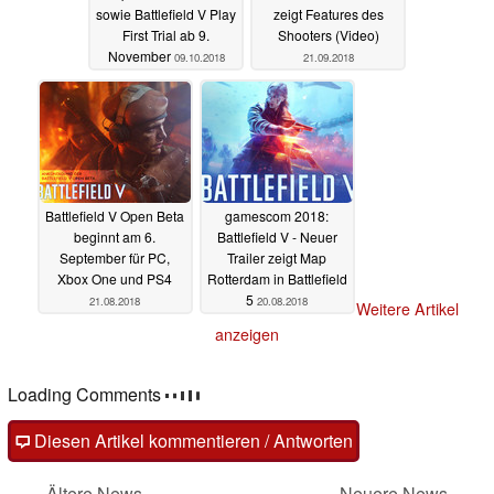
sowie Battlefield V Play
zeigt Features des
First Trial ab 9.
Shooters (Video)
November
09.10.2018
21.09.2018
Battlefield V Open Beta
gamescom 2018:
beginnt am 6.
Battlefield V - Neuer
September für PC,
Trailer zeigt Map
Xbox One und PS4
Rotterdam in Battlefield
5
21.08.2018
20.08.2018
Weitere Artikel
anzeigen
Loading Comments
Diesen Artikel kommentieren / Antworten
Ältere News
Neuere News