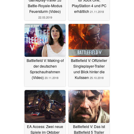
Battle-Royale-Modus
PlayStation 4 und PC
Feuersturm (Video)
erhältlich
21.11.2018
22.03.2019
Battlefield V: Making-of
Battlefield V: Offizieller
der deutschen
Singleplayer-Trailer
Sprachaufnahmen
und Blick hinter die
(Video)
Kulissen
20.11.2018
25.10.2018
EA Access: Zwei neue
Battlefield V: Das ist
Spiele im Oktober
Battlefield 5 Trailer