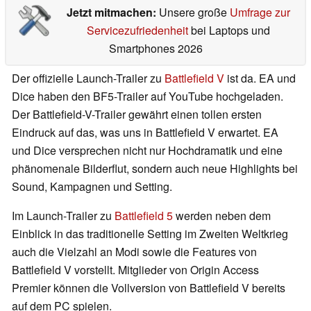
Jetzt mitmachen:
Unsere große
Umfrage zur
Servicezufriedenheit
bei Laptops und
Smartphones 2026
Der offizielle Launch-Trailer zu
Battlefield V
ist da. EA und
Dice haben den BF5-Trailer auf YouTube hochgeladen.
Der Battlefield-V-Trailer gewährt einen tollen ersten
Eindruck auf das, was uns in Battlefield V erwartet. EA
und Dice versprechen nicht nur Hochdramatik und eine
phänomenale Bilderflut, sondern auch neue Highlights bei
Sound, Kampagnen und Setting.
Im Launch-Trailer zu
Battlefield 5
werden neben dem
Einblick in das traditionelle Setting im Zweiten Weltkrieg
auch die Vielzahl an Modi sowie die Features von
Battlefield V vorstellt. Mitglieder von Origin Access
Premier können die Vollversion von Battlefield V bereits
auf dem PC spielen.