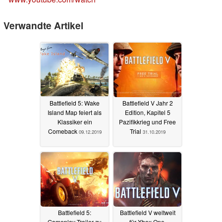
Verwandte Artikel
Battlefield 5: Wake
Battlefield V Jahr 2
Island Map feiert als
Edition, Kapitel 5
Klassiker ein
Pazifikkrieg und Free
Comeback
Trial
09.12.2019
31.10.2019
Battlefield 5:
Battlefield V weltweit
Gameplay-Trailer zu
für Xbox One,