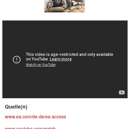
Quelle(n)
www.ea.com/de-de/ea-access
www.youtube.com/watch