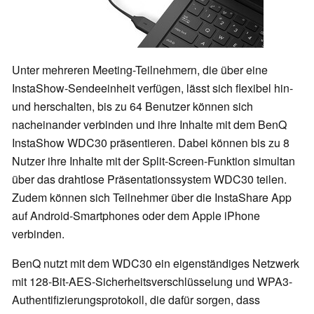
Unter mehreren Meeting-Teilnehmern, die über eine
InstaShow-Sendeeinheit verfügen, lässt sich flexibel hin-
und herschalten, bis zu 64 Benutzer können sich
nacheinander verbinden und ihre Inhalte mit dem BenQ
InstaShow WDC30 präsentieren. Dabei können bis zu 8
Nutzer ihre Inhalte mit der Split-Screen-Funktion simultan
über das drahtlose Präsentationssystem WDC30 teilen.
Zudem können sich Teilnehmer über die InstaShare App
auf Android-Smartphones oder dem Apple iPhone
verbinden.
BenQ nutzt mit dem WDC30 ein eigenständiges Netzwerk
mit 128-Bit-AES-Sicherheitsverschlüsselung und WPA3-
Authentifizierungsprotokoll, die dafür sorgen, dass