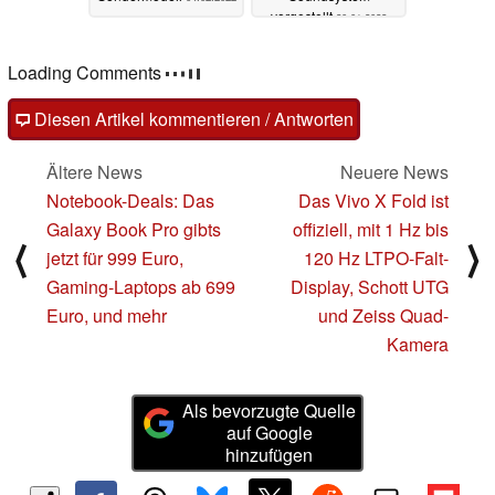
vorgestellt
20.01.2022
Loading Comments
Diesen Artikel kommentieren / Antworten
Ältere News
Neuere News
Notebook-Deals: Das
Das Vivo X Fold ist
Galaxy Book Pro gibts
offiziell, mit 1 Hz bis
⟨
⟩
jetzt für 999 Euro,
120 Hz LTPO-Falt-
Gaming-Laptops ab 699
Display, Schott UTG
Euro, und mehr
und Zeiss Quad-
Kamera
Als bevorzugte Quelle
auf Google
hinzufügen