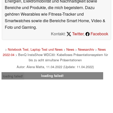
Energien, Elektromobilität und Nachhaltigkeit sowie
Bereiche und Produkte, die mich begeistern. Dazu
gehören Wearables wie Fitness-Tracker und
Smartwatches sowie die Bereiche Smart Home, Video &
Foto und Gaming.
Kontakt:
Twitter
,
Facebook
>
Notebook Test, Laptop Test und News
>
News
>
Newsarchiv
>
News
2022-04
> BenQ InstaShow WDC30: Kabelloses Präsentationssystem für
bis zu acht simultane Präsentationen
Autor: Alena Matta, 11.04.2022 (Update: 11.04.2022)
loading failed!
loading failed!