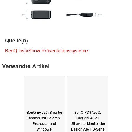
Quelle(n)
BenQ InstaShow Präsentationssysteme
Verwandte Artikel
BenQ EH620: Smarter
BenQ PD3420Q:
Beamer mit Celeron-
Großer 34 Zoll
Prozessor und
Ultrawide-Monitor der
Windows-
DesignVue PD-Serie