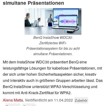
simultane Präsentationen
BenQ InstaShow WDC30:
Zertifiziertes WiFi-
Präsentationssystem für bis zu acht
simultane Präsentationen.
Mit dem InstaShow WDC30 präsentiert BenQ eine
leistungsfähige Lösungen für kabellose Präsentationen, mit
der sich unter hohen Sicherheitsaspekten sicher, kreativ
und interaktiv auch in größeren Gruppen arbeiten lässt. Das
BenQ InstaShow unterstützt WPA3-Verschlüsselung und
kommt mit Anti-Krack-Zertifikat für WPA2.
Alena Matta
,
Veröffentlicht am
11.04.2022
Zubehör