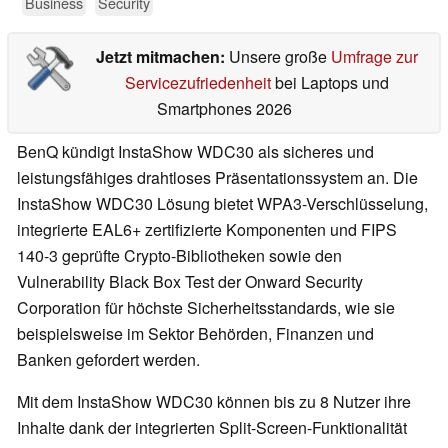
Business
Security
Jetzt mitmachen:
Unsere große
Umfrage zur
Servicezufriedenheit
bei Laptops und
Smartphones 2026
BenQ kündigt InstaShow WDC30 als sicheres und
leistungsfähiges drahtloses Präsentationssystem an. Die
InstaShow WDC30 Lösung bietet WPA3-Verschlüsselung,
integrierte EAL6+ zertifizierte Komponenten und FIPS
140-3 geprüfte Crypto-Bibliotheken sowie den
Vulnerability Black Box Test der Onward Security
Corporation für höchste Sicherheitsstandards, wie sie
beispielsweise im Sektor Behörden, Finanzen und
Banken gefordert werden.
Mit dem InstaShow WDC30 können bis zu 8 Nutzer ihre
Inhalte dank der integrierten Split-Screen-Funktionalität