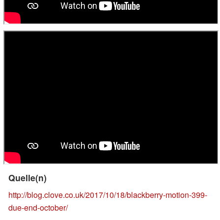
Quelle(n)
http://blog.clove.co.uk/2017/10/18/blackberry-motion-399-
due-end-october/