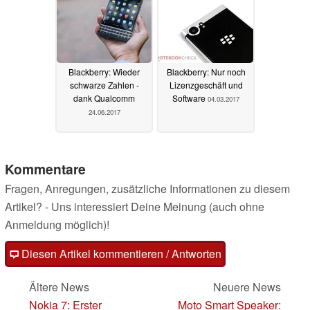
Blackberry: Wieder
Blackberry: Nur noch
schwarze Zahlen -
Lizenzgeschäft und
dank Qualcomm
Software
04.03.2017
24.06.2017
Kommentare
Fragen, Anregungen, zusätzliche Informationen zu diesem
Artikel? - Uns interessiert Deine Meinung (auch ohne
Anmeldung möglich)!
Diesen Artikel kommentieren / Antworten
Ältere News
Neuere News
Nokia 7: Erster
Moto Smart Speaker: