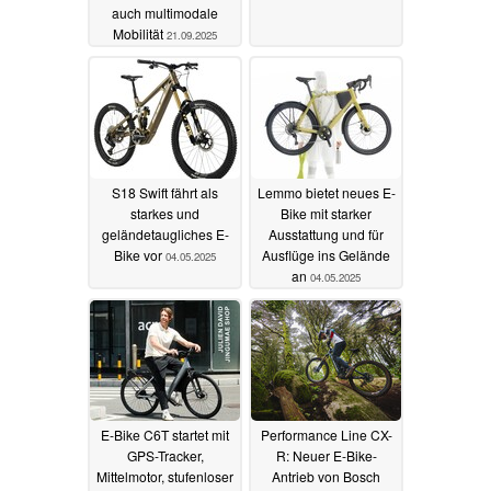
auch multimodale
Mobilität
21.09.2025
S18 Swift fährt als
Lemmo bietet neues E-
starkes und
Bike mit starker
geländetaugliches E-
Ausstattung und für
Bike vor
Ausflüge ins Gelände
04.05.2025
an
04.05.2025
E-Bike C6T startet mit
Performance Line CX-
GPS-Tracker,
R: Neuer E-Bike-
Mittelmotor, stufenloser
Antrieb von Bosch