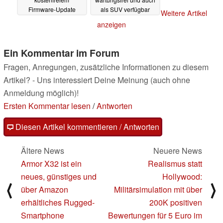
Firmware-Update
als SUV verfügbar
Weitere Artikel
29.04.2025
29.04.2025
anzeigen
Ein Kommentar im Forum
Fragen, Anregungen, zusätzliche Informationen zu diesem
Artikel? - Uns interessiert Deine Meinung (auch ohne
Anmeldung möglich)!
Ersten Kommentar lesen
/
Antworten
Diesen Artikel kommentieren / Antworten
Ältere News
Neuere News
Armor X32 ist ein
Realismus statt
neues, günstiges und
Hollywood:
⟨
⟩
über Amazon
Militärsimulation mit über
erhältliches Rugged-
200K positiven
Smartphone
Bewertungen für 5 Euro im