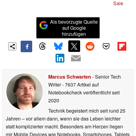
Sale
Als bevorzugte Quelle
auf Google
hinzufügen
Marcus Schwarten
- Senior Tech
Writer
- 7637 Artikel auf
Notebookcheck veröffentlicht
seit
2020
Technik begeistert mich seit rund 25
Jahren – vor allem dann, wenn sie das Leben leichter
statt komplizierter macht. Besonders am Herzen liegen
mir Mobile Devices wie Notebooks, Smartphones, Tablets