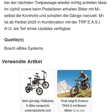
bei der nächsten Tretpassage wieder richtig antreten lässt.
Im Uphill sowie beim Pedalieren erhalten Biker mit M+
selbst die Kontrolle und schalten die Gänge manuell. M+
ist ab Herbst 2025 in Kombination mit der TRP E.A.S.I.
A12. als Teil eines Updates verfügbar.
Quelle(n)
Bosch eBike Systems
Verwandte Artikel
Sehr günstig: Faltbares
Thok zeigt E-Enduro
E-Bike verspricht
TK02 S mit Bosch-
unkomplizierte und
Motor
02.09.2025