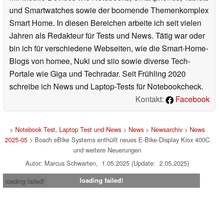
und Smartwatches sowie der boomende Themenkomplex
Smart Home. In diesen Bereichen arbeite ich seit vielen
Jahren als Redakteur für Tests und News. Tätig war oder
bin ich für verschiedene Webseiten, wie die Smart-Home-
Blogs von homee, Nuki und siio sowie diverse Tech-
Portale wie Giga und Techradar. Seit Frühling 2020
schreibe ich News und Laptop-Tests für Notebookcheck.
Kontakt:
Facebook
>
Notebook Test, Laptop Test und News
>
News
>
Newsarchiv
>
News
2025-05
> Bosch eBike Systems enthüllt neues E-Bike-Display Kiox 400C
und weitere Neuerungen
Autor: Marcus Schwarten, 1.05.2025 (Update: 2.05.2025)
loading failed!
loading failed!