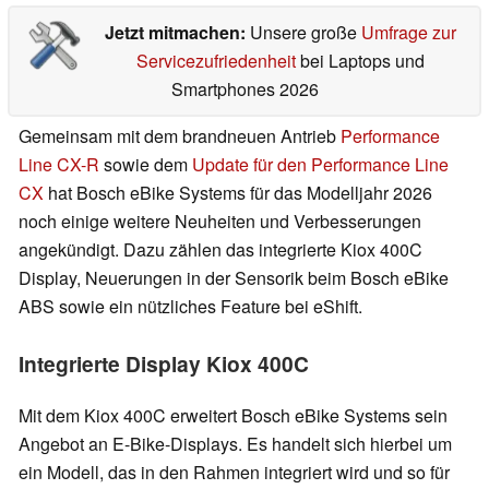
Jetzt mitmachen:
Unsere große
Umfrage zur
Servicezufriedenheit
bei Laptops und
Smartphones 2026
Gemeinsam mit dem brandneuen Antrieb
Performance
Line CX-R
sowie dem
Update für den Performance Line
CX
hat Bosch eBike Systems für das Modelljahr 2026
noch einige weitere Neuheiten und Verbesserungen
angekündigt. Dazu zählen das integrierte Kiox 400C
Display, Neuerungen in der Sensorik beim Bosch eBike
ABS sowie ein nützliches Feature bei eShift.
Integrierte Display Kiox 400C
Mit dem Kiox 400C erweitert Bosch eBike Systems sein
Angebot an E-Bike-Displays. Es handelt sich hierbei um
ein Modell, das in den Rahmen integriert wird und so für