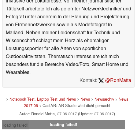
inklusive der Lokalpresse. Vor meiner journalistischen
Tätigkeit arbeitete ich als gelernter Netzwerktechniker und
Fotograf unter anderem in der Planung und Projektierung
von Firmennetzwerken sowie als Modefotograf in
Mailand. Neben meiner Leidenschaft für Technik und
Wissenschaft schlägt mein Herz als ehemaliger
Leistungssportler für alle Arten von sportlichen
Outdooraktivitäten. Thematisch interessiere ich mich
besonders für die Bereiche Video/Foto, Smart Home und
Wearables.
Kontakt:
@RonMatta
>
Notebook Test, Laptop Test und News
>
News
>
Newsarchiv
>
News
2017-06
> CastAR: AR-Studio wird dicht gemacht
Autor: Ronald Matta, 27.06.2017 (Update: 27.06.2017)
loading failed!
loading failed!