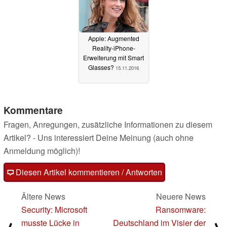
Apple: Augmented
Reality-iPhone-
Erweiterung mit Smart
Glasses?
15.11.2016
Kommentare
Fragen, Anregungen, zusätzliche Informationen zu diesem
Artikel? - Uns interessiert Deine Meinung (auch ohne
Anmeldung möglich)!
Diesen Artikel kommentieren / Antworten
Ältere News
Neuere News
Security: Microsoft
Ransomware:
musste Lücke in
Deutschland im Visier der