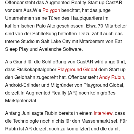
Offenbar steht das Augmented-Reality-Start-up CastAR
vor dem Aus.Wie
Polygon
berichtet, hat das junge
Unternehmen seine Türen des Hauptquartiers im
kalifornischen Palo Alto geschlossen. Etwa 70 Mitarbeiter
sind von der Schließung betroffen. Dazu zählt auch das
interne Studio in Salt Lake City mit Mitarbeitern von Eat
Sleep Play und Avalanche Software.
Als Grund für die Schließung von CastAR wird angeführt,
dass Risikokapitalgeber
Playground Global
dem Start-up
den Geldhahn zugedreht hat. Offenbar sieht
Andy Rubin
,
Android-Erfinder und Mitgründer von Playground Global,
derzeit in Augmented Reality (AR) noch kein großes
Marktpotenzial.
Anfang Juni sagte Rubin bereits in einem
Interview
, dass
die Technologie noch nichts für den Massenmarkt sei. Für
Rubin ist AR derzeit noch zu kompliziert und die damit