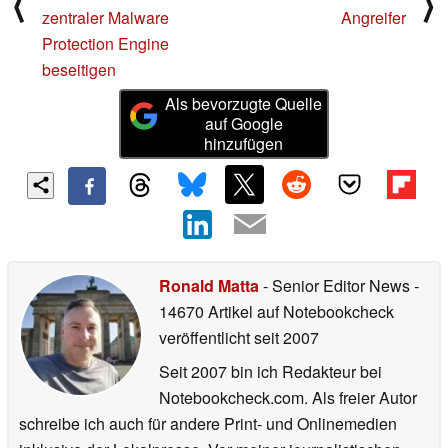
⟨
⟩
zentraler Malware
Angreifer
Protection Engine
beseitigen
Als bevorzugte Quelle
auf Google
hinzufügen
Ronald Matta
- Senior Editor News
-
14670 Artikel auf Notebookcheck
veröffentlicht
seit 2007
Seit 2007 bin ich Redakteur bei
Notebookcheck.com. Als freier Autor
schreibe ich auch für andere Print- und Onlinemedien