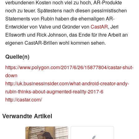
verbundenen Kosten noch viel zu hoch, AR-Produkte
noch zu teuer. Spätestens nach diesen pessimistischen
Statements von Rubin haben die ehemaligen AR-
Entwickler von Valve und Gründer von
CastAR
, Jeri
Ellsworth und Rick Johnson, das Ende für ihre Arbeit an
eigenen CastAR-Brillen wohl kommen sehen.
Quelle(n)
https://www.polygon.com/2017/6/26/15877804/castar-shut-
down
http://uk.businessinsider.com/what-android-creator-andy-
rubin-thinks-about-augmented-reality-2017-6
http://castar.com/
Verwandte Artikel