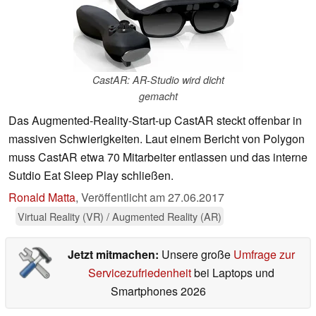
CastAR: AR-Studio wird dicht
gemacht
Das Augmented-Reality-Start-up CastAR steckt offenbar in
massiven Schwierigkeiten. Laut einem Bericht von Polygon
muss CastAR etwa 70 Mitarbeiter entlassen und das interne
Sutdio Eat Sleep Play schließen.
Ronald Matta
,
Veröffentlicht am
27.06.2017
Virtual Reality (VR) / Augmented Reality (AR)
Jetzt mitmachen:
Unsere große
Umfrage zur
Servicezufriedenheit
bei Laptops und
Smartphones 2026