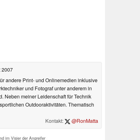
t 2007
für andere Print- und Onlinemedien inklusive
erktechniker und Fotograf unter anderem in
d. Neben meiner Leidenschaft für Technik
 sportlichen Outdooraktivitäten. Thematisch
Kontakt:
@RonMatta
 im Visier der Angreifer