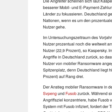
Die Angreifer scheinen sich laut Kasp
besserer Mobil- und E-Payment-Zahlungs
Länder zu fokussieren. Deutschland g
Nationen, wenn es um den prozentuale
Nutzer gehe.
Im Untersuchungszeitraum des Vorjahr
Nutzer prozentual noch die weltweit a
Nutzer (22,9 Prozent), so Kaspersky. I
Angriffe in Deutschland zurück, so das
Nutzer von mobiler Ransomware angegri
Spitzenplatz, denn Deutschland liegt 
Prozent) auf Rang drei.
Der Anstieg mobiler Ransomware in de
Svpeng
und
Fusob
zurück. Während si
Angriffsziel konzentriere, habe Fusob v
System mit Fusob infiziert, fordert de