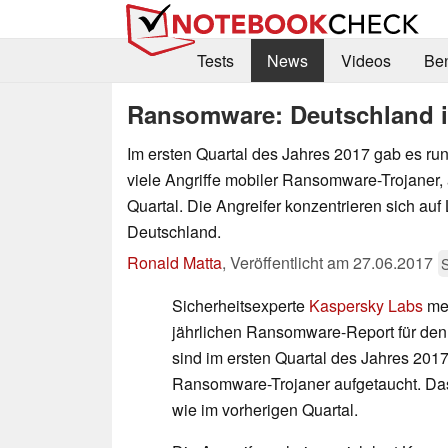
Tests
News
Videos
Be
Ransomware: Deutschland im
Im ersten Quartal des Jahres 2017 gab es run
viele Angriffe mobiler Ransomware-Trojaner, 
Quartal. Die Angreifer konzentrieren sich auf
Deutschland.
Ronald Matta
,
Veröffentlicht am
27.06.2017
S
Sicherheitsexperte
Kaspersky Labs
mel
jährlichen Ransomware-Report für den
sind im ersten Quartal des Jahres 2017
Ransomware-Trojaner aufgetaucht. Das
wie im vorherigen Quartal.