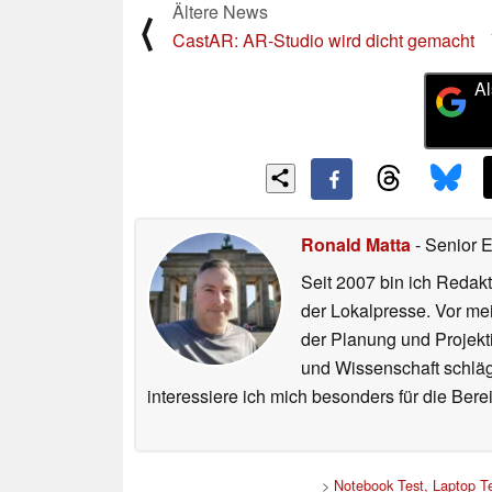
Ältere News
⟨
CastAR: AR-Studio wird dicht gemacht
Al
Ronald Matta
- Senior 
Seit 2007 bin ich Redakt
der Lokalpresse. Vor mei
der Planung und Projekt
und Wissenschaft schlägt
interessiere ich mich besonders für die Be
>
Notebook Test, Laptop T