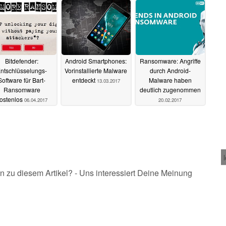
Bitdefender:
Android Smartphones:
Ransomware: Angriffe
ntschlüsselungs-
Vorinstallierte Malware
durch Android-
Software für Bart-
entdeckt
Malware haben
13.03.2017
Ransomware
deutlich zugenommen
ostenlos
06.04.2017
20.02.2017
n zu diesem Artikel? - Uns interessiert Deine Meinung