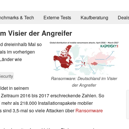
nchmarks & Tech
Externe Tests
Kaufberatung
Deal
 Visier der Angreifer
d dreieinhalb Mal so
als im vorherigen
 Länder wie
ecurity
Ransomware: Deutschland im Visier
der Angreifer
det in seinem
 Zeitraum 2016 bis 2017 erschreckende Zahlen. So
 mehr als 218.000 Installationspakete mobiler
 sind 3,5-mal so viele Attacken über
Ransomware