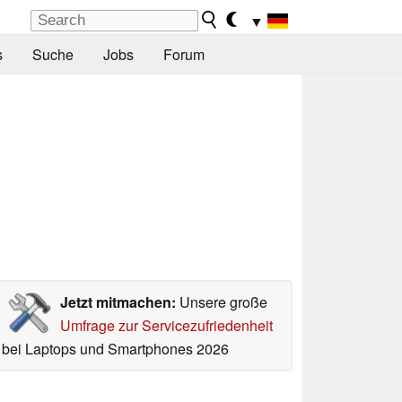
▼
s
Suche
Jobs
Forum
Jetzt mitmachen:
Unsere große
Umfrage zur Servicezufriedenheit
bei Laptops und Smartphones 2026