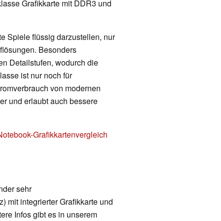
lklasse Grafikkarte mit DDR3 und
 Spiele flüssig darzustellen, nur
Auflösungen. Besonders
en Detailstufen, wodurch die
lasse ist nur noch für
Stromverbrauch von modernen
nger und erlaubt auch bessere
Notebook-Grafikkartenvergleich
nder sehr
 mit integrierter Grafikkarte und
ere Infos gibt es in unserem