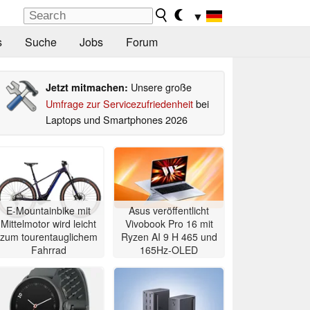
▼
s
Suche
Jobs
Forum
Unsere große
Jetzt mitmachen:
Umfrage zur Servicezufriedenheit
bei
Laptops und Smartphones 2026
E-Mountainbike mit
Asus veröffentlicht
Mittelmotor wird leicht
Vivobook Pro 16 mit
zum tourentauglichem
Ryzen AI 9 H 465 und
Fahrrad
165Hz-OLED