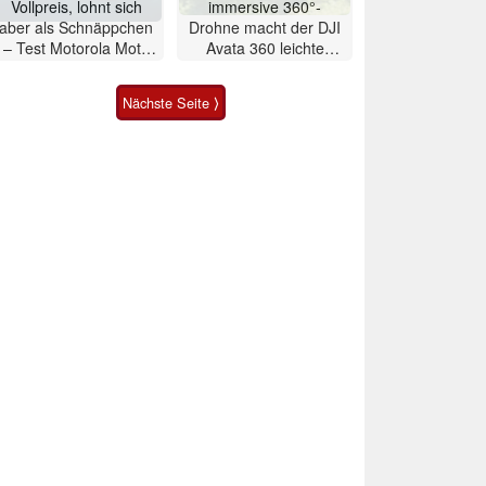
Vollpreis, lohnt sich
immersive 360°-
aber als Schnäppchen
Drohne macht der DJI
– Test Motorola Moto
Avata 360 leichte
G47 Smartphone
Konkurrenz
Nächste Seite ⟩