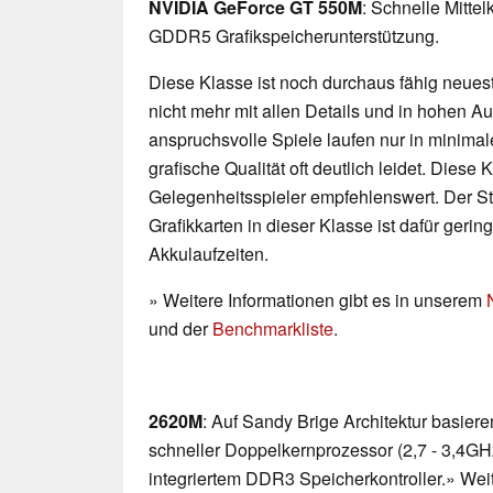
NVIDIA GeForce GT 550M
: Schnelle Mitte
GDDR5 Grafikspeicherunterstützung.
Diese Klasse ist noch durchaus fähig neueste
nicht mehr mit allen Details und in hohen 
anspruchsvolle Spiele laufen nur in minimal
grafische Qualität oft deutlich leidet. Diese K
Gelegenheitsspieler empfehlenswert. Der 
Grafikkarten in dieser Klasse ist dafür geri
Akkulaufzeiten.
» Weitere Informationen gibt es in unserem
und der
Benchmarkliste
.
2620M
: Auf Sandy Brige Architektur basiere
schneller Doppelkernprozessor (2,7 - 3,4GHz)
integriertem DDR3 Speicherkontroller.» Weit