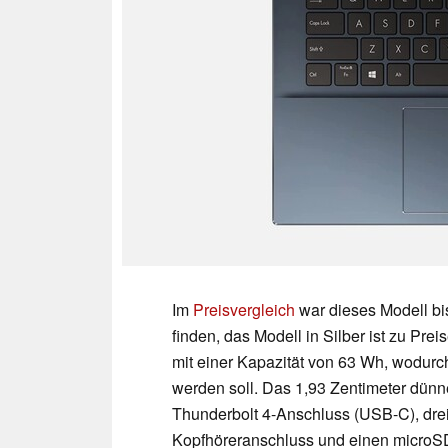
Im
Preisvergleich
war dieses Modell bi
finden, das Modell in Silber ist zu Pre
mit einer Kapazität von 63 Wh, wodurc
werden soll. Das 1,93 Zentimeter dünne
Thunderbolt 4-Anschluss (USB-C), dr
Kopfhöreranschluss und einen microSD