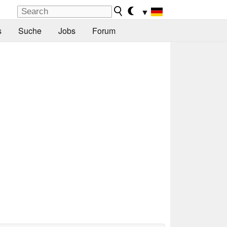
▼
s
Suche
Jobs
Forum