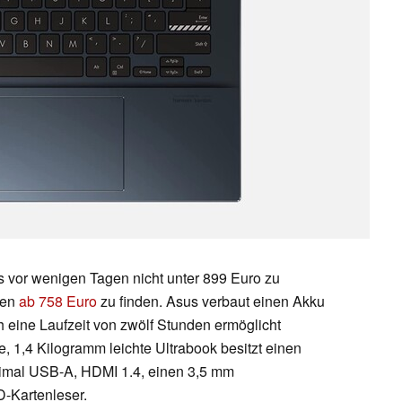
s vor wenigen Tagen nicht unter 899 Euro zu
isen
ab 758 Euro
zu finden. Asus verbaut einen Akku
h eine Laufzeit von zwölf Stunden ermöglicht
, 1,4 Kilogramm leichte Ultrabook besitzt einen
eimal USB-A, HDMI 1.4, einen 3,5 mm
-Kartenleser.