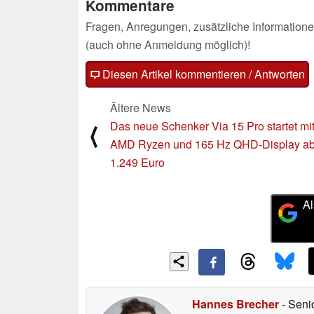
Kommentare
Fragen, Anregungen, zusätzliche Informatione
(auch ohne Anmeldung möglich)!
Diesen Artikel kommentieren / Antworten
Ältere News
Das neue Schenker Via 15 Pro startet mi
⟨
AMD Ryzen und 165 Hz QHD-Display a
1.249 Euro
Al
Hannes Brecher
- Seni