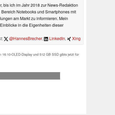
or, bis ich im Jahr 2018 zur News-Redaktion
im Bereich Notebooks und Smartphones mit
lungen am Markt zu informieren. Mein
Einblicke in die Eigenheiten dieser
t:
@HannesBrecher
,
LinkedIn
,
Xing
m 16:10-OLED-Display und 512 GB SSD gibts jetzt für