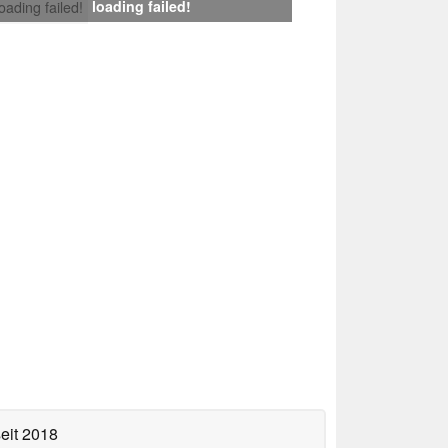
loading failed!
loading failed!
eit 2018