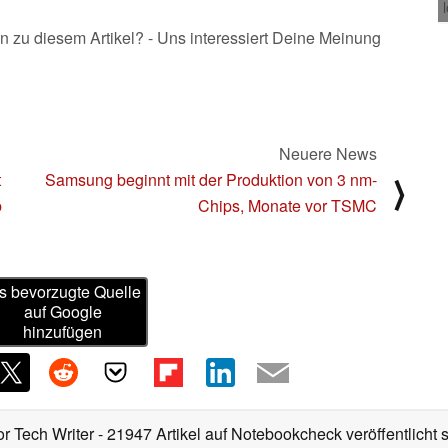
n zu diesem Artikel? - Uns interessiert Deine Meinung
Neuere News
t
Samsung beginnt mit der Produktion von 3 nm-
⟩
b
Chips, Monate vor TSMC
s bevorzugte Quelle
auf Google
hinzufügen
or Tech Writer
- 21947 Artikel auf Notebookcheck veröffentlicht
s