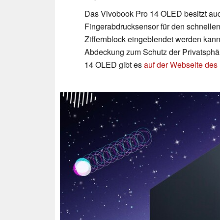
Das Vivobook Pro 14 OLED besitzt auc
Fingerabdrucksensor für den schnelle
Ziffernblock eingeblendet werden kann
Abdeckung zum Schutz der Privatsphär
14 OLED gibt es
auf der Webseite des 