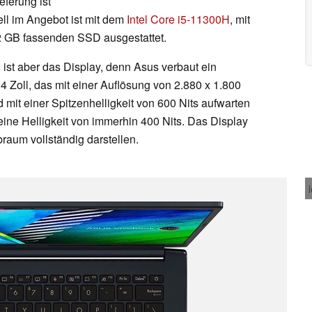
eferung ist
l im Angebot ist mit dem
Intel Core i5-11300H
, mit
12 GB fassenden SSD ausgestattet.
 ist aber das Display, denn Asus verbaut ein
 Zoll, das mit einer Auflösung von 2.880 x 1.800
 mit einer Spitzenhelligkeit von 600 Nits aufwarten
eine Helligkeit von immerhin 400 Nits. Das Display
aum vollständig darstellen.