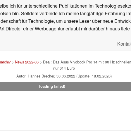
ibe ich für unterschiedliche Publikationen im Technologiesekt
oßen bin. Seitdem verbinde ich meine langjährige Erfahrung 
denschaft für Technologie, um unsere Leser über neue Entwick
rt Director einer Werbeagentur erlaubt mir darüber hinaus tiefe 
Kontak
archiv
>
News 2022-06
> Deal: Das Asus Vivobook Pro 14 mit 90 Hz schnelle
nur 614 Euro
Autor: Hannes Brecher, 30.06.2022 (Update: 18.02.2026)
loading failed!