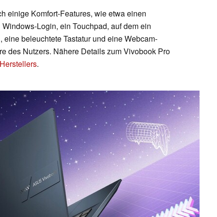
h einige Komfort-Features, wie etwa einen
n Windows-Login, ein Touchpad, auf dem ein
, eine beleuchtete Tastatur und eine Webcam-
e des Nutzers. Nähere Details zum Vivobook Pro
Herstellers
.