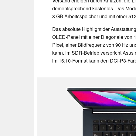
Versand erfolgen durch Amazon, die Li
dementsprechend kostenlos. Das Model
8 GB Arbeitsspeicher und mit einer 5
Das absolute Highlight der Ausstattung
OLED-Panel mit einer Diagonale von 14
Pixel, einer Bildfrequenz von 90 Hz und
kann. Im SDR-Betrieb verspricht Asus 
im 16:10-Format kann den DCI-P3-Farbr