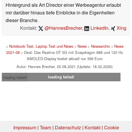
Hintergrund als Art Director einer Werbeagentur erlaubt
mir darüber hinaus tiefe Einblicke in die Eigenheiten
dieser Branche.
Kontakt:
@HannesBrecher
,
LinkedIn
,
Xing
>
Notebook Test, Laptop Test und News
>
News
>
Newsarchiv
>
News
2021-08
> Deal: Das Realme GT 5G mit Snapdragon 888 und 120 Hz
AMOLED-Display kostet aktuell nur 399 Euro
Autor: Hannes Brecher, 20.08.2021 (Update: 18.02.2026)
loading failed!
loading failed!
Impressum
|
Team
|
Datenschutz
|
Kontakt
|
Cookie