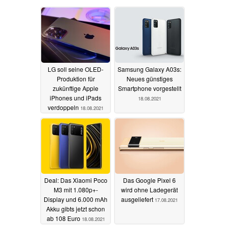
LG soll seine OLED-
Samsung Galaxy A03s:
Produktion für
Neues günstiges
zukünftige Apple
Smartphone vorgestellt
iPhones und iPads
18.08.2021
verdoppeln
18.08.2021
Deal: Das Xiaomi Poco
Das Google Pixel 6
M3 mit 1.080p+-
wird ohne Ladegerät
Display und 6.000 mAh
ausgeliefert
17.08.2021
Akku gibts jetzt schon
ab 108 Euro
18.08.2021