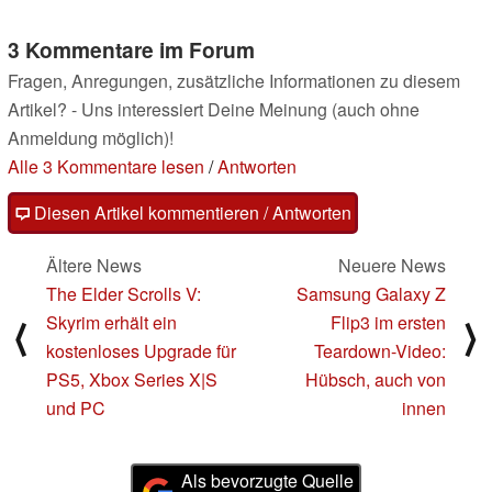
3 Kommentare im Forum
Fragen, Anregungen, zusätzliche Informationen zu diesem
Artikel? - Uns interessiert Deine Meinung (auch ohne
Anmeldung möglich)!
Alle 3 Kommentare lesen
/
Antworten
Diesen Artikel kommentieren / Antworten
Ältere News
Neuere News
The Elder Scrolls V:
Samsung Galaxy Z
Skyrim erhält ein
Flip3 im ersten
⟨
⟩
kostenloses Upgrade für
Teardown-Video:
PS5, Xbox Series X|S
Hübsch, auch von
und PC
innen
Als bevorzugte Quelle