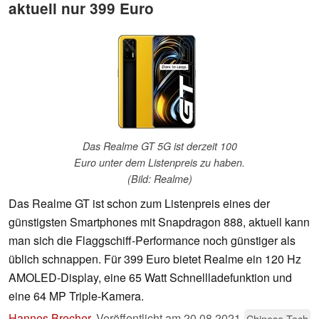
aktuell nur 399 Euro
Das Realme GT 5G ist derzeit 100
Euro unter dem Listenpreis zu haben.
(Bild: Realme)
Das Realme GT ist schon zum Listenpreis eines der
günstigsten Smartphones mit Snapdragon 888, aktuell kann
man sich die Flaggschiff-Performance noch günstiger als
üblich schnappen. Für 399 Euro bietet Realme ein 120 Hz
AMOLED-Display, eine 65 Watt Schnellladefunktion und
eine 64 MP Triple-Kamera.
Hannes Brecher
,
Veröffentlicht am
20.08.2021
Chinese Tech