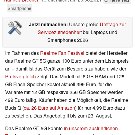
Smartphone
Jetzt mitmachen:
Unsere große
Umfrage zur
Servicezufriedenheit
bei Laptops und
Smartphones 2026
Im Rahmen des
Realme Fan Festival
bietet der Hersteller
das Realme GT 5G ganze 100 Euro unter dem Listenpreis
an – damit ist das Gerät zum Bestpreis zu haben, wie der
Preisvergleich
zeigt. Das Modell mit 8 GB RAM und 128
GB Flash-Speicher kostet aktuell 399 Euro, für die
Variante mit 12 GB respektive 256 GB Speicher werden
499 Euro fällig. Käufer haben die Möglichkeit, die Realme
Buds Q (
ca. 26 Euro auf Amazon
) für nur 4,99 Euro dazu
zu bestellen. Das Angebot gilt bis zum 23. August.
Das Realme GT 5G konnte
in unserem ausführlichen