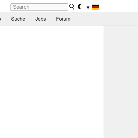
▼
s
Suche
Jobs
Forum