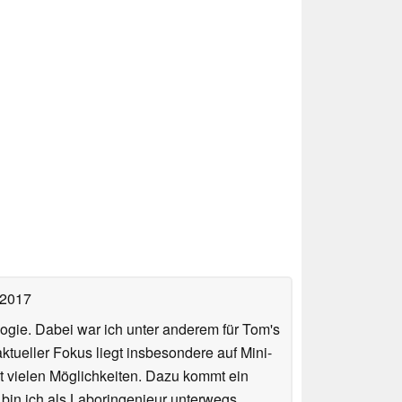
 2017
ologie. Dabei war ich unter anderem für Tom's
tueller Fokus liegt insbesondere auf Mini-
 vielen Möglichkeiten. Dazu kommt ein
 bin ich als Laboringenieur unterwegs,