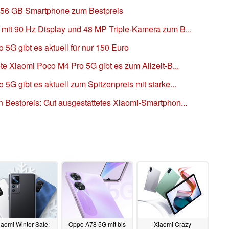
256 GB Smartphone zum Bestpreis
mit 90 Hz Display und 48 MP Triple-Kamera zum B...
5G gibt es aktuell für nur 150 Euro
te Xiaomi Poco M4 Pro 5G gibt es zum Allzeit-B...
5G gibt es aktuell zum Spitzenpreis mit starke...
 Bestpreis: Gut ausgestattetes Xiaomi-Smartphon...
iaomi Winter Sale:
Oppo A78 5G mit bis
Xiaomi Crazy