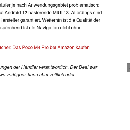
 Käufer je nach Anwendungsgebiet problematisch:
f Android 12 basierende MIUI 13. Allerdings sind
rsteller garantiert. Weiterhin ist die Qualität der
prechend ist die Navigation nicht ohne
eicher: Das Poco M4 Pro bei Amazon kaufen
rungen der Händler verantwortlich. Der Deal war
s verfügbar, kann aber zeitlich oder