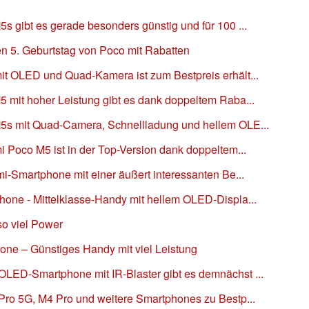
 gibt es gerade besonders günstig und für 100 ...
den 5. Geburtstag von Poco mit Rabatten
t OLED und Quad-Kamera ist zum Bestpreis erhält...
 mit hoher Leistung gibt es dank doppeltem Raba...
5s mit Quad-Camera, Schnellladung und hellem OLE...
 Poco M5 ist in der Top-Version dank doppeltem...
i-Smartphone mit einer äußert interessanten Be...
one - Mittelklasse-Handy mit hellem OLED-Displa...
so viel Power
ne – Günstiges Handy mit viel Leistung
ED-Smartphone mit IR-Blaster gibt es demnächst ...
Pro 5G, M4 Pro und weitere Smartphones zu Bestp...