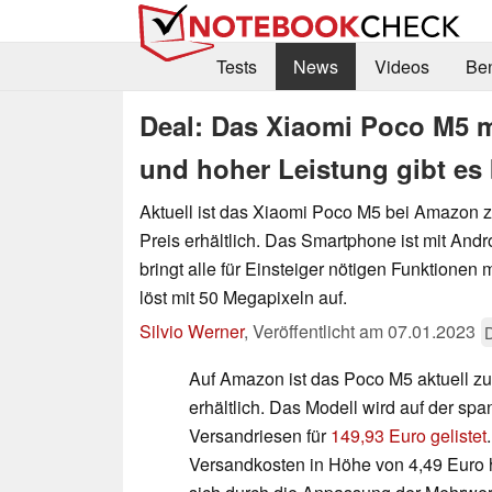
Tests
News
Videos
Be
Deal: Das Xiaomi Poco M5 m
und hoher Leistung gibt es
Aktuell ist das Xiaomi Poco M5 bei Amazon 
Preis erhältlich. Das Smartphone ist mit Andr
bringt alle für Einsteiger nötigen Funktionen
löst mit 50 Megapixeln auf.
Silvio Werner
,
Veröffentlicht am
07.01.2023
Auf Amazon ist das Poco M5 aktuell zu
erhältlich. Das Modell wird auf der sp
Versandriesen für
149,93 Euro gelistet
Versandkosten in Höhe von 4,49 Euro hi