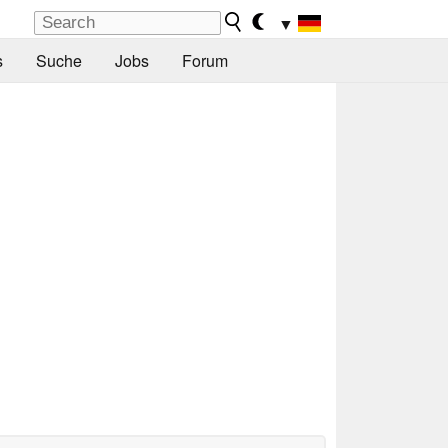
▼
s
Suche
Jobs
Forum