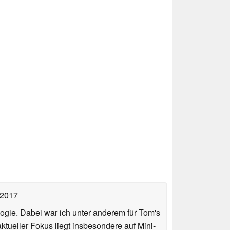
 2017
ologie. Dabei war ich unter anderem für Tom's
tueller Fokus liegt insbesondere auf Mini-