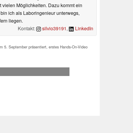
 vielen Möglichkeiten. Dazu kommt ein
 bin ich als Laboringenieur unterwegs,
ern liegen.
Kontakt:
silvio39191
,
LinkedIn
5. September präsentiert, erstes Hands-On-Video
.2026 08:54
 Ihre Unterstützung!.