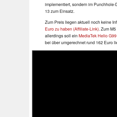
implementiert, sondern im Punchhole-
13 zum Einsatz.
Zum Preis liegen aktuell noch keine In
Euro zu haben (Affiliate-Link)
. Zum M5 
allerdings soll ein
MediaTek Helio G99
bei über umgerechnet rund 162 Euro li