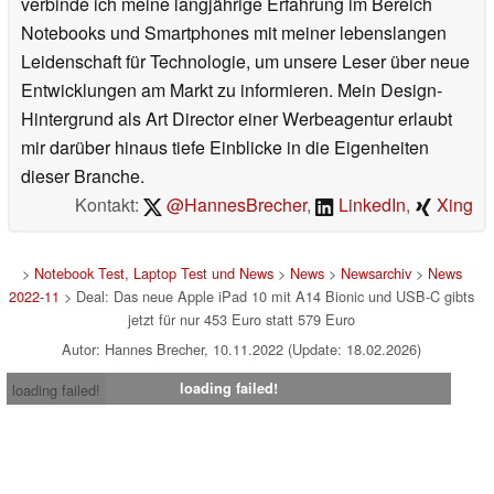
verbinde ich meine langjährige Erfahrung im Bereich
Notebooks und Smartphones mit meiner lebenslangen
Leidenschaft für Technologie, um unsere Leser über neue
Entwicklungen am Markt zu informieren. Mein Design-
Hintergrund als Art Director einer Werbeagentur erlaubt
mir darüber hinaus tiefe Einblicke in die Eigenheiten
dieser Branche.
Kontakt:
@HannesBrecher
,
LinkedIn
,
Xing
>
Notebook Test, Laptop Test und News
>
News
>
Newsarchiv
>
News
2022-11
> Deal: Das neue Apple iPad 10 mit A14 Bionic und USB-C gibts
jetzt für nur 453 Euro statt 579 Euro
Autor: Hannes Brecher, 10.11.2022 (Update: 18.02.2026)
loading failed!
loading failed!