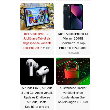
Test Apple iPad 10 -
Deal: Apple iPhone 13
Jubiläums-Tablet als
Mini mit 256GB
abgespeckte Variante
Speicher zum Top-
des iPad Air
Preis mit 14% Rabatt
24.11.2022
11.11.2022
AirPods Pro 2, AirPods
Australische Hacker
3 und Co: Apple verteilt
veröffentlichen
Updates für diverse
Kundendaten über
AirPods, Beats-
Abtreibungen
11.11.2022
Kopfhörer und die