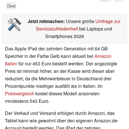
Deal
Jetzt mitmachen:
Unsere große
Umfrage zur
Servicezufriedenheit
bei Laptops und
Smartphones 2026
Das Apple iPad der zehnten Generation mit 64 GB
Speicher in der Farbe Gelb kann aktuell bei
Amazon
Italien
für nur 453 Euro bestellt werden. Der angezeigte
Preis ist minimal höher, an der Kasse wird dieser aber
reduziert, da die Mehrwertsteuer in Deutschland drei
Prozentpunkte niedriger ausfällt als in Italien. Im
Preisvergleich
kostet dieses Modell ansonsten
mindestens 543 Euro.
Der Verkauf und Versand erfolgen durch Amazon, das
Tablet kann wie gewohnt über den eigenen Amazon.de-
Account bestellt werden. Das iPad der zehnten