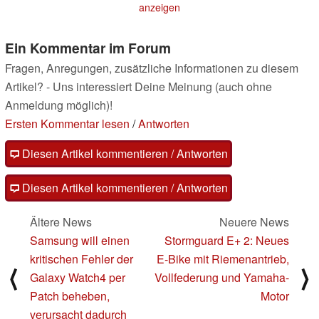
anzeigen
Ein Kommentar im Forum
Fragen, Anregungen, zusätzliche Informationen zu diesem
Artikel? - Uns interessiert Deine Meinung (auch ohne
Anmeldung möglich)!
Ersten Kommentar lesen
/
Antworten
Diesen Artikel kommentieren / Antworten
Diesen Artikel kommentieren / Antworten
Ältere News
Neuere News
Samsung will einen
Stormguard E+ 2: Neues
kritischen Fehler der
E-Bike mit Riemenantrieb,
⟨
⟩
Galaxy Watch4 per
Vollfederung und Yamaha-
Patch beheben,
Motor
verursacht dadurch