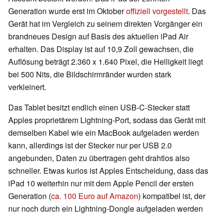
Generation wurde erst im Oktober
offiziell vorgestellt
. Das
Gerät hat im Vergleich zu seinem direkten Vorgänger ein
brandneues Design auf Basis des aktuellen iPad Air
erhalten. Das Display ist auf 10,9 Zoll gewachsen, die
Auflösung beträgt 2.360 x 1.640 Pixel, die Helligkeit liegt
bei 500 Nits, die Bildschirmränder wurden stark
verkleinert.
Das Tablet besitzt endlich einen USB-C-Stecker statt
Apples proprietärem Lightning-Port, sodass das Gerät mit
demselben Kabel wie ein MacBook aufgeladen werden
kann, allerdings ist der Stecker nur per USB 2.0
angebunden, Daten zu übertragen geht drahtlos also
schneller. Etwas kurios ist Apples Entscheidung, dass das
iPad 10 weiterhin nur mit dem Apple Pencil der ersten
Generation (
ca. 100 Euro auf Amazon
) kompatibel ist, der
nur noch durch ein Lightning-Dongle aufgeladen werden