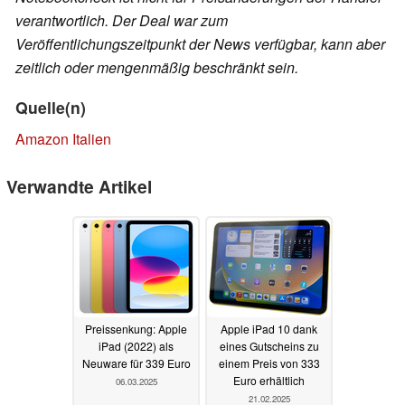
verantwortlich. Der Deal war zum
Veröffentlichungszeitpunkt der News verfügbar, kann aber
zeitlich oder mengenmäßig beschränkt sein.
Quelle(n)
Amazon Italien
Verwandte Artikel
Preissenkung: Apple
Apple iPad 10 dank
iPad (2022) als
eines Gutscheins zu
Neuware für 339 Euro
einem Preis von 333
Euro erhältlich
06.03.2025
21.02.2025