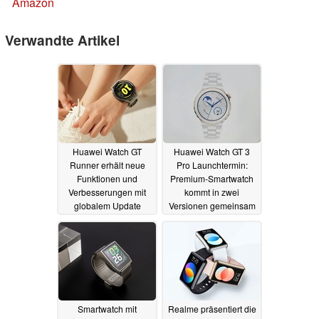
Amazon
Verwandte Artikel
Huawei Watch GT
Huawei Watch GT 3
Runner erhält neue
Pro Launchtermin:
Funktionen und
Premium-Smartwatch
Verbesserungen mit
kommt in zwei
globalem Update
Versionen gemeinsam
mit Mate Xs 2 und
30.04.2022
Band 7
22.04.2022
Smartwatch mit
Realme präsentiert die