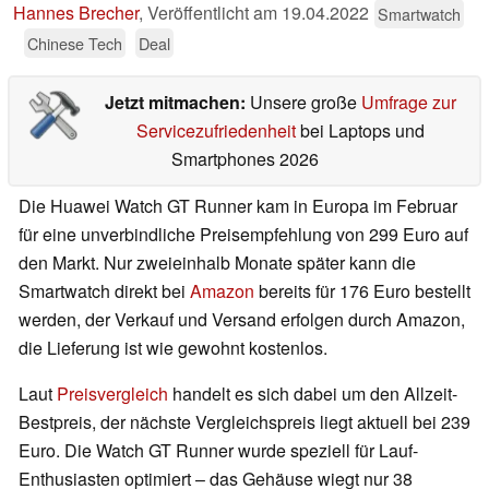
Hannes Brecher
,
Veröffentlicht am
19.04.2022
Smartwatch
Chinese Tech
Deal
Jetzt mitmachen:
Unsere große
Umfrage zur
Servicezufriedenheit
bei Laptops und
Smartphones 2026
Die Huawei Watch GT Runner kam in Europa im Februar
für eine unverbindliche Preisempfehlung von 299 Euro auf
den Markt. Nur zweieinhalb Monate später kann die
Smartwatch direkt bei
Amazon
bereits für 176 Euro bestellt
werden, der Verkauf und Versand erfolgen durch Amazon,
die Lieferung ist wie gewohnt kostenlos.
Laut
Preisvergleich
handelt es sich dabei um den Allzeit-
Bestpreis, der nächste Vergleichspreis liegt aktuell bei 239
Euro. Die Watch GT Runner wurde speziell für Lauf-
Enthusiasten optimiert – das Gehäuse wiegt nur 38