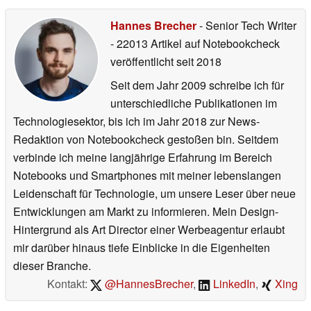
Hannes Brecher
- Senior Tech Writer
- 22013 Artikel auf Notebookcheck
veröffentlicht
seit 2018
Seit dem Jahr 2009 schreibe ich für
unterschiedliche Publikationen im
Technologiesektor, bis ich im Jahr 2018 zur News-
Redaktion von Notebookcheck gestoßen bin. Seitdem
verbinde ich meine langjährige Erfahrung im Bereich
Notebooks und Smartphones mit meiner lebenslangen
Leidenschaft für Technologie, um unsere Leser über neue
Entwicklungen am Markt zu informieren. Mein Design-
Hintergrund als Art Director einer Werbeagentur erlaubt
mir darüber hinaus tiefe Einblicke in die Eigenheiten
dieser Branche.
Kontakt:
@HannesBrecher
,
LinkedIn
,
Xing