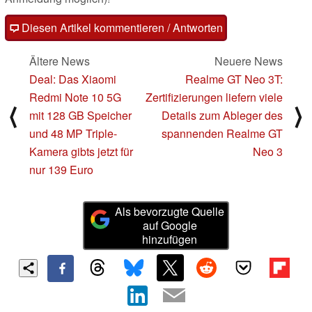
Diesen Artikel kommentieren / Antworten
Ältere News
Neuere News
Deal: Das Xiaomi
Realme GT Neo 3T:
Redmi Note 10 5G
Zertifizierungen liefern viele
⟨
⟩
mit 128 GB Speicher
Details zum Ableger des
und 48 MP Triple-
spannenden Realme GT
Kamera gibts jetzt für
Neo 3
nur 139 Euro
Als bevorzugte Quelle
auf Google
hinzufügen