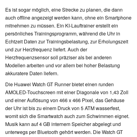
Es ist sogar möglich, eine Strecke zu planen, die dann
auch offline angezeigt werden kann, ohne ein Smartphone
mitnehmen zu müssen. Ein KI-Lauftrainer erstellt ein
persönliches Trainingsprogramm, während die Uhr in
Echtzeit Daten zur Trainingsbelastung, zur Erholungszeit
und zur Herzfrequenz liefert. Auch der
Herzfrequenzsensor soll präziser als bei anderen
Modellen arbeiten und vor allem bei hoher Belastung
akkuratere Daten liefern.
Die Huawei Watch GT Runner bietet einen runden
AMOLED-Touchscreen mit einer Diagonale von 1,43 Zoll
und einer Auflösung von 466 x 466 Pixel, das Gehäuse
der Uhr ist bis zu einem Druck von 5 ATM wasserfest,
womit sich die Smartwatch auch zum Schwimmen eignet.
Musik kann auf 4 GB internem Speicher abgelegt und
unterwegs per Bluetooth gehört werden. Die Watch GT