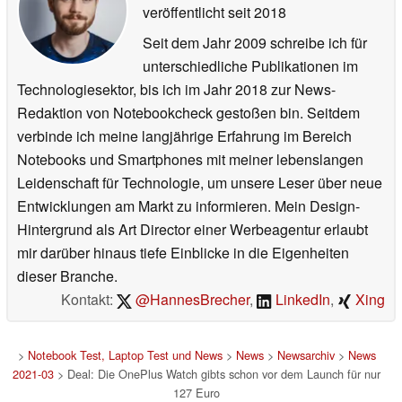
veröffentlicht
seit 2018
Seit dem Jahr 2009 schreibe ich für
unterschiedliche Publikationen im
Technologiesektor, bis ich im Jahr 2018 zur News-
Redaktion von Notebookcheck gestoßen bin. Seitdem
verbinde ich meine langjährige Erfahrung im Bereich
Notebooks und Smartphones mit meiner lebenslangen
Leidenschaft für Technologie, um unsere Leser über neue
Entwicklungen am Markt zu informieren. Mein Design-
Hintergrund als Art Director einer Werbeagentur erlaubt
mir darüber hinaus tiefe Einblicke in die Eigenheiten
dieser Branche.
Kontakt:
@HannesBrecher
,
LinkedIn
,
Xing
>
Notebook Test, Laptop Test und News
>
News
>
Newsarchiv
>
News
2021-03
> Deal: Die OnePlus Watch gibts schon vor dem Launch für nur
127 Euro