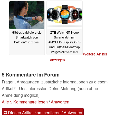
31.03.2021
31.03.2021
Gibt es bald die erste
ZTE Watch GT: Neue
Smartwatch von
Smartwatch mit
Peloton?
AMOLED-Display, GPS
30.03.2021
und Fußball-Heatmap
vorgestellt
30.03.2021
Weitere Artikel
anzeigen
5 Kommentare im Forum
Fragen, Anregungen, zusätzliche Informationen zu diesem
Artikel? - Uns interessiert Deine Meinung (auch ohne
Anmeldung möglich)!
Alle 5 Kommentare lesen
/
Antworten
Diesen Artikel kommentieren / Antworten