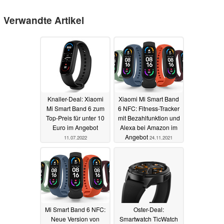
Verwandte Artikel
Knaller-Deal: Xiaomi
Xiaomi Mi Smart Band
Mi Smart Band 6 zum
6 NFC: Fitness-Tracker
Top-Preis für unter 10
mit Bezahlfunktion und
Euro im Angebot
Alexa bei Amazon im
Angebot
11.07.2022
24.11.2021
Mi Smart Band 6 NFC:
Oster-Deal:
Neue Version von
Smartwatch TicWatch