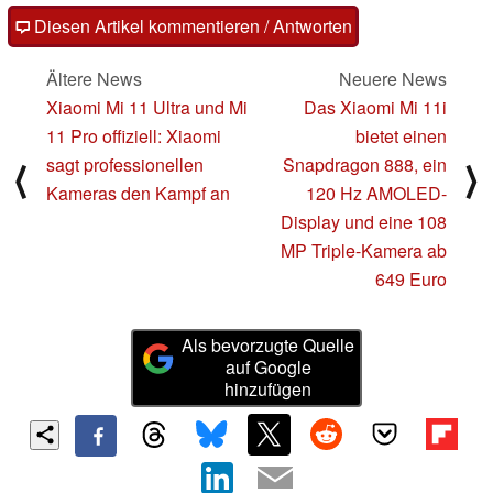
Diesen Artikel kommentieren / Antworten
Ältere News
Neuere News
Xiaomi Mi 11 Ultra und Mi
Das Xiaomi Mi 11i
11 Pro offiziell: Xiaomi
bietet einen
sagt professionellen
Snapdragon 888, ein
⟨
⟩
Kameras den Kampf an
120 Hz AMOLED-
Display und eine 108
MP Triple-Kamera ab
649 Euro
Als bevorzugte Quelle
auf Google
hinzufügen