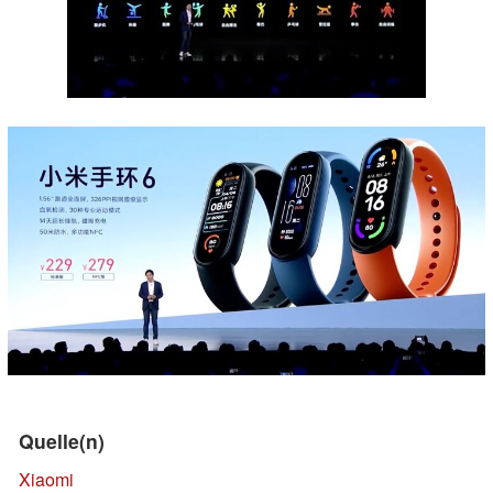
Quelle(n)
Xiaomi