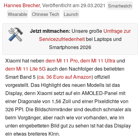
Hannes Brecher
,
Veröffentlicht am
29.03.2021
Smartwatch
Wearable
Chinese Tech
Launch
Jetzt mitmachen:
Unsere große
Umfrage zur
Servicezufriedenheit
bei Laptops und
Smartphones 2026
Xiaomi hat neben
dem Mi 11 Pro, dem Mi 11 Ultra
und
dem Mi 11 Lite 5G
auch den Nachfolger des beliebten
Smart Band 5 (
ca. 36 Euro auf Amazon
) offiziell
vorgestellt. Das Highlight des neuen Modells ist das
Display, denn Xiaomi setzt auf ein AMOLED-Panel mit
einer Diagonale von 1,56 Zoll und einer Pixeldichte von
326 PPI. Die Bildschirmränder sind deutlich schmaler als
beim Vorgänger, aber nach wie vor vorhanden, wie im
unten eingebetteten Bild gut zu sehen ist hat das Display
ein etwas breiteres Kinn.