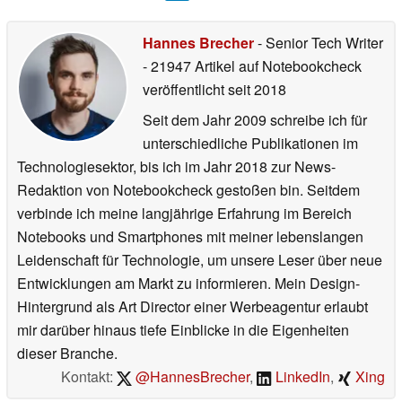
Hannes Brecher
- Senior Tech Writer
- 21947 Artikel auf Notebookcheck
veröffentlicht
seit 2018
Seit dem Jahr 2009 schreibe ich für
unterschiedliche Publikationen im
Technologiesektor, bis ich im Jahr 2018 zur News-
Redaktion von Notebookcheck gestoßen bin. Seitdem
verbinde ich meine langjährige Erfahrung im Bereich
Notebooks und Smartphones mit meiner lebenslangen
Leidenschaft für Technologie, um unsere Leser über neue
Entwicklungen am Markt zu informieren. Mein Design-
Hintergrund als Art Director einer Werbeagentur erlaubt
mir darüber hinaus tiefe Einblicke in die Eigenheiten
dieser Branche.
Kontakt:
@HannesBrecher
,
LinkedIn
,
Xing