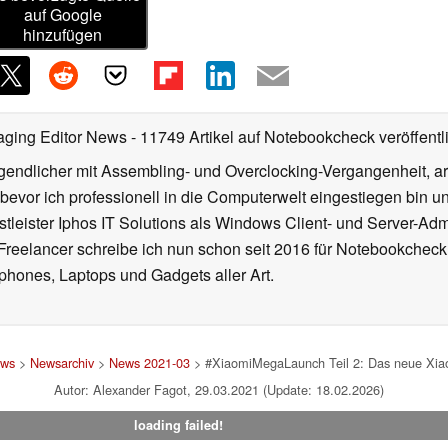
auf Google
hinzufügen
aging Editor News
- 11749 Artikel auf Notebookcheck veröffentl
gendlicher mit Assembling- und Overclocking-Vergangenheit, arb
 bevor ich professionell in die Computerwelt eingestiegen bin 
stleister Iphos IT Solutions als Windows Client- und Server-Ad
 Freelancer schreibe ich nun schon seit 2016 für Notebookcheck
phones, Laptops und Gadgets aller Art.
ws
>
Newsarchiv
>
News 2021-03
> #XiaomiMegaLaunch Teil 2: Das neue Xiaom
Autor: Alexander Fagot, 29.03.2021 (Update: 18.02.2026)
loading failed!