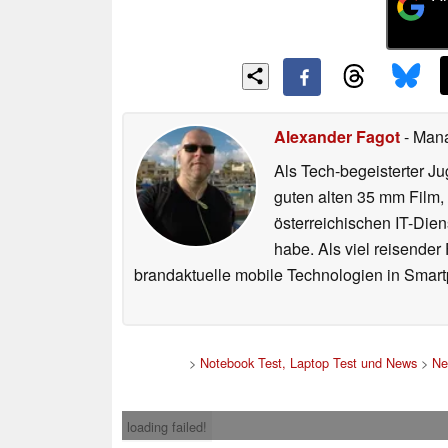
Alexander Fagot
- Man
Als Tech-begeisterter Ju
guten alten 35 mm Film,
österreichischen IT-Dien
habe. Als viel reisender
brandaktuelle mobile Technologien in Smart
>
Notebook Test, Laptop Test und News
>
Ne
loading failed!