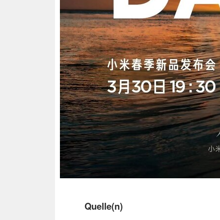
Quelle(n)