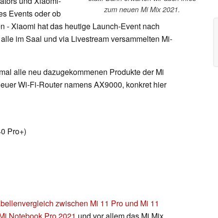
ators und Xiaomi-
zum neuen Mi Mix 2021.
es Events oder ob
 - Xiaomi hat das heutige Launch-Event nach
lle im Saal und via Livestream versammelten Mi-
mal alle neu dazugekommenen Produkte der Mi
neuer Wi-Fi-Router namens AX9000, konkret hier
0 Pro+)
bellenvergleich zwischen Mi 11 Pro und Mi 11
Mi Notebook Pro 2021
und vor allem das Mi Mix