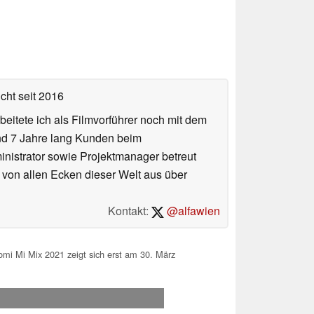
icht
seit 2016
eitete ich als Filmvorführer noch mit dem
und 7 Jahre lang Kunden beim
ministrator sowie Projektmanager betreut
 von allen Ecken dieser Welt aus über
Kontakt:
@alfawien
i Mi Mix 2021 zeigt sich erst am 30. März