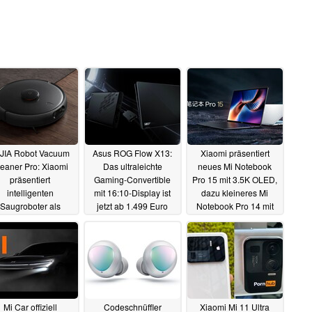
JIA Robot Vacuum
Asus ROG Flow X13:
Xiaomi präsentiert
eaner Pro: Xiaomi
Das ultraleichte
neues Mi Notebook
präsentiert
Gaming-Convertible
Pro 15 mit 3.5K OLED,
intelligenten
mit 16:10-Display ist
dazu kleineres Mi
Saugroboter als
jetzt ab 1.499 Euro
Notebook Pro 14 mit
Herausforder für
erhältlich
LCD
30.03.2021
30.03.2021
Roborock und Co
30.03.2021
Mi Car offiziell
Codeschnüffler
Xiaomi Mi 11 Ultra