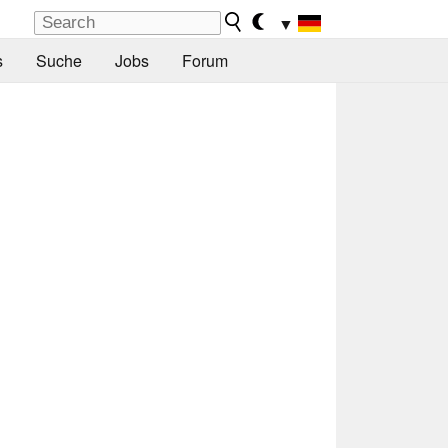
▼
s
Suche
Jobs
Forum